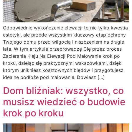
Odpowiednie wykończenie elewacji to nie tylko kwestia
estetyki, ale przede wszystkim kluczowy etap ochrony
Twojego domu przed wilgocią i niszczeniem na długie
lata. W tym artykule przeprowadzę Cię przez proces
Zacierania Kleju Na Elewacji Pod Malowanie krok po
kroku, dzieląc się praktycznymi wskazówkami, dzięki
którym unikniesz kosztownych błędów i przygotujesz
idealne podłoże pod malowanie. Dowiesz […]
Dom bliźniak: wszystko, co
musisz wiedzieć o budowie
krok po kroku