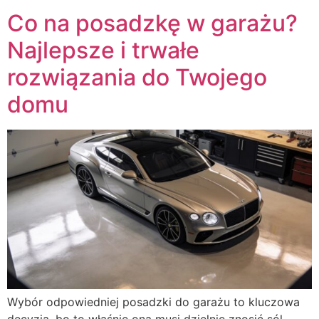
Co na posadzkę w garażu?
Najlepsze i trwałe
rozwiązania do Twojego
domu
Wybór odpowiedniej posadzki do garażu to kluczowa