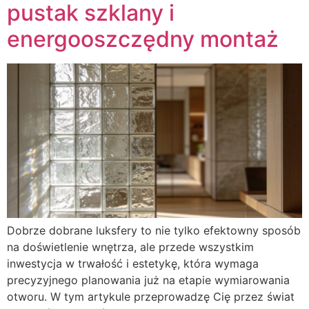
pustak szklany i
energooszczędny montaż
Dobrze dobrane luksfery to nie tylko efektowny sposób
na doświetlenie wnętrza, ale przede wszystkim
inwestycja w trwałość i estetykę, która wymaga
precyzyjnego planowania już na etapie wymiarowania
otworu. W tym artykule przeprowadzę Cię przez świat