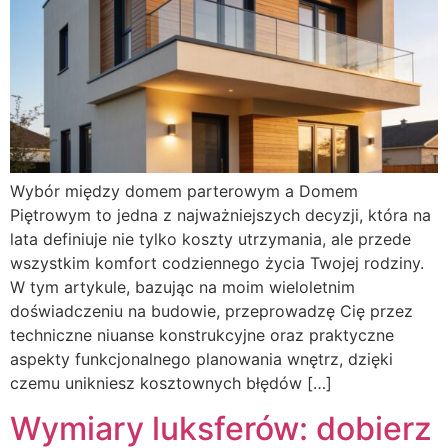
Wybór między domem parterowym a Domem
Piętrowym to jedna z najważniejszych decyzji, która na
lata definiuje nie tylko koszty utrzymania, ale przede
wszystkim komfort codziennego życia Twojej rodziny.
W tym artykule, bazując na moim wieloletnim
doświadczeniu na budowie, przeprowadzę Cię przez
techniczne niuanse konstrukcyjne oraz praktyczne
aspekty funkcjonalnego planowania wnętrz, dzięki
czemu unikniesz kosztownych błędów […]
Wymiary luksferów: dobierz