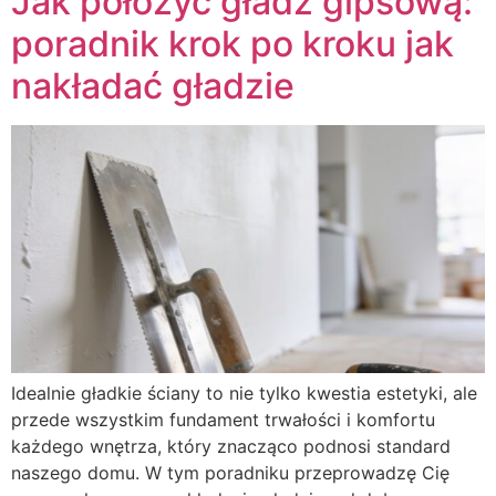
Jak położyć gładź gipsową:
poradnik krok po kroku jak
nakładać gładzie
Idealnie gładkie ściany to nie tylko kwestia estetyki, ale
przede wszystkim fundament trwałości i komfortu
każdego wnętrza, który znacząco podnosi standard
naszego domu. W tym poradniku przeprowadzę Cię