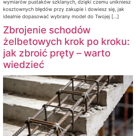
wymiarów pustaków szklanych, dzięki czemu unikniesz
kosztownych błędów przy zakupie i dowiesz się, jak
idealnie dopasować wybrany model do Twojej […]
Zbrojenie schodów
żelbetowych krok po kroku:
jak zbroić pręty – warto
wiedzieć