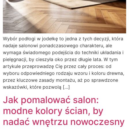
Wybór podłogi w jodełkę to jedna z tych decyzji, która
nadaje salonowi ponadczasowego charakteru, ale
wymaga świadomego podejścia do techniki układania i
pielęgnacji, by cieszyła oko przez długie lata. W tym
artykule przeprowadzę Cię przez cały proces: od
wyboru odpowiedniego rodzaju wzoru i koloru drewna,
przez kluczowe zasady montażu, aż po sprawdzone
wskazówki, które pozwolą […]
Jak pomalować salon:
modne kolory ścian, by
nadać wnętrzu nowoczesny