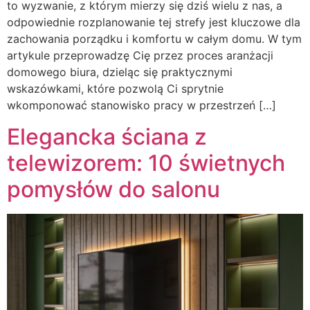
to wyzwanie, z którym mierzy się dziś wielu z nas, a
odpowiednie rozplanowanie tej strefy jest kluczowe dla
zachowania porządku i komfortu w całym domu. W tym
artykule przeprowadzę Cię przez proces aranżacji
domowego biura, dzieląc się praktycznymi
wskazówkami, które pozwolą Ci sprytnie
wkomponować stanowisko pracy w przestrzeń […]
Elegancka ściana z
telewizorem: 10 świetnych
pomysłów do salonu