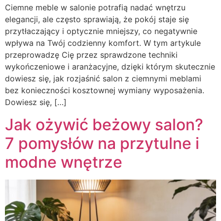
Ciemne meble w salonie potrafią nadać wnętrzu
elegancji, ale często sprawiają, że pokój staje się
przytłaczający i optycznie mniejszy, co negatywnie
wpływa na Twój codzienny komfort. W tym artykule
przeprowadzę Cię przez sprawdzone techniki
wykończeniowe i aranżacyjne, dzięki którym skutecznie
dowiesz się, jak rozjaśnić salon z ciemnymi meblami
bez konieczności kosztownej wymiany wyposażenia.
Dowiesz się, […]
Jak ożywić beżowy salon?
7 pomysłów na przytulne i
modne wnętrze