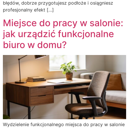
błędów, dobrze przygotujesz podłoże i osiągniesz
profesjonalny efekt […]
Miejsce do pracy w salonie:
jak urządzić funkcjonalne
biuro w domu?
Wydzielenie funkcjonalnego miejsca do pracy w salonie