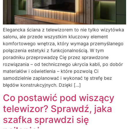
Elegancka ściana z telewizorem to nie tylko wizytówka
salonu, ale przede wszystkim kluczowy element
komfortowego wnętrza, który wymaga przemyślanego
połączenia estetyki z funkcjonalnością. W tym
poradniku przeprowadzę Cię przez sprawdzone
rozwiązania – od technicznego ukrycia kabli, po dobór
materiałów i oświetlenia – które pozwolą Ci
samodzielnie zaplanować i wykonać tę strefę bez
błędów konstrukcyjnych. Dzięki […]
Co postawić pod wiszący
telewizor? Sprawdź, jaka
szafka sprawdzi się