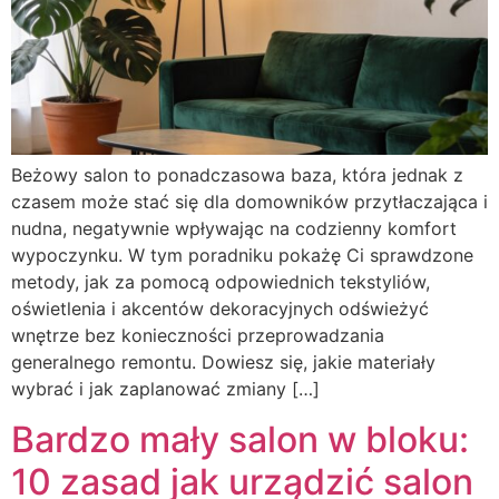
Beżowy salon to ponadczasowa baza, która jednak z
czasem może stać się dla domowników przytłaczająca i
nudna, negatywnie wpływając na codzienny komfort
wypoczynku. W tym poradniku pokażę Ci sprawdzone
metody, jak za pomocą odpowiednich tekstyliów,
oświetlenia i akcentów dekoracyjnych odświeżyć
wnętrze bez konieczności przeprowadzania
generalnego remontu. Dowiesz się, jakie materiały
wybrać i jak zaplanować zmiany […]
Bardzo mały salon w bloku:
10 zasad jak urządzić salon