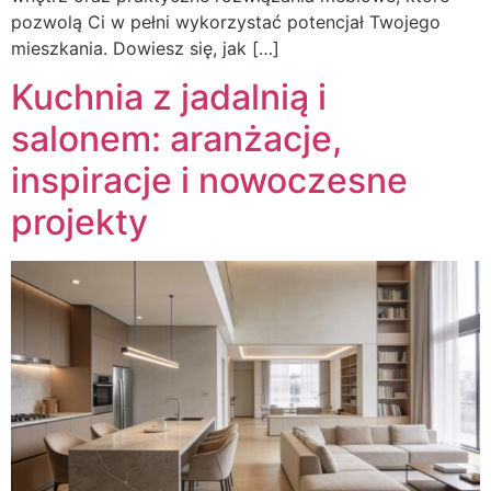
pozwolą Ci w pełni wykorzystać potencjał Twojego
mieszkania. Dowiesz się, jak […]
Kuchnia z jadalnią i
salonem: aranżacje,
inspiracje i nowoczesne
projekty