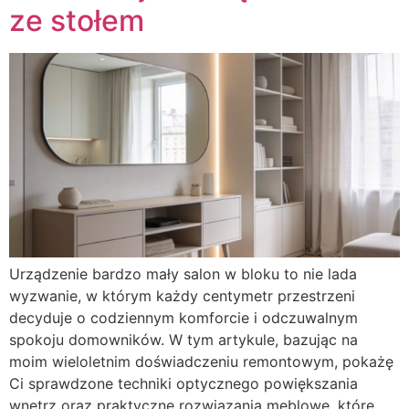
ze stołem
Urządzenie bardzo mały salon w bloku to nie lada
wyzwanie, w którym każdy centymetr przestrzeni
decyduje o codziennym komforcie i odczuwalnym
spokoju domowników. W tym artykule, bazując na
moim wieloletnim doświadczeniu remontowym, pokażę
Ci sprawdzone techniki optycznego powiększania
wnętrz oraz praktyczne rozwiązania meblowe, które