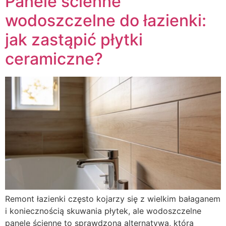
Panele ścienne
wodoszczelne do łazienki:
jak zastąpić płytki
ceramiczne?
Remont łazienki często kojarzy się z wielkim bałaganem
i koniecznością skuwania płytek, ale wodoszczelne
panele ścienne to sprawdzona alternatywa, która