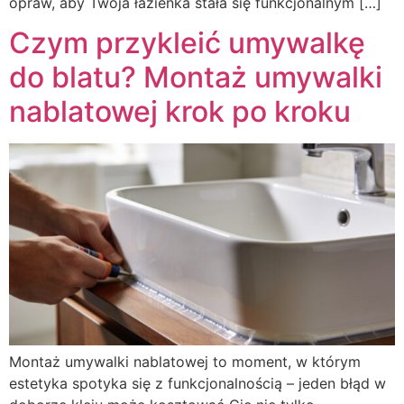
opraw, aby Twoja łazienka stała się funkcjonalnym […]
Czym przykleić umywalkę
do blatu? Montaż umywalki
nablatowej krok po kroku
Montaż umywalki nablatowej to moment, w którym
estetyka spotyka się z funkcjonalnością – jeden błąd w