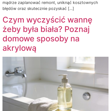
mądrze zaplanować remont, uniknąć kosztownych
błędów oraz skutecznie pozyskać […]
Czym wyczyścić wannę
żeby była biała? Poznaj
domowe sposoby na
akrylową