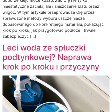
doborze kleju może kosztować Cię nie tylko
nieestetyczne zacieki, ale i zniszczenie blatu przez
wilgoć. W tym artykule przeprowadzę Cię przez
sprawdzone metody wyboru uszczelniacza
dopasowanego do konkretnego materiału, pokazując
krok po kroku, jak przygotować podłoże i trwale
zabezpieczyć […]
Leci woda ze spłuczki
podtynkowej? Naprawa
krok po kroku i przyczyny