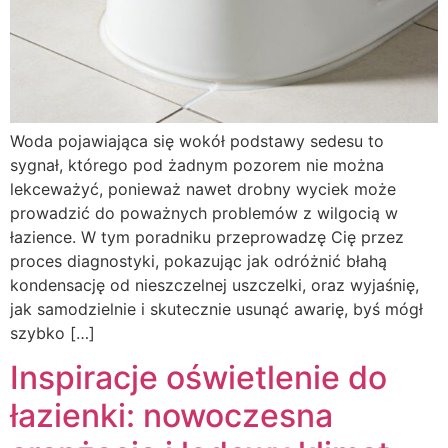
Woda pojawiająca się wokół podstawy sedesu to
sygnał, którego pod żadnym pozorem nie można
lekceważyć, ponieważ nawet drobny wyciek może
prowadzić do poważnych problemów z wilgocią w
łazience. W tym poradniku przeprowadzę Cię przez
proces diagnostyki, pokazując jak odróżnić błahą
kondensację od nieszczelnej uszczelki, oraz wyjaśnię,
jak samodzielnie i skutecznie usunąć awarię, byś mógł
szybko […]
Inspiracje oświetlenie do
łazienki: nowoczesna