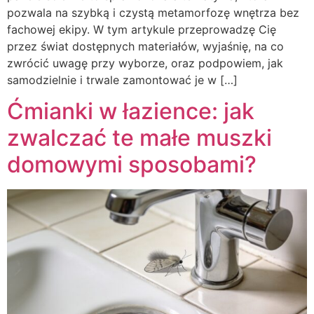
pozwala na szybką i czystą metamorfozę wnętrza bez
fachowej ekipy. W tym artykule przeprowadzę Cię
przez świat dostępnych materiałów, wyjaśnię, na co
zwrócić uwagę przy wyborze, oraz podpowiem, jak
samodzielnie i trwale zamontować je w […]
Ćmianki w łazience: jak
zwalczać te małe muszki
domowymi sposobami?