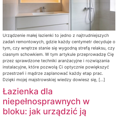
Urządzenie małej łazienki to jedno z najtrudniejszych
zadań remontowych, gdzie każdy centymetr decyduje o
tym, czy wnętrze stanie się wygodną strefą relaksu, czy
ciasnym schowkiem. W tym artykule przeprowadzę Cię
przez sprawdzone techniki aranżacyjne i rozwiązania
instalacyjne, które pozwolą Ci optycznie powiększyć
przestrzeń i mądrze zaplanować każdy etap prac.
Dzięki mojej majstrowskiej wiedzy dowiesz się, […]
Łazienka dla
niepełnosprawnych w
bloku: jak urządzić ją