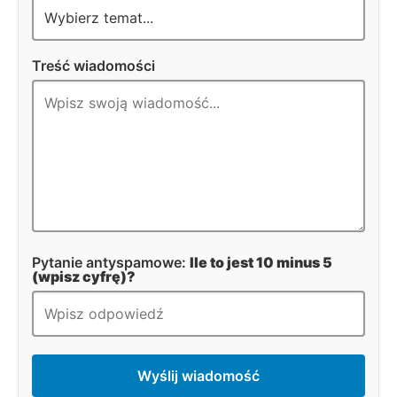
Treść wiadomości
Pytanie antyspamowe:
Ile to jest 10 minus 5
(wpisz cyfrę)?
Wyślij wiadomość