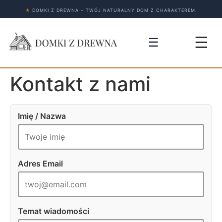
★
DOMKI Z DREWNA – TWÓJ NATURALNY DOM Z CHARAKTEREM.
☰
☰
Kontakt z nami
Imię / Nazwa
Adres Email
Temat wiadomości