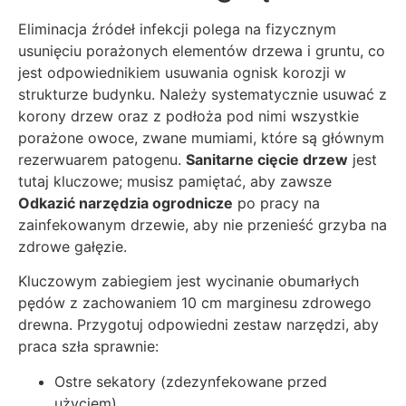
Eliminacja źródeł infekcji polega na fizycznym
usunięciu porażonych elementów drzewa i gruntu, co
jest odpowiednikiem usuwania ognisk korozji w
strukturze budynku. Należy systematycznie usuwać z
korony drzew oraz z podłoża pod nimi wszystkie
porażone owoce, zwane mumiami, które są głównym
rezerwuarem patogenu.
Sanitarne cięcie drzew
jest
tutaj kluczowe; musisz pamiętać, aby zawsze
Odkazić narzędzia ogrodnicze
po pracy na
zainfekowanym drzewie, aby nie przenieść grzyba na
zdrowe gałęzie.
Kluczowym zabiegiem jest wycinanie obumarłych
pędów z zachowaniem 10 cm marginesu zdrowego
drewna. Przygotuj odpowiedni zestaw narzędzi, aby
praca szła sprawnie:
Ostre sekatory (zdezynfekowane przed
użyciem).