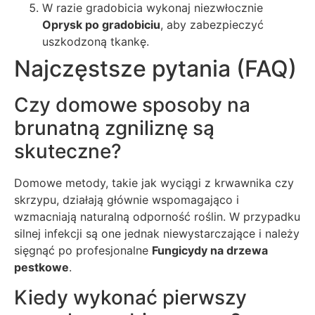
W razie gradobicia wykonaj niezwłocznie
Oprysk po gradobiciu
, aby zabezpieczyć
uszkodzoną tkankę.
Najczęstsze pytania (FAQ)
Czy domowe sposoby na
brunatną zgniliznę są
skuteczne?
Domowe metody, takie jak wyciągi z krwawnika czy
skrzypu, działają głównie wspomagająco i
wzmacniają naturalną odporność roślin. W przypadku
silnej infekcji są one jednak niewystarczające i należy
sięgnąć po profesjonalne
Fungicydy na drzewa
pestkowe
.
Kiedy wykonać pierwszy