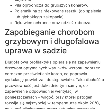
Piła ogrodnicza do grubszych konarów.
Pojemnik na zainfekowane resztki (do spalenia
lub głębokiego zakopania).
Rękawice ochronne oraz odzież robocza.
Zapobieganie chorobom
grzybowym i długofalowa
uprawa w sadzie
Długofalowa profilaktyka opiera się na zapewnieniu
drzewom optymalnych warunków wzrostu poprzez
coroczne prześwietlanie koron, co poprawia
cyrkulację powietrza i dostęp światła. Taka dbałość o
przewiewność jest dokładnie tym samym, co
zapewnienie odpowiedniej wentylacji w
pomieszczeniach – wilgoć, przy której patogen
rozwija się najszybciej w temperaturze około 20°C,
musi być eliminowana przez naturalne osuszanie.