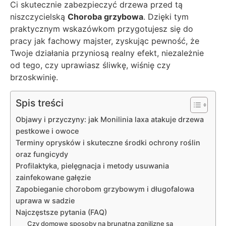
Ci skutecznie zabezpieczyć drzewa przed tą
niszczycielską
Choroba grzybowa
. Dzięki tym
praktycznym wskazówkom przygotujesz się do
pracy jak fachowy majster, zyskując pewność, że
Twoje działania przyniosą realny efekt, niezależnie
od tego, czy uprawiasz śliwkę, wiśnię czy
brzoskwinię.
Spis treści
Objawy i przyczyny: jak Monilinia laxa atakuje drzewa
pestkowe i owoce
Terminy oprysków i skuteczne środki ochrony roślin
oraz fungicydy
Profilaktyka, pielęgnacja i metody usuwania
zainfekowane gałęzie
Zapobieganie chorobom grzybowym i długofalowa
uprawa w sadzie
Najczęstsze pytania (FAQ)
Czy domowe sposoby na brunatną zgniliznę są