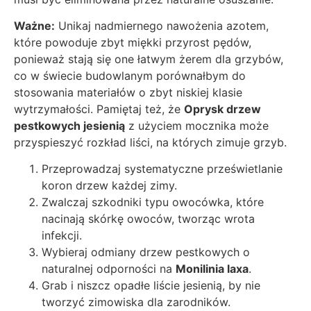
Ważne:
Unikaj nadmiernego nawożenia azotem,
które powoduje zbyt miękki przyrost pędów,
ponieważ stają się one łatwym żerem dla grzybów,
co w świecie budowlanym porównałbym do
stosowania materiałów o zbyt niskiej klasie
wytrzymałości. Pamiętaj też, że
Oprysk drzew
pestkowych jesienią
z użyciem mocznika może
przyspieszyć rozkład liści, na których zimuje grzyb.
Przeprowadzaj systematyczne prześwietlanie
koron drzew każdej zimy.
Zwalczaj szkodniki typu owocówka, które
nacinają skórkę owoców, tworząc wrota
infekcji.
Wybieraj odmiany drzew pestkowych o
naturalnej odporności na
Monilinia laxa
.
Grab i niszcz opadłe liście jesienią, by nie
tworzyć zimowiska dla zarodników.