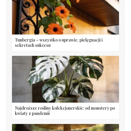
Tunbergia – wszystko o uprawie, pielęgnacji i
sekretach sukcesu
Najdroższe rośliny kolekcjonerskie: od monstery po
kwiaty z pandemii