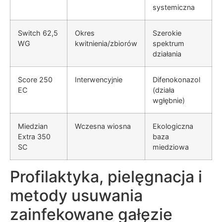
systemiczna
Switch 62,5
Okres
Szerokie
WG
kwitnienia/zbiorów
spektrum
działania
Score 250
Interwencyjnie
Difenokonazol
EC
(działa
wgłębnie)
Miedzian
Wczesna wiosna
Ekologiczna
Extra 350
baza
SC
miedziowa
Profilaktyka, pielęgnacja i
metody usuwania
zainfekowane gałęzie