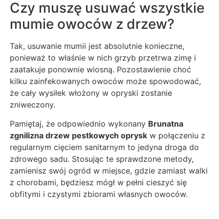
Czy muszę usuwać wszystkie
mumie owoców z drzew?
Tak, usuwanie mumii jest absolutnie konieczne,
ponieważ to właśnie w nich grzyb przetrwa zimę i
zaatakuje ponownie wiosną. Pozostawienie choć
kilku zainfekowanych owoców może spowodować,
że cały wysiłek włożony w opryski zostanie
zniweczony.
Pamiętaj, że odpowiednio wykonany
Brunatna
zgnilizna drzew pestkowych oprysk
w połączeniu z
regularnym cięciem sanitarnym to jedyna droga do
zdrowego sadu. Stosując te sprawdzone metody,
zamienisz swój ogród w miejsce, gdzie zamiast walki
z chorobami, będziesz mógł w pełni cieszyć się
obfitymi i czystymi zbiorami własnych owoców.