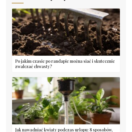
Po jakim czasie po randapie można siać i skutecznie
zwalczać chwasty?
Jak nawadniać kwiaty podczas urlopu: 8 sposobów,