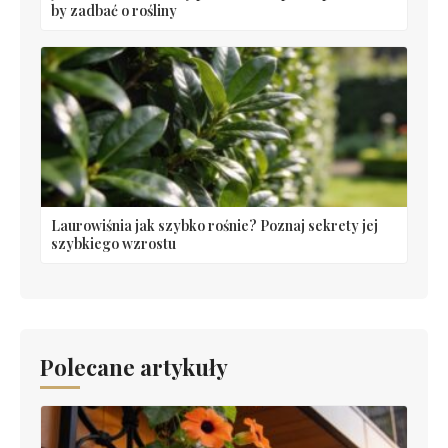
by zadbać o rośliny
Laurowiśnia jak szybko rośnie? Poznaj sekrety jej
szybkiego wzrostu
Polecane artykuły