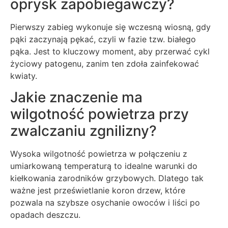
oprysk zapobiegawczy?
Pierwszy zabieg wykonuje się wczesną wiosną, gdy
pąki zaczynają pękać, czyli w fazie tzw. białego
pąka. Jest to kluczowy moment, aby przerwać cykl
życiowy patogenu, zanim ten zdoła zainfekować
kwiaty.
Jakie znaczenie ma
wilgotność powietrza przy
zwalczaniu zgnilizny?
Wysoka wilgotność powietrza w połączeniu z
umiarkowaną temperaturą to idealne warunki do
kiełkowania zarodników grzybowych. Dlatego tak
ważne jest prześwietlanie koron drzew, które
pozwala na szybsze osychanie owoców i liści po
opadach deszczu.