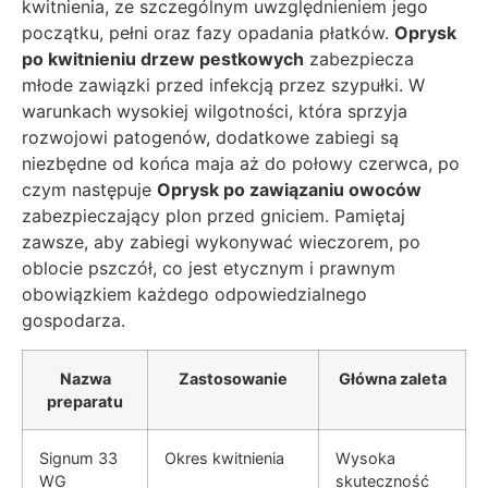
kwitnienia, ze szczególnym uwzględnieniem jego
początku, pełni oraz fazy opadania płatków.
Oprysk
po kwitnieniu drzew pestkowych
zabezpiecza
młode zawiązki przed infekcją przez szypułki. W
warunkach wysokiej wilgotności, która sprzyja
rozwojowi patogenów, dodatkowe zabiegi są
niezbędne od końca maja aż do połowy czerwca, po
czym następuje
Oprysk po zawiązaniu owoców
zabezpieczający plon przed gniciem. Pamiętaj
zawsze, aby zabiegi wykonywać wieczorem, po
oblocie pszczół, co jest etycznym i prawnym
obowiązkiem każdego odpowiedzialnego
gospodarza.
Nazwa
Zastosowanie
Główna zaleta
preparatu
Signum 33
Okres kwitnienia
Wysoka
WG
skuteczność