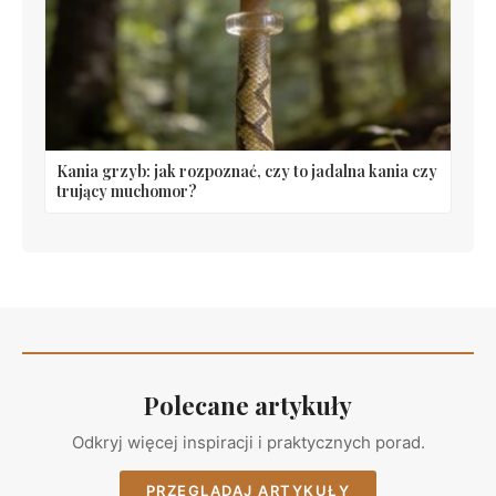
Kania grzyb: jak rozpoznać, czy to jadalna kania czy
trujący muchomor?
Polecane artykuły
Odkryj więcej inspiracji i praktycznych porad.
PRZEGLĄDAJ ARTYKUŁY