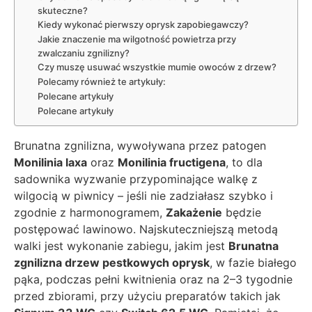
skuteczne?
Kiedy wykonać pierwszy oprysk zapobiegawczy?
Jakie znaczenie ma wilgotność powietrza przy
zwalczaniu zgnilizny?
Czy muszę usuwać wszystkie mumie owoców z drzew?
Polecamy również te artykuły:
Polecane artykuły
Polecane artykuły
Brunatna zgnilizna, wywoływana przez patogen
Monilinia laxa
oraz
Monilinia fructigena
, to dla
sadownika wyzwanie przypominające walkę z
wilgocią w piwnicy – jeśli nie zadziałasz szybko i
zgodnie z harmonogramem,
Zakażenie
będzie
postępować lawinowo. Najskuteczniejszą metodą
walki jest wykonanie zabiegu, jakim jest
Brunatna
zgnilizna drzew pestkowych oprysk
, w fazie białego
pąka, podczas pełni kwitnienia oraz na 2–3 tygodnie
przed zbiorami, przy użyciu preparatów takich jak