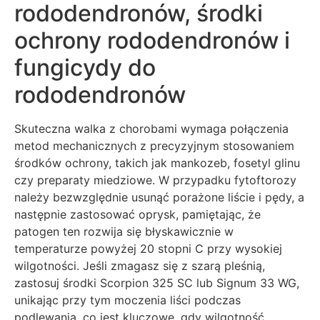
rododendronów, środki
ochrony rododendronów i
fungicydy do
rododendronów
Skuteczna walka z chorobami wymaga połączenia
metod mechanicznych z precyzyjnym stosowaniem
środków ochrony, takich jak mankozeb, fosetyl glinu
czy preparaty miedziowe. W przypadku fytoftorozy
należy bezwzględnie usunąć porażone liście i pędy, a
następnie zastosować oprysk, pamiętając, że
patogen ten rozwija się błyskawicznie w
temperaturze powyżej 20 stopni C przy wysokiej
wilgotności. Jeśli zmagasz się z szarą pleśnią,
zastosuj środki Scorpion 325 SC lub Signum 33 WG,
unikając przy tym moczenia liści podczas
podlewania, co jest kluczowe, gdy wilgotność