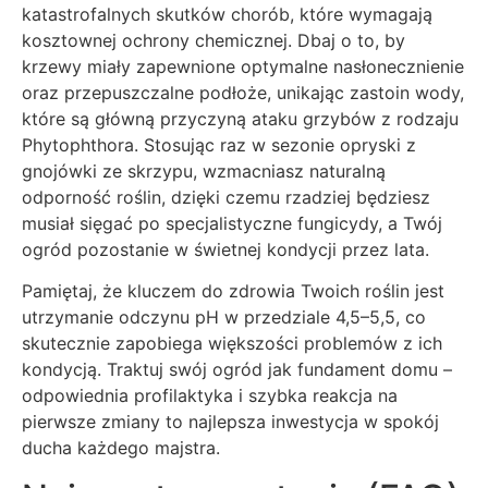
katastrofalnych skutków chorób, które wymagają
kosztownej ochrony chemicznej. Dbaj o to, by
krzewy miały zapewnione optymalne nasłonecznienie
oraz przepuszczalne podłoże, unikając zastoin wody,
które są główną przyczyną ataku grzybów z rodzaju
Phytophthora. Stosując raz w sezonie opryski z
gnojówki ze skrzypu, wzmacniasz naturalną
odporność roślin, dzięki czemu rzadziej będziesz
musiał sięgać po specjalistyczne fungicydy, a Twój
ogród pozostanie w świetnej kondycji przez lata.
Pamiętaj, że kluczem do zdrowia Twoich roślin jest
utrzymanie odczynu pH w przedziale 4,5–5,5, co
skutecznie zapobiega większości problemów z ich
kondycją. Traktuj swój ogród jak fundament domu –
odpowiednia profilaktyka i szybka reakcja na
pierwsze zmiany to najlepsza inwestycja w spokój
ducha każdego majstra.