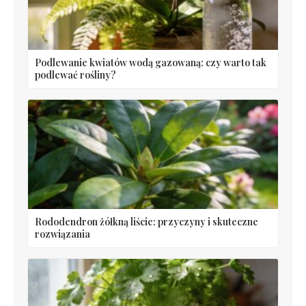
Podlewanie kwiatów wodą gazowaną: czy warto tak
podlewać rośliny?
Rododendron żółkną liście: przyczyny i skuteczne
rozwiązania