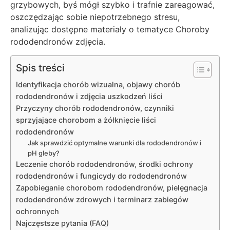
grzybowych, byś mógł szybko i trafnie zareagować,
oszczędzając sobie niepotrzebnego stresu,
analizując dostępne materiały o tematyce Choroby
rododendronów zdjęcia.
Spis treści
Identyfikacja chorób wizualna, objawy chorób
rododendronów i zdjęcia uszkodzeń liści
Przyczyny chorób rododendronów, czynniki
sprzyjające chorobom a żółknięcie liści
rododendronów
Jak sprawdzić optymalne warunki dla rododendronów i
pH gleby?
Leczenie chorób rododendronów, środki ochrony
rododendronów i fungicydy do rododendronów
Zapobieganie chorobom rododendronów, pielęgnacja
rododendronów zdrowych i terminarz zabiegów
ochronnych
Najczęstsze pytania (FAQ)