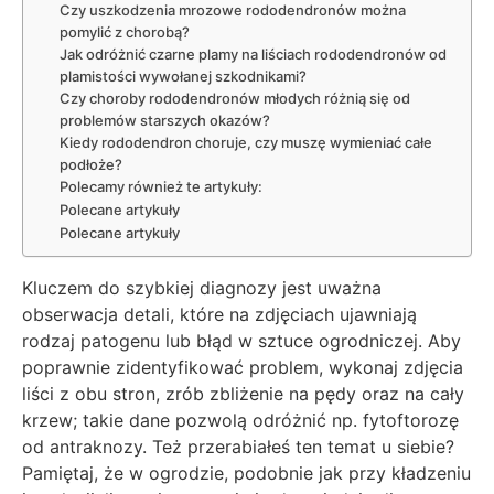
Czy uszkodzenia mrozowe rododendronów można
pomylić z chorobą?
Jak odróżnić czarne plamy na liściach rododendronów od
plamistości wywołanej szkodnikami?
Czy choroby rododendronów młodych różnią się od
problemów starszych okazów?
Kiedy rododendron choruje, czy muszę wymieniać całe
podłoże?
Polecamy również te artykuły:
Polecane artykuły
Polecane artykuły
Kluczem do szybkiej diagnozy jest uważna
obserwacja detali, które na zdjęciach ujawniają
rodzaj patogenu lub błąd w sztuce ogrodniczej. Aby
poprawnie zidentyfikować problem, wykonaj zdjęcia
liści z obu stron, zrób zbliżenie na pędy oraz na cały
krzew; takie dane pozwolą odróżnić np. fytoftorozę
od antraknozy. Też przerabiałeś ten temat u siebie?
Pamiętaj, że w ogrodzie, podobnie jak przy kładzeniu