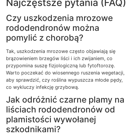
Najczęstsze pytania (FAQ)
Czy uszkodzenia mrozowe
rododendronów można
pomylić z chorobą?
Tak, uszkodzenia mrozowe często objawiają się
brązowieniem brzegów liści i ich zwijaniem, co
przypomina suszę fizjologiczną lub fytoftorozę.
Warto poczekać do wiosennego ruszenia wegetacji,
aby sprawdzić, czy roślina wypuszcza młode pędy,
co wykluczy infekcję grzybową.
Jak odróżnić czarne plamy na
liściach rododendronów od
plamistości wywołanej
szkodnikami?