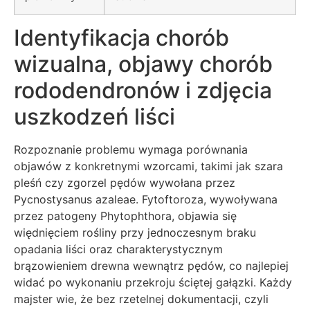
Identyfikacja chorób
wizualna, objawy chorób
rododendronów i zdjęcia
uszkodzeń liści
Rozpoznanie problemu wymaga porównania
objawów z konkretnymi wzorcami, takimi jak szara
pleśń czy zgorzel pędów wywołana przez
Pycnostysanus azaleae. Fytoftoroza, wywoływana
przez patogeny Phytophthora, objawia się
więdnięciem rośliny przy jednoczesnym braku
opadania liści oraz charakterystycznym
brązowieniem drewna wewnątrz pędów, co najlepiej
widać po wykonaniu przekroju ściętej gałązki. Każdy
majster wie, że bez rzetelnej dokumentacji, czyli