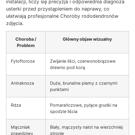
instalacji, liczy się precyzja i odpowiednia diagnoza
usterki przed przystąpieniem do naprawy, co
ułatwiają profesjonalne Choroby rododendronów
zdjęcia.
Choroba /
Główny objaw wizualny
Problem
Fytoftoroza
Zwijanie liści, czerwonobrązowe
drewno pod korą
Antraknoza
Duże, brunatne plamy z czarnymi
punktami
Rdza
Pomarańczowe, pylące grudki na
spodzie liścia
Mączniak
Biały, mączysty nalot na wierzchniej
prawdziwy
stronie