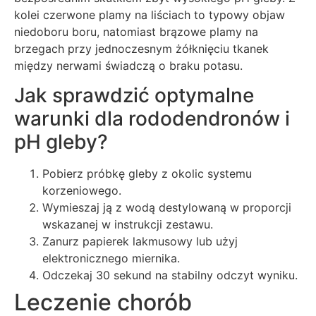
kolei czerwone plamy na liściach to typowy objaw
niedoboru boru, natomiast brązowe plamy na
brzegach przy jednoczesnym żółknięciu tkanek
między nerwami świadczą o braku potasu.
Jak sprawdzić optymalne
warunki dla rododendronów i
pH gleby?
Pobierz próbkę gleby z okolic systemu
korzeniowego.
Wymieszaj ją z wodą destylowaną w proporcji
wskazanej w instrukcji zestawu.
Zanurz papierek lakmusowy lub użyj
elektronicznego miernika.
Odczekaj 30 sekund na stabilny odczyt wyniku.
Leczenie chorób