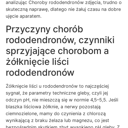
analizując Choroby rododendronów zdjęcia, trudno o
skuteczną naprawę, dlatego nie żałuj czasu na dobre
ujęcie aparatem.
Przyczyny chorób
rododendronów, czynniki
sprzyjające chorobom a
żółknięcie liści
rododendronów
Żółknięcie liści u rododendronów to najczęściej
sygnał, że parametry techniczne gleby, czyli jej
odczyn pH, nie mieszczą się w normie 4,5–5,5. Jeśli
blaszka liściowa żółknie, a nerwy pozostają
ciemnozielone, mamy do czynienia z chlorozą
wynikającą z braku żelaza lub magnezu, co jest
bezpośrednim skutkiem zbyt wysokiego pH gleby. Z