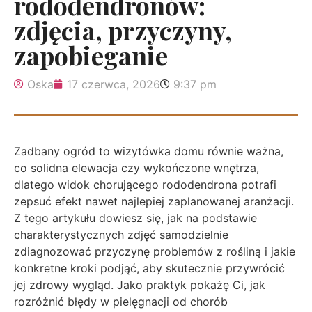
rododendronów:
zdjęcia, przyczyny,
zapobieganie
Oska
17 czerwca, 2026
9:37 pm
Zadbany ogród to wizytówka domu równie ważna,
co solidna elewacja czy wykończone wnętrza,
dlatego widok chorującego rododendrona potrafi
zepsuć efekt nawet najlepiej zaplanowanej aranżacji.
Z tego artykułu dowiesz się, jak na podstawie
charakterystycznych zdjęć samodzielnie
zdiagnozować przyczynę problemów z rośliną i jakie
konkretne kroki podjąć, aby skutecznie przywrócić
jej zdrowy wygląd. Jako praktyk pokażę Ci, jak
rozróżnić błędy w pielęgnacji od chorób