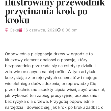
ilustrowany przewodnik
przycinania krok po
kroku
Oska
16 czerwca, 2026
8:06 pm
Odpowiednia pielęgnacja drzew w ogrodzie to
kluczowy element dbałości o posesję, który
bezpośrednio przekłada się na estetykę działki i
zdrowie rosnących na niej roślin. W tym artykule,
korzystając z przejrzystych schematów i mojego
wieloletniego doświadczenia, przeprowadzę Cię
przez techniczne aspekty cięcia wiśni, abyś wiedział,
jak wykonać ten zabieg precyzyjnie, bezpiecznie i
bez ryzyka dla drzewa. Przygotuj odpowiednie
narzędzia i dowiedz się, jak krok po kroku zadbać o