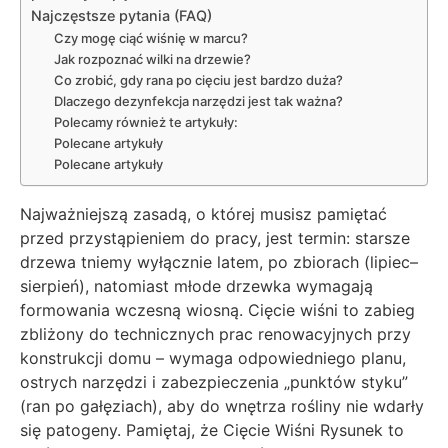
Najczęstsze pytania (FAQ)
Czy mogę ciąć wiśnię w marcu?
Jak rozpoznać wilki na drzewie?
Co zrobić, gdy rana po cięciu jest bardzo duża?
Dlaczego dezynfekcja narzędzi jest tak ważna?
Polecamy również te artykuły:
Polecane artykuły
Polecane artykuły
Najważniejszą zasadą, o której musisz pamiętać
przed przystąpieniem do pracy, jest termin: starsze
drzewa tniemy wyłącznie latem, po zbiorach (lipiec–
sierpień), natomiast młode drzewka wymagają
formowania wczesną wiosną. Cięcie wiśni to zabieg
zbliżony do technicznych prac renowacyjnych przy
konstrukcji domu – wymaga odpowiedniego planu,
ostrych narzędzi i zabezpieczenia „punktów styku”
(ran po gałęziach), aby do wnętrza rośliny nie wdarły
się patogeny. Pamiętaj, że Cięcie Wiśni Rysunek to