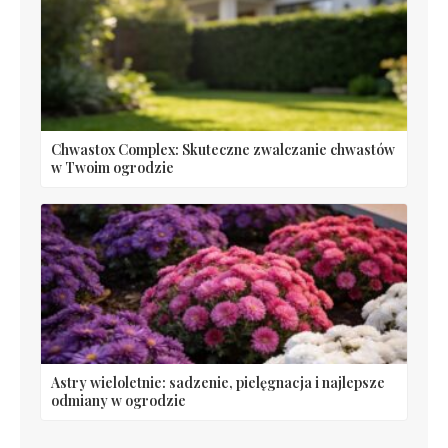
Chwastox Complex: Skuteczne zwalczanie chwastów
w Twoim ogrodzie
Astry wieloletnie: sadzenie, pielęgnacja i najlepsze
odmiany w ogrodzie