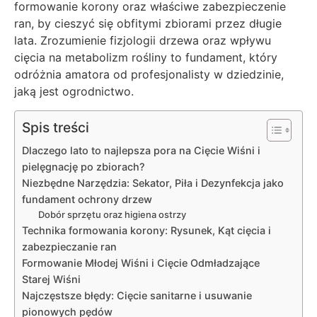
formowanie korony oraz właściwe zabezpieczenie
ran, by cieszyć się obfitymi zbiorami przez długie
lata. Zrozumienie fizjologii drzewa oraz wpływu
cięcia na metabolizm rośliny to fundament, który
odróżnia amatora od profesjonalisty w dziedzinie,
jaką jest ogrodnictwo.
Spis treści
Dlaczego lato to najlepsza pora na Cięcie Wiśni i
pielęgnację po zbiorach?
Niezbędne Narzędzia: Sekator, Piła i Dezynfekcja jako
fundament ochrony drzew
Dobór sprzętu oraz higiena ostrzy
Technika formowania korony: Rysunek, Kąt cięcia i
zabezpieczanie ran
Formowanie Młodej Wiśni i Cięcie Odmładzające
Starej Wiśni
Najczęstsze błędy: Cięcie sanitarne i usuwanie
pionowych pędów