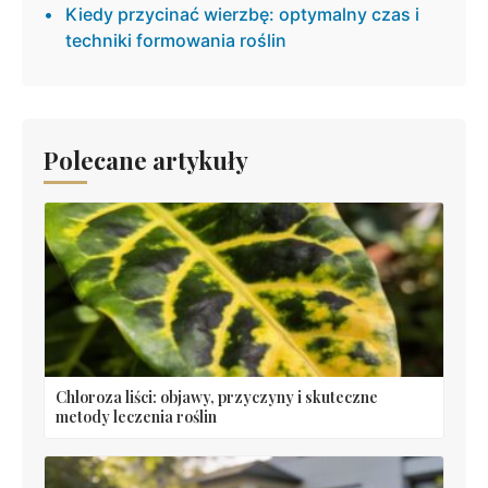
Kiedy przycinać wierzbę: optymalny czas i
techniki formowania roślin
Polecane artykuły
Chloroza liści: objawy, przyczyny i skuteczne
metody leczenia roślin