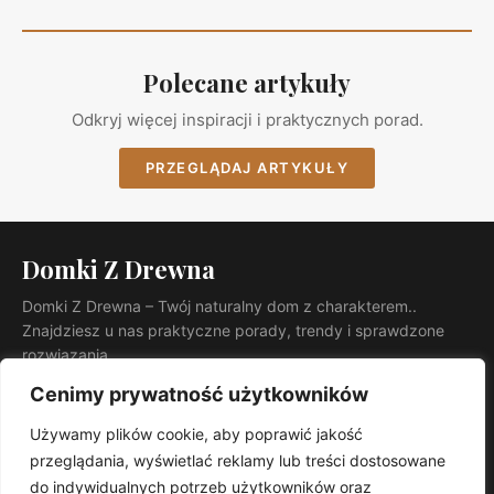
Polecane artykuły
Odkryj więcej inspiracji i praktycznych porad.
PRZEGLĄDAJ ARTYKUŁY
Domki Z Drewna
Domki Z Drewna – Twój naturalny dom z charakterem..
Znajdziesz u nas praktyczne porady, trendy i sprawdzone
rozwiązania.
KATEGORIE
Cenimy prywatność użytkowników
Ogród
Używamy plików cookie, aby poprawić jakość
INFORMACJE
przeglądania, wyświetlać reklamy lub treści dostosowane
Kontakt
do indywidualnych potrzeb użytkowników oraz