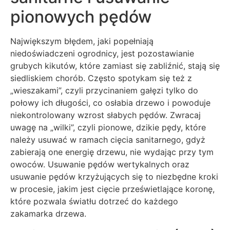
pionowych pędów
Największym błędem, jaki popełniają
niedoświadczeni ogrodnicy, jest pozostawianie
grubych kikutów, które zamiast się zabliźnić, stają się
siedliskiem chorób. Często spotykam się też z
„wieszakami”, czyli przycinaniem gałęzi tylko do
połowy ich długości, co osłabia drzewo i powoduje
niekontrolowany wzrost słabych pędów. Zwracaj
uwagę na „wilki”, czyli pionowe, dzikie pędy, które
należy usuwać w ramach cięcia sanitarnego, gdyż
zabierają one energię drzewu, nie wydając przy tym
owoców. Usuwanie pędów wertykalnych oraz
usuwanie pędów krzyżujących się to niezbędne kroki
w procesie, jakim jest cięcie prześwietlające koronę,
które pozwala światłu dotrzeć do każdego
zakamarka drzewa.