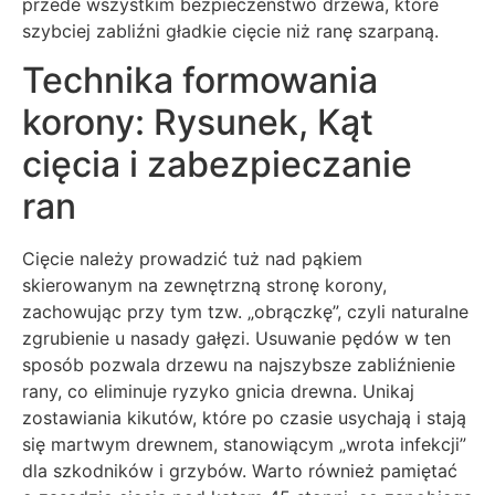
przede wszystkim bezpieczeństwo drzewa, które
szybciej zabliźni gładkie cięcie niż ranę szarpaną.
Technika formowania
korony: Rysunek, Kąt
cięcia i zabezpieczanie
ran
Cięcie należy prowadzić tuż nad pąkiem
skierowanym na zewnętrzną stronę korony,
zachowując przy tym tzw. „obrączkę”, czyli naturalne
zgrubienie u nasady gałęzi. Usuwanie pędów w ten
sposób pozwala drzewu na najszybsze zabliźnienie
rany, co eliminuje ryzyko gnicia drewna. Unikaj
zostawiania kikutów, które po czasie usychają i stają
się martwym drewnem, stanowiącym „wrota infekcji”
dla szkodników i grzybów. Warto również pamiętać