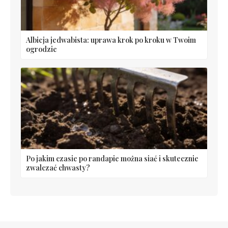
Albicja jedwabista: uprawa krok po kroku w Twoim
ogrodzie
Po jakim czasie po randapie można siać i skutecznie
zwalczać chwasty?