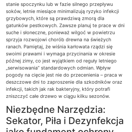
stanie spoczynku lub w fazie silnego przepływu
soków, letnie miesiące minimalizują ryzyko infekcji
grzybowych, które są prawdziwą zmorą dla
gatunków pestkowych. Zawsze planuj te prace w dni
suche i słoneczne, ponieważ wilgoć w powietrzu
sprzyja rozwojowi chorób drewna na świeżych
ranach. Pamiętaj, że wiśnia karłowata rządzi się
swoimi prawami i wymaga przycinania w okresie
późnej zimy, co jest wyjątkiem od reguły letniego
„serwisowania” standardowych odmian. Wpływ
pogody na cięcie jest nie do przecenienia – praca w
deszczowe dni to zaproszenie dla szkodników oraz
infekcji, takich jak rak bakteryjny, który potrafi
zniszczyć całe drzewo w ciągu kilku sezonów.
Niezbędne Narzędzia:
Sekator, Piła i Dezynfekcja
jako fundament ochrony