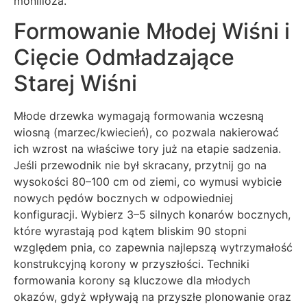
monilioza.
Formowanie Młodej Wiśni i
Cięcie Odmładzające
Starej Wiśni
Młode drzewka wymagają formowania wczesną
wiosną (marzec/kwiecień), co pozwala nakierować
ich wzrost na właściwe tory już na etapie sadzenia.
Jeśli przewodnik nie był skracany, przytnij go na
wysokości 80–100 cm od ziemi, co wymusi wybicie
nowych pędów bocznych w odpowiedniej
konfiguracji. Wybierz 3–5 silnych konarów bocznych,
które wyrastają pod kątem bliskim 90 stopni
względem pnia, co zapewnia najlepszą wytrzymałość
konstrukcyjną korony w przyszłości. Techniki
formowania korony są kluczowe dla młodych
okazów, gdyż wpływają na przyszłe plonowanie oraz