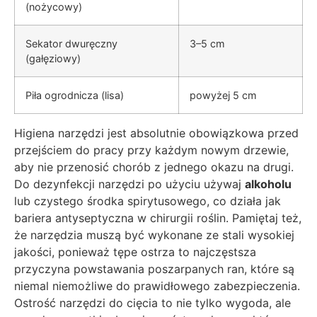
(nożycowy)
Sekator dwuręczny
3–5 cm
(gałęziowy)
Piła ogrodnicza (lisa)
powyżej 5 cm
Higiena narzędzi jest absolutnie obowiązkowa przed
przejściem do pracy przy każdym nowym drzewie,
aby nie przenosić chorób z jednego okazu na drugi.
Do dezynfekcji narzędzi po użyciu używaj
alkoholu
lub czystego środka spirytusowego, co działa jak
bariera antyseptyczna w chirurgii roślin. Pamiętaj też,
że narzędzia muszą być wykonane ze stali wysokiej
jakości, ponieważ tępe ostrza to najczęstsza
przyczyna powstawania poszarpanych ran, które są
niemal niemożliwe do prawidłowego zabezpieczenia.
Ostrość narzędzi do cięcia to nie tylko wygoda, ale