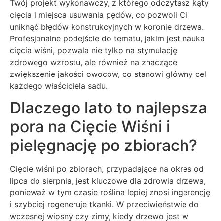
Twój projekt wykonawczy, z którego odczytasz kąty
cięcia i miejsca usuwania pędów, co pozwoli Ci
uniknąć błędów konstrukcyjnych w koronie drzewa.
Profesjonalne podejście do tematu, jakim jest nauka
cięcia wiśni, pozwala nie tylko na stymulację
zdrowego wzrostu, ale również na znaczące
zwiększenie jakości owoców, co stanowi główny cel
każdego właściciela sadu.
Dlaczego lato to najlepsza
pora na Cięcie Wiśni i
pielęgnację po zbiorach?
Cięcie wiśni po zbiorach, przypadające na okres od
lipca do sierpnia, jest kluczowe dla zdrowia drzewa,
ponieważ w tym czasie roślina lepiej znosi ingerencję
i szybciej regeneruje tkanki. W przeciwieństwie do
wczesnej wiosny czy zimy, kiedy drzewo jest w