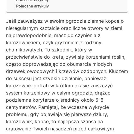
Polecane artykuły
Jeśli zauważysz w swoim ogrodzie ziemne kopce o
nieregularnym kształcie oraz liczne otwory w ziemi,
najprawdopodobniej masz do czynienia z
karczownikiem, czyli gryzoniem z rodziny
chomikowatych. To szkodnik, który w
przeciwieństwie do kreta, żywi się korzeniami roślin,
często doprowadzając do obumarcia młodych
drzewek owocowych i krzewów ozdobnych. Kluczem
do sukcesu jest szybkie działanie, ponieważ
karczownik potrafi w krótkim czasie zniszczyć
system korzeniowy w całym ogrodzie, drążąc
podziemne korytarze o średnicy około 5-8
centymetrów. Pamiętaj, że wczesne wykrycie
problemu, gdy pojawiają się pierwsze dziury,
karczownik, kopce, to najlepsza szansa na
uratowanie Twoich nasadzeń przed całkowitym