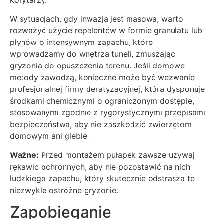
W sytuacjach, gdy inwazja jest masowa, warto
rozważyć użycie repelentów w formie granulatu lub
płynów o intensywnym zapachu, które
wprowadzamy do wnętrza tuneli, zmuszając
gryzonia do opuszczenia terenu. Jeśli domowe
metody zawodzą, konieczne może być wezwanie
profesjonalnej firmy deratyzacyjnej, która dysponuje
środkami chemicznymi o ograniczonym dostępie,
stosowanymi zgodnie z rygorystycznymi przepisami
bezpieczeństwa, aby nie zaszkodzić zwierzętom
domowym ani glebie.
Ważne:
Przed montażem pułapek zawsze używaj
rękawic ochronnych, aby nie pozostawić na nich
ludzkiego zapachu, który skutecznie odstrasza te
niezwykle ostrożne gryzonie.
Zapobieganie