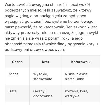
Warto zwrócić uwagę na stan roślinności wokół
podejrzanych miejsc; jeśli zauważysz, że krzewy
nagle więdną, a po pociągnięciu za pęd łatwo
wyciągnąć go z ziemi bez systemu korzeniowego,
masz pewność, że to karczownik. Ten szkodnik jest
aktywny przez cały rok, co oznacza, że jego nawyki
nie zmieniają się wraz z porami roku, a jego
obecność zdradzają również ślady ogryzania kory u
podstawy pni drzew owocowych.
Cecha
Kret
Karczownik
Kopce
Wysokie,
Niskie, płaskie,
stożkowate
nieregularne
Dieta
Owady i
Korzenie, kora,
dżdżownice
warzywa