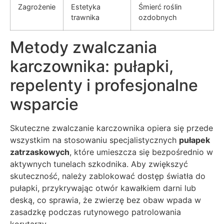
Zagrożenie
Estetyka
Śmierć roślin
trawnika
ozdobnych
Metody zwalczania
karczownika: pułapki,
repelenty i profesjonalne
wsparcie
Skuteczne zwalczanie karczownika opiera się przede
wszystkim na stosowaniu specjalistycznych
pułapek
zatrzaskowych
, które umieszcza się bezpośrednio w
aktywnych tunelach szkodnika. Aby zwiększyć
skuteczność, należy zablokować dostęp światła do
pułapki, przykrywając otwór kawałkiem darni lub
deską, co sprawia, że zwierzę bez obaw wpada w
zasadzkę podczas rutynowego patrolowania
korytarzy.