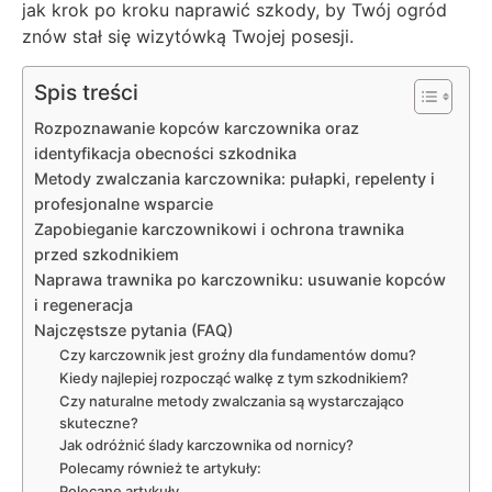
jak krok po kroku naprawić szkody, by Twój ogród
znów stał się wizytówką Twojej posesji.
Spis treści
Rozpoznawanie kopców karczownika oraz
identyfikacja obecności szkodnika
Metody zwalczania karczownika: pułapki, repelenty i
profesjonalne wsparcie
Zapobieganie karczownikowi i ochrona trawnika
przed szkodnikiem
Naprawa trawnika po karczowniku: usuwanie kopców
i regeneracja
Najczęstsze pytania (FAQ)
Czy karczownik jest groźny dla fundamentów domu?
Kiedy najlepiej rozpocząć walkę z tym szkodnikiem?
Czy naturalne metody zwalczania są wystarczająco
skuteczne?
Jak odróżnić ślady karczownika od nornicy?
Polecamy również te artykuły:
Polecane artykuły