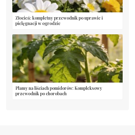
Złocień: kompletny przewodnik po uprawie i
pielęgnacji w ogrodzie
Plamy na liściach pomidorów: Kompleksowy
przewodnik po chorobach