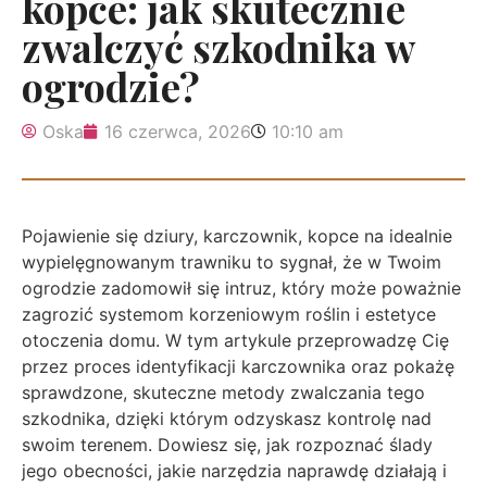
kopce: jak skutecznie
zwalczyć szkodnika w
ogrodzie?
Oska
16 czerwca, 2026
10:10 am
Pojawienie się dziury, karczownik, kopce na idealnie
wypielęgnowanym trawniku to sygnał, że w Twoim
ogrodzie zadomowił się intruz, który może poważnie
zagrozić systemom korzeniowym roślin i estetyce
otoczenia domu. W tym artykule przeprowadzę Cię
przez proces identyfikacji karczownika oraz pokażę
sprawdzone, skuteczne metody zwalczania tego
szkodnika, dzięki którym odzyskasz kontrolę nad
swoim terenem. Dowiesz się, jak rozpoznać ślady
jego obecności, jakie narzędzia naprawdę działają i