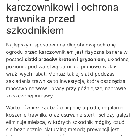
karczownikowi i ochrona
trawnika przed
szkodnikiem
Najlepszym sposobem na długofalową ochronę
ogrodu przed karczownikiem jest fizyczna bariera w
postaci
siatki przeciw kretom i gryzoniom
, układanej
poziomo pod warstwą darni lub pionowo wokół
wrażliwych rabat. Montaż takiej siatki podczas
zakładania trawnika to inwestycja, która oszczędza
mnóstwo nerwów i pracy przy późniejszej naprawie
zniszczonej murawy.
Warto również zadbać o higienę ogrodu; regularne
koszenie trawnika oraz usuwanie stert liści czy gałęzi
eliminuje miejsca, w których szkodnik mógłby czuć
się bezpiecznie. Naturalną metodą prewencji jest