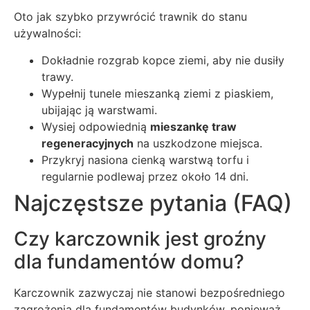
Oto jak szybko przywrócić trawnik do stanu
używalności:
Dokładnie rozgrab kopce ziemi, aby nie dusiły
trawy.
Wypełnij tunele mieszanką ziemi z piaskiem,
ubijając ją warstwami.
Wysiej odpowiednią
mieszankę traw
regeneracyjnych
na uszkodzone miejsca.
Przykryj nasiona cienką warstwą torfu i
regularnie podlewaj przez około 14 dni.
Najczęstsze pytania (FAQ)
Czy karczownik jest groźny
dla fundamentów domu?
Karczownik zazwyczaj nie stanowi bezpośredniego
zagrożenia dla fundamentów budynków, ponieważ