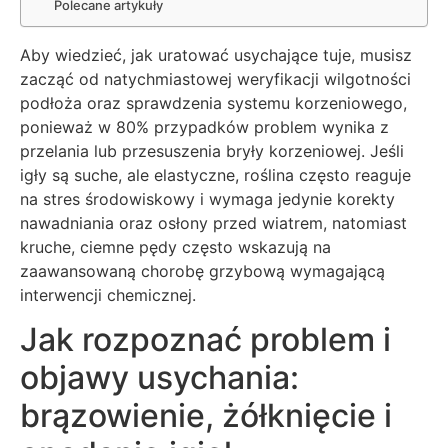
Polecane artykuły
Aby wiedzieć, jak uratować usychające tuje, musisz
zacząć od natychmiastowej weryfikacji wilgotności
podłoża oraz sprawdzenia systemu korzeniowego,
ponieważ w 80% przypadków problem wynika z
przelania lub przesuszenia bryły korzeniowej. Jeśli
igły są suche, ale elastyczne, roślina często reaguje
na stres środowiskowy i wymaga jedynie korekty
nawadniania oraz osłony przed wiatrem, natomiast
kruche, ciemne pędy często wskazują na
zaawansowaną chorobę grzybową wymagającą
interwencji chemicznej.
Jak rozpoznać problem i
objawy usychania:
brązowienie, żółknięcie i