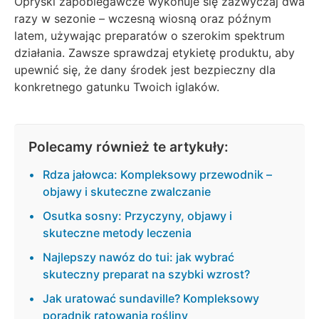
Opryski zapobiegawcze wykonuje się zazwyczaj dwa
razy w sezonie – wczesną wiosną oraz późnym
latem, używając preparatów o szerokim spektrum
działania. Zawsze sprawdzaj etykietę produktu, aby
upewnić się, że dany środek jest bezpieczny dla
konkretnego gatunku Twoich iglaków.
Polecamy również te artykuły:
Rdza jałowca: Kompleksowy przewodnik –
objawy i skuteczne zwalczanie
Osutka sosny: Przyczyny, objawy i
skuteczne metody leczenia
Najlepszy nawóz do tui: jak wybrać
skuteczny preparat na szybki wzrost?
Jak uratować sundaville? Kompleksowy
poradnik ratowania rośliny