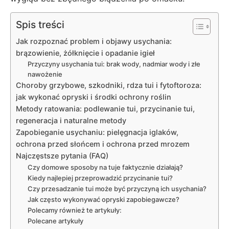
Spis treści
Jak rozpoznać problem i objawy usychania:
brązowienie, żółknięcie i opadanie igieł
Przyczyny usychania tui: brak wody, nadmiar wody i złe
nawożenie
Choroby grzybowe, szkodniki, rdza tui i fytoftoroza:
jak wykonać opryski i środki ochrony roślin
Metody ratowania: podlewanie tui, przycinanie tui,
regeneracja i naturalne metody
Zapobieganie usychaniu: pielęgnacja iglaków,
ochrona przed słońcem i ochrona przed mrozem
Najczęstsze pytania (FAQ)
Czy domowe sposoby na tuje faktycznie działają?
Kiedy najlepiej przeprowadzić przycinanie tui?
Czy przesadzanie tui może być przyczyną ich usychania?
Jak często wykonywać opryski zapobiegawcze?
Polecamy również te artykuły:
Polecane artykuły