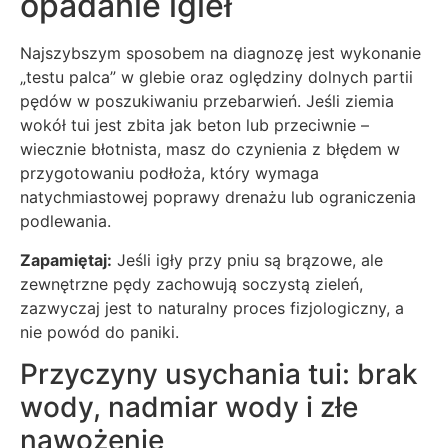
opadanie igieł
Najszybszym sposobem na diagnozę jest wykonanie
„testu palca” w glebie oraz oględziny dolnych partii
pędów w poszukiwaniu przebarwień. Jeśli ziemia
wokół tui jest zbita jak beton lub przeciwnie –
wiecznie błotnista, masz do czynienia z błędem w
przygotowaniu podłoża, który wymaga
natychmiastowej poprawy drenażu lub ograniczenia
podlewania.
Zapamiętaj:
Jeśli igły przy pniu są brązowe, ale
zewnętrzne pędy zachowują soczystą zieleń,
zazwyczaj jest to naturalny proces fizjologiczny, a
nie powód do paniki.
Przyczyny usychania tui: brak
wody, nadmiar wody i złe
nawożenie