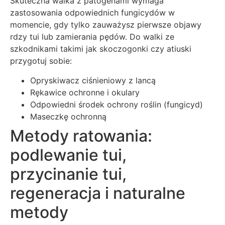
Skuteczna walka z patogenami wymaga
zastosowania odpowiednich fungicydów w
momencie, gdy tylko zauważysz pierwsze objawy
rdzy tui lub zamierania pędów. Do walki ze
szkodnikami takimi jak skoczogonki czy atiuski
przygotuj sobie:
Opryskiwacz ciśnieniowy z lancą
Rękawice ochronne i okulary
Odpowiedni środek ochrony roślin (fungicyd)
Maseczkę ochronną
Metody ratowania:
podlewanie tui,
przycinanie tui,
regeneracja i naturalne
metody