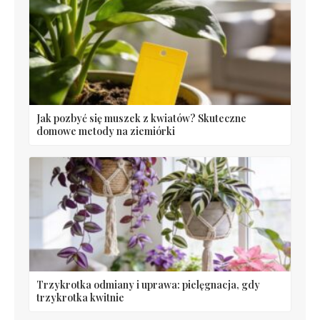
Jak pozbyć się muszek z kwiatów? Skuteczne
domowe metody na ziemiórki
Trzykrotka odmiany i uprawa: pielęgnacja, gdy
trzykrotka kwitnie