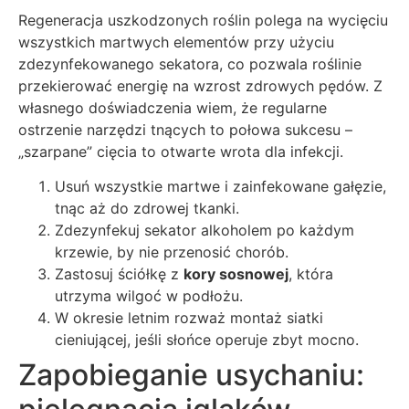
Regeneracja uszkodzonych roślin polega na wycięciu
wszystkich martwych elementów przy użyciu
zdezynfekowanego sekatora, co pozwala roślinie
przekierować energię na wzrost zdrowych pędów. Z
własnego doświadczenia wiem, że regularne
ostrzenie narzędzi tnących to połowa sukcesu –
„szarpane” cięcia to otwarte wrota dla infekcji.
Usuń wszystkie martwe i zainfekowane gałęzie,
tnąc aż do zdrowej tkanki.
Zdezynfekuj sekator alkoholem po każdym
krzewie, by nie przenosić chorób.
Zastosuj ściółkę z
kory sosnowej
, która
utrzyma wilgoć w podłożu.
W okresie letnim rozważ montaż siatki
cieniującej, jeśli słońce operuje zbyt mocno.
Zapobieganie usychaniu: