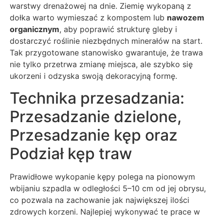
warstwy drenażowej na dnie. Ziemię wykopaną z
dołka warto wymieszać z kompostem lub
nawozem
organicznym
, aby poprawić strukturę gleby i
dostarczyć roślinie niezbędnych minerałów na start.
Tak przygotowane stanowisko gwarantuje, że trawa
nie tylko przetrwa zmianę miejsca, ale szybko się
ukorzeni i odzyska swoją dekoracyjną formę.
Technika przesadzania:
Przesadzanie dzielone,
Przesadzanie kęp oraz
Podział kęp traw
Prawidłowe wykopanie kępy polega na pionowym
wbijaniu szpadla w odległości 5–10 cm od jej obrysu,
co pozwala na zachowanie jak największej ilości
zdrowych korzeni. Najlepiej wykonywać te prace w