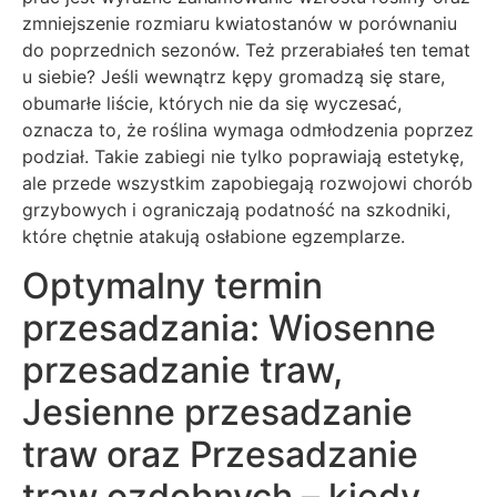
zmniejszenie rozmiaru kwiatostanów w porównaniu
do poprzednich sezonów. Też przerabiałeś ten temat
u siebie? Jeśli wewnątrz kępy gromadzą się stare,
obumarłe liście, których nie da się wyczesać,
oznacza to, że roślina wymaga odmłodzenia poprzez
podział. Takie zabiegi nie tylko poprawiają estetykę,
ale przede wszystkim zapobiegają rozwojowi chorób
grzybowych i ograniczają podatność na szkodniki,
które chętnie atakują osłabione egzemplarze.
Optymalny termin
przesadzania: Wiosenne
przesadzanie traw,
Jesienne przesadzanie
traw oraz Przesadzanie
traw ozdobnych – kiedy