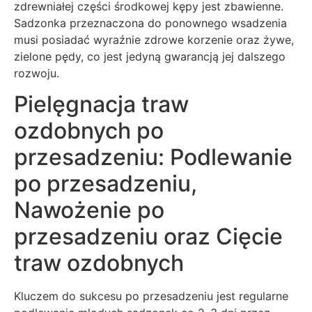
zdrewniałej części środkowej kępy jest zbawienne.
Sadzonka przeznaczona do ponownego wsadzenia
musi posiadać wyraźnie zdrowe korzenie oraz żywe,
zielone pędy, co jest jedyną gwarancją jej dalszego
rozwoju.
Pielęgnacja traw
ozdobnych po
przesadzeniu: Podlewanie
po przesadzeniu,
Nawożenie po
przesadzeniu oraz Cięcie
traw ozdobnych
Kluczem do sukcesu po przesadzeniu jest regularne