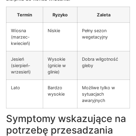
Termin
Ryzyko
Zaleta
Wiosna
Niskie
Pełny sezon
(marzec-
wegetacyjny
kwiecień)
Jesień
Wysokie
Dobra wilgotność
(sierpień-
(gnicie w
gleby
wrzesień)
glinie)
Lato
Bardzo
Możliwe tylko w
wysokie
sytuacjach
awaryjnych
Symptomy wskazujące na
potrzebę przesadzania