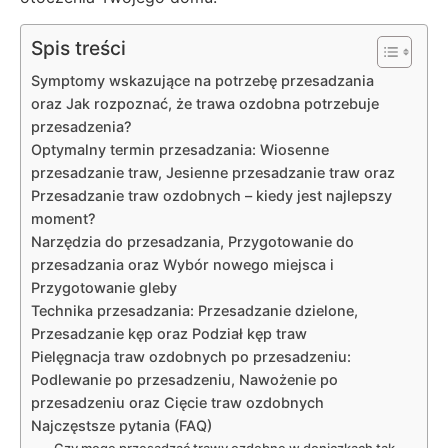
Spis treści
Symptomy wskazujące na potrzebę przesadzania
oraz Jak rozpoznać, że trawa ozdobna potrzebuje
przesadzenia?
Optymalny termin przesadzania: Wiosenne
przesadzanie traw, Jesienne przesadzanie traw oraz
Przesadzanie traw ozdobnych – kiedy jest najlepszy
moment?
Narzędzia do przesadzania, Przygotowanie do
przesadzania oraz Wybór nowego miejsca i
Przygotowanie gleby
Technika przesadzania: Przesadzanie dzielone,
Przesadzanie kęp oraz Podział kęp traw
Pielęgnacja traw ozdobnych po przesadzeniu:
Podlewanie po przesadzeniu, Nawożenie po
przesadzeniu oraz Cięcie traw ozdobnych
Najczęstsze pytania (FAQ)
Czy mogę przesadzać trawy ozdobne w doniczkach tak