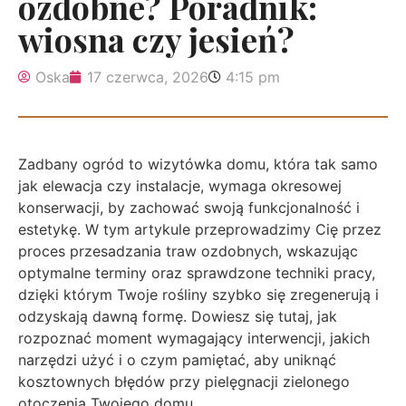
ozdobne? Poradnik:
wiosna czy jesień?
Oska
17 czerwca, 2026
4:15 pm
Zadbany ogród to wizytówka domu, która tak samo
jak elewacja czy instalacje, wymaga okresowej
konserwacji, by zachować swoją funkcjonalność i
estetykę. W tym artykule przeprowadzimy Cię przez
proces przesadzania traw ozdobnych, wskazując
optymalne terminy oraz sprawdzone techniki pracy,
dzięki którym Twoje rośliny szybko się zregenerują i
odzyskają dawną formę. Dowiesz się tutaj, jak
rozpoznać moment wymagający interwencji, jakich
narzędzi użyć i o czym pamiętać, aby uniknąć
kosztownych błędów przy pielęgnacji zielonego
otoczenia Twojego domu.