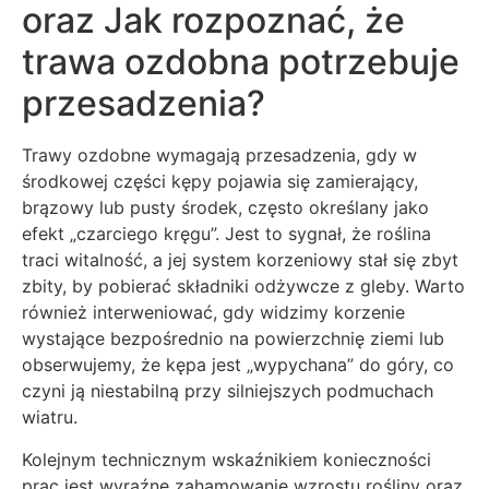
oraz Jak rozpoznać, że
trawa ozdobna potrzebuje
przesadzenia?
Trawy ozdobne wymagają przesadzenia, gdy w
środkowej części kępy pojawia się zamierający,
brązowy lub pusty środek, często określany jako
efekt „czarciego kręgu”. Jest to sygnał, że roślina
traci witalność, a jej system korzeniowy stał się zbyt
zbity, by pobierać składniki odżywcze z gleby. Warto
również interweniować, gdy widzimy korzenie
wystające bezpośrednio na powierzchnię ziemi lub
obserwujemy, że kępa jest „wypychana” do góry, co
czyni ją niestabilną przy silniejszych podmuchach
wiatru.
Kolejnym technicznym wskaźnikiem konieczności
prac jest wyraźne zahamowanie wzrostu rośliny oraz