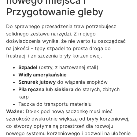
nowego miejsca i
Przygotowanie gleby
Do sprawnego przesadzenia traw potrzebujesz
solidnego zestawu narzędzi. Z mojego
doświadczenia wynika, że nie warto tu oszczędzać
na jakości – tępy szpadel to prosta droga do
frustracji i zniszczenia bryły korzeniowej.
Szpadel
(ostry, z hartowanej stali)
Widły amerykańskie
Sznurek jutowy
do wiązania snopków
Piła ręczna
lub
siekiera
do starych, zbitych
karp
Taczka do transportu materiału
Ważne:
Dołek pod nową sadzonkę musi mieć
szerokość dwukrotnie większą od bryły korzeniowej,
co stworzy optymalną przestrzeń dla rozwoju
nowego systemu korzeniowego i pozwoli na ułożenie