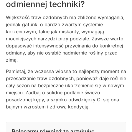
odmiennej techniki?
Większość traw ozdobnych ma zbliżone wymagania,
jednak gatunki o bardzo zwartym systemie
korzeniowym, takie jak miskanty, wymagają
mocniejszych narzędzi przy podziale. Zawsze warto
dopasować intensywność przycinania do konkretnej
odmiany, aby nie osłabić nadmiernie rośliny przed
zimą.
Pamiętaj, że wczesna wiosna to najlepszy moment na
przesadzanie traw ozdobnych, ponieważ daje roślinie
cały sezon na bezpieczne ukorzenienie się w nowym
miejscu. Zadbaj o solidne podlanie świeżo
posadzonej kępy, a szybko odwdzięczy Ci się ona
bujnym wzrostem i zdrową kondycją.
Polecamy również te artykuły: