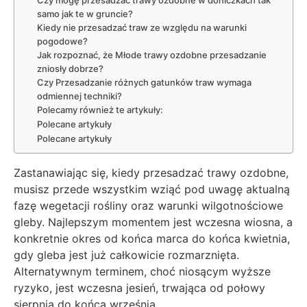
samo jak te w gruncie?
Kiedy nie przesadzać traw ze względu na warunki
pogodowe?
Jak rozpoznać, że Młode trawy ozdobne przesadzanie
zniosły dobrze?
Czy Przesadzanie różnych gatunków traw wymaga
odmiennej techniki?
Polecamy również te artykuły:
Polecane artykuły
Polecane artykuły
Zastanawiając się, kiedy przesadzać trawy ozdobne,
musisz przede wszystkim wziąć pod uwagę aktualną
fazę wegetacji rośliny oraz warunki wilgotnościowe
gleby. Najlepszym momentem jest wczesna wiosna, a
konkretnie okres od końca marca do końca kwietnia,
gdy gleba jest już całkowicie rozmarznięta.
Alternatywnym terminem, choć niosącym wyższe
ryzyko, jest wczesna jesień, trwająca od połowy
sierpnia do końca września.