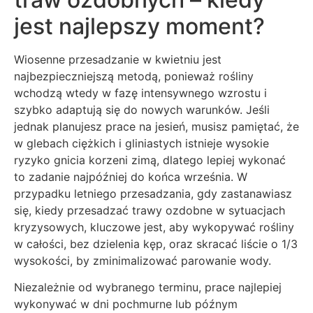
jest najlepszy moment?
Wiosenne przesadzanie w kwietniu jest
najbezpieczniejszą metodą, ponieważ rośliny
wchodzą wtedy w fazę intensywnego wzrostu i
szybko adaptują się do nowych warunków. Jeśli
jednak planujesz prace na jesień, musisz pamiętać, że
w glebach ciężkich i gliniastych istnieje wysokie
ryzyko gnicia korzeni zimą, dlatego lepiej wykonać
to zadanie najpóźniej do końca września. W
przypadku letniego przesadzania, gdy zastanawiasz
się, kiedy przesadzać trawy ozdobne w sytuacjach
kryzysowych, kluczowe jest, aby wykopywać rośliny
w całości, bez dzielenia kęp, oraz skracać liście o 1/3
wysokości, by zminimalizować parowanie wody.
Niezależnie od wybranego terminu, prace najlepiej
wykonywać w dni pochmurne lub późnym