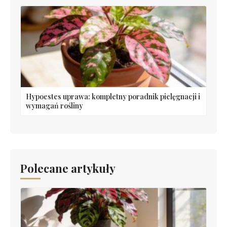
Hypoestes uprawa: kompletny poradnik pielęgnacji i
wymagań rośliny
Polecane artykuły