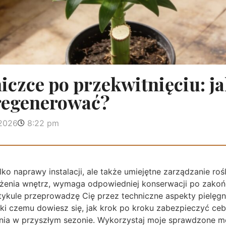
niczce po przekwitnięciu: ja
zregenerować?
 2026
8:22 pm
ko naprawy instalacji, ale także umiejętne zarządzanie rośl
enia wnętrz, wymaga odpowiedniej konserwacji po zakoń
ykule przeprowadzę Cię przez techniczne aspekty pielęgna
ęki czemu dowiesz się, jak krok po kroku zabezpieczyć ceb
ia w przyszłym sezonie. Wykorzystaj moje sprawdzone me