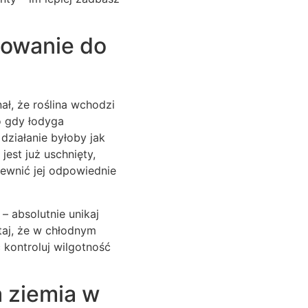
otowanie do
nał, że roślina wchodzi
o gdy łodyga
działanie byłoby jak
jest już uschnięty,
pewnić jej odpowiednie
 absolutnie unikaj
ętaj, że w chłodnym
 kontroluj wilgotność
a ziemia w