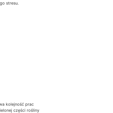
go stresu.
iwa kolejność prac
lonej części rośliny