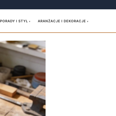
.
PORADY I STYL
ARANŻACJE I DEKORACJE
▾
▾