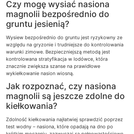
Czy mogę wysiać nasiona
magnolii bezpośrednio do
gruntu jesienią?
Wysiew bezpośrednio do gruntu jest ryzykowny ze
względu na gryzonie i trudniejsze do kontrolowania
warunki zimowe. Bezpieczniejszą metodą jest
kontrolowana stratyfikacja w lodówce, która
znacznie zwiększa szanse na prawidłowe
wykiełkowanie nasion wiosną.
Jak rozpoznać, czy nasiona
magnolii są jeszcze zdolne do
kiełkowania?
Zdolność kiełkowania najłatwiej sprawdzić poprzez
test wodny – nasiona, które opadają na dno po
krótkim moczeniu, zazwyczaj są pełnowartościowe.