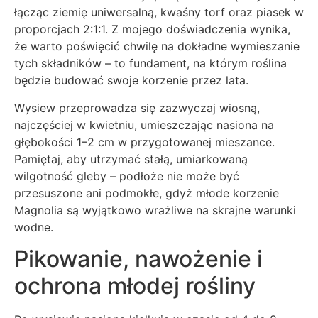
łącząc ziemię uniwersalną, kwaśny torf oraz piasek w
proporcjach 2:1:1. Z mojego doświadczenia wynika,
że warto poświęcić chwilę na dokładne wymieszanie
tych składników – to fundament, na którym roślina
będzie budować swoje korzenie przez lata.
Wysiew przeprowadza się zazwyczaj wiosną,
najczęściej w kwietniu, umieszczając nasiona na
głębokości 1–2 cm w przygotowanej mieszance.
Pamiętaj, aby utrzymać stałą, umiarkowaną
wilgotność gleby – podłoże nie może być
przesuszone ani podmokłe, gdyż młode korzenie
Magnolia są wyjątkowo wrażliwe na skrajne warunki
wodne.
Pikowanie, nawożenie i
ochrona młodej rośliny