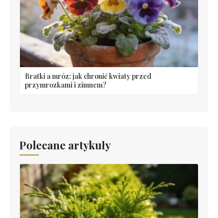
Bratki a mróz: jak chronić kwiaty przed
przymrozkami i zimnem?
Polecane artykuły