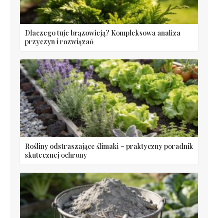
Dlaczego tuje brązowieją? Kompleksowa analiza
przyczyn i rozwiązań
Rośliny odstraszające ślimaki – praktyczny poradnik
skutecznej ochrony