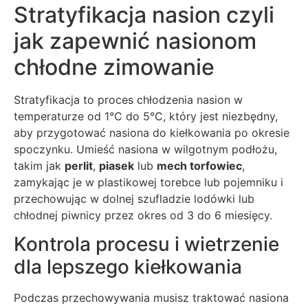
Stratyfikacja nasion czyli
jak zapewnić nasionom
chłodne zimowanie
Stratyfikacja to proces chłodzenia nasion w
temperaturze od 1°C do 5°C, który jest niezbędny,
aby przygotować nasiona do kiełkowania po okresie
spoczynku. Umieść nasiona w wilgotnym podłożu,
takim jak
perlit
,
piasek
lub
mech torfowiec
,
zamykając je w plastikowej torebce lub pojemniku i
przechowując w dolnej szufladzie lodówki lub
chłodnej piwnicy przez okres od 3 do 6 miesięcy.
Kontrola procesu i wietrzenie
dla lepszego kiełkowania
Podczas przechowywania musisz traktować nasiona