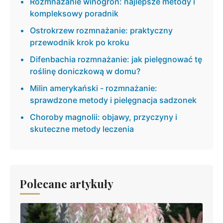
Rozmnażanie winogron: najlepsze metody i
kompleksowy poradnik
Ostrokrzew rozmnażanie: praktyczny
przewodnik krok po kroku
Difenbachia rozmnażanie: jak pielęgnować tę
roślinę doniczkową w domu?
Milin amerykański - rozmnażanie:
sprawdzone metody i pielęgnacja sadzonek
Choroby magnolii: objawy, przyczyny i
skuteczne metody leczenia
Polecane artykuły