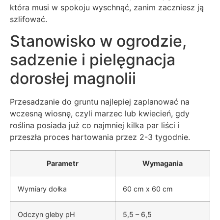
która musi w spokoju wyschnąć, zanim zaczniesz ją
szlifować.
Stanowisko w ogrodzie,
sadzenie i pielęgnacja
dorosłej magnolii
Przesadzanie do gruntu najlepiej zaplanować na
wczesną wiosnę, czyli marzec lub kwiecień, gdy
roślina posiada już co najmniej kilka par liści i
przeszła proces hartowania przez 2-3 tygodnie.
Parametr
Wymagania
Wymiary dołka
60 cm x 60 cm
Odczyn gleby pH
5,5 – 6,5