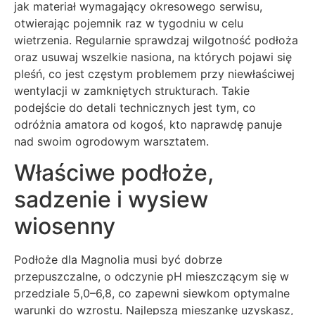
jak materiał wymagający okresowego serwisu,
otwierając pojemnik raz w tygodniu w celu
wietrzenia. Regularnie sprawdzaj wilgotność podłoża
oraz usuwaj wszelkie nasiona, na których pojawi się
pleśń, co jest częstym problemem przy niewłaściwej
wentylacji w zamkniętych strukturach. Takie
podejście do detali technicznych jest tym, co
odróżnia amatora od kogoś, kto naprawdę panuje
nad swoim ogrodowym warsztatem.
Właściwe podłoże,
sadzenie i wysiew
wiosenny
Podłoże dla Magnolia musi być dobrze
przepuszczalne, o odczynie pH mieszczącym się w
przedziale 5,0–6,8, co zapewni siewkom optymalne
warunki do wzrostu. Najlepszą mieszankę uzyskasz,