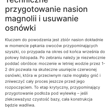
przygotowanie nasion
magnolii i usuwanie
osnówki
Kluczem do powodzenia jest zbiór nasion dokładnie
w momencie pękania owoców przypominających
szyszki, co przypada na okres od końca września do
połowy listopada. Po zebraniu należy je niezwłocznie
poddać obróbce: moczenie w letniej wodzie przez 1-
2 dni pozwala na skuteczne usunięcie czerwonej
osnówki, która w przeciwnym razie mogłaby gnić i
zniweczyć cały proces jeszcze przed jego
rozpoczęciem. To etap krytyczny, przypominający
przygotowanie podłoża pod wylewkę – jeśli
zlekceważysz czystość bazy, cała konstrukcja
będzie wadliwa.