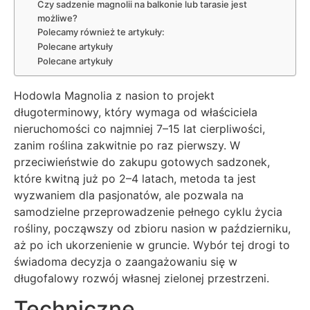
Czy sadzenie magnolii na balkonie lub tarasie jest
możliwe?
Polecamy również te artykuły:
Polecane artykuły
Polecane artykuły
Hodowla Magnolia z nasion to projekt
długoterminowy, który wymaga od właściciela
nieruchomości co najmniej 7–15 lat cierpliwości,
zanim roślina zakwitnie po raz pierwszy. W
przeciwieństwie do zakupu gotowych sadzonek,
które kwitną już po 2–4 latach, metoda ta jest
wyzwaniem dla pasjonatów, ale pozwala na
samodzielne przeprowadzenie pełnego cyklu życia
rośliny, począwszy od zbioru nasion w październiku,
aż po ich ukorzenienie w gruncie. Wybór tej drogi to
świadoma decyzja o zaangażowaniu się w
długofalowy rozwój własnej zielonej przestrzeni.
Techniczne