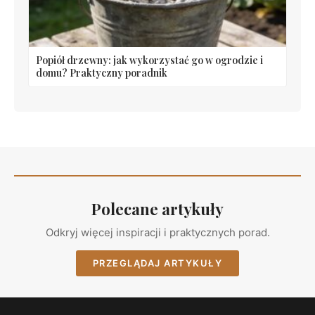
Popiół drzewny: jak wykorzystać go w ogrodzie i
domu? Praktyczny poradnik
Polecane artykuły
Odkryj więcej inspiracji i praktycznych porad.
PRZEGLĄDAJ ARTYKUŁY