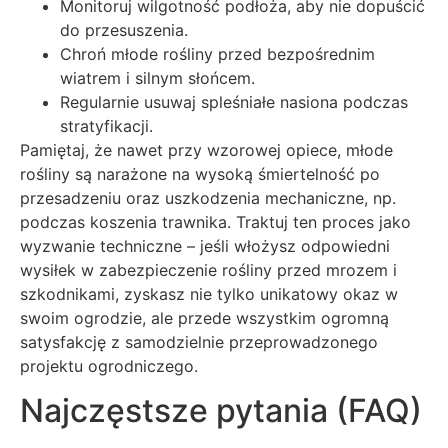
Monitoruj wilgotność podłoża, aby nie dopuścić
do przesuszenia.
Chroń młode rośliny przed bezpośrednim
wiatrem i silnym słońcem.
Regularnie usuwaj spleśniałe nasiona podczas
stratyfikacji.
Pamiętaj, że nawet przy wzorowej opiece, młode
rośliny są narażone na wysoką śmiertelność po
przesadzeniu oraz uszkodzenia mechaniczne, np.
podczas koszenia trawnika. Traktuj ten proces jako
wyzwanie techniczne – jeśli włożysz odpowiedni
wysiłek w zabezpieczenie rośliny przed mrozem i
szkodnikami, zyskasz nie tylko unikatowy okaz w
swoim ogrodzie, ale przede wszystkim ogromną
satysfakcję z samodzielnie przeprowadzonego
projektu ogrodniczego.
Najczęstsze pytania (FAQ)