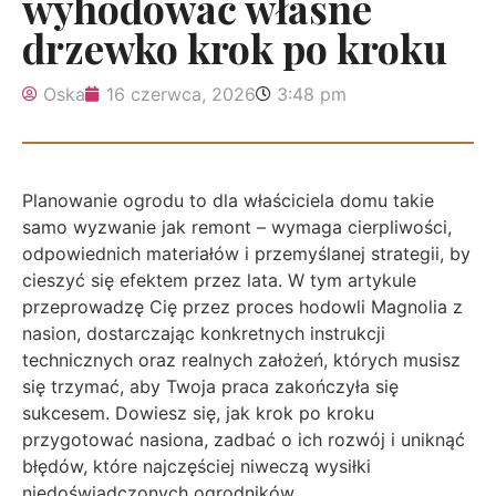
wyhodować własne
drzewko krok po kroku
Oska
16 czerwca, 2026
3:48 pm
Planowanie ogrodu to dla właściciela domu takie
samo wyzwanie jak remont – wymaga cierpliwości,
odpowiednich materiałów i przemyślanej strategii, by
cieszyć się efektem przez lata. W tym artykule
przeprowadzę Cię przez proces hodowli Magnolia z
nasion, dostarczając konkretnych instrukcji
technicznych oraz realnych założeń, których musisz
się trzymać, aby Twoja praca zakończyła się
sukcesem. Dowiesz się, jak krok po kroku
przygotować nasiona, zadbać o ich rozwój i uniknąć
błędów, które najczęściej niweczą wysiłki
niedoświadczonych ogrodników.