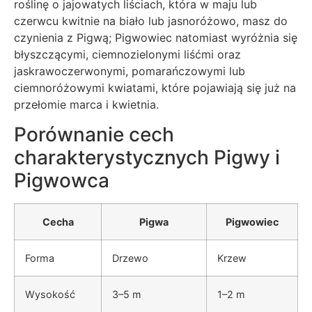
roślinę o jajowatych liściach, która w maju lub
czerwcu kwitnie na biało lub jasnoróżowo, masz do
czynienia z Pigwą; Pigwowiec natomiast wyróżnia się
błyszczącymi, ciemnozielonymi liśćmi oraz
jaskrawoczerwonymi, pomarańczowymi lub
ciemnoróżowymi kwiatami, które pojawiają się już na
przełomie marca i kwietnia.
Porównanie cech
charakterystycznych Pigwy i
Pigwowca
Cecha
Pigwa
Pigwowiec
Forma
Drzewo
Krzew
Wysokość
3–5 m
1–2 m