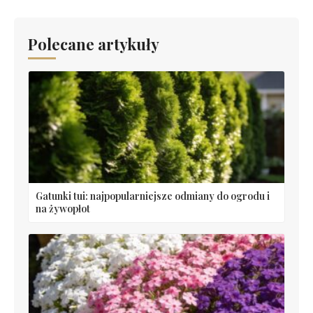
Polecane artykuły
Gatunki tui: najpopularniejsze odmiany do ogrodu i
na żywopłot