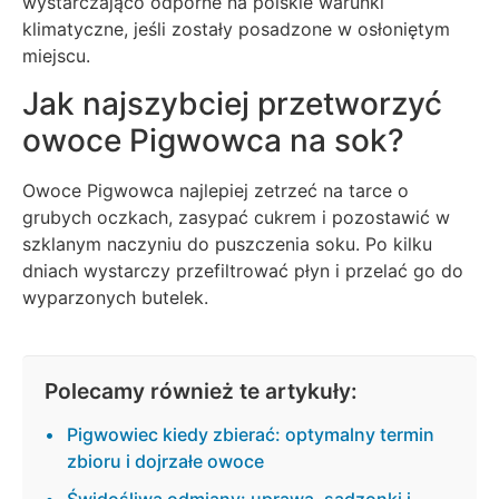
wystarczająco odporne na polskie warunki
klimatyczne, jeśli zostały posadzone w osłoniętym
miejscu.
Jak najszybciej przetworzyć
owoce Pigwowca na sok?
Owoce Pigwowca najlepiej zetrzeć na tarce o
grubych oczkach, zasypać cukrem i pozostawić w
szklanym naczyniu do puszczenia soku. Po kilku
dniach wystarczy przefiltrować płyn i przelać go do
wyparzonych butelek.
Polecamy również te artykuły:
Pigwowiec kiedy zbierać: optymalny termin
zbioru i dojrzałe owoce
Świdośliwa odmiany: uprawa, sadzonki i