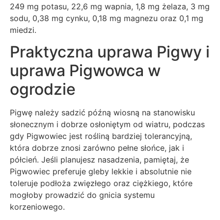
249 mg potasu, 22,6 mg wapnia, 1,8 mg żelaza, 3 mg
sodu, 0,38 mg cynku, 0,18 mg magnezu oraz 0,1 mg
miedzi.
Praktyczna uprawa Pigwy i
uprawa Pigwowca w
ogrodzie
Pigwę należy sadzić późną wiosną na stanowisku
słonecznym i dobrze osłoniętym od wiatru, podczas
gdy Pigwowiec jest rośliną bardziej tolerancyjną,
która dobrze znosi zarówno pełne słońce, jak i
półcień. Jeśli planujesz nasadzenia, pamiętaj, że
Pigwowiec preferuje gleby lekkie i absolutnie nie
toleruje podłoża zwięzłego oraz ciężkiego, które
mogłoby prowadzić do gnicia systemu
korzeniowego.