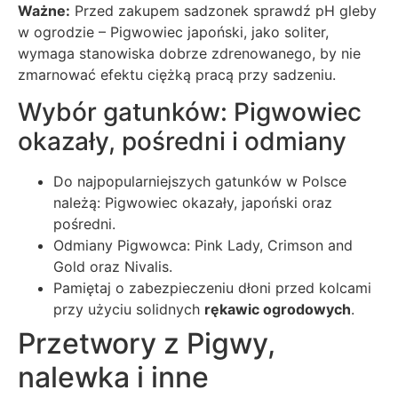
Ważne:
Przed zakupem sadzonek sprawdź pH gleby
w ogrodzie – Pigwowiec japoński, jako soliter,
wymaga stanowiska dobrze zdrenowanego, by nie
zmarnować efektu ciężką pracą przy sadzeniu.
Wybór gatunków: Pigwowiec
okazały, pośredni i odmiany
Do najpopularniejszych gatunków w Polsce
należą: Pigwowiec okazały, japoński oraz
pośredni.
Odmiany Pigwowca: Pink Lady, Crimson and
Gold oraz Nivalis.
Pamiętaj o zabezpieczeniu dłoni przed kolcami
przy użyciu solidnych
rękawic ogrodowych
.
Przetwory z Pigwy,
nalewka i inne