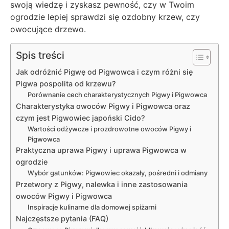
swoją wiedzę i zyskasz pewność, czy w Twoim
ogrodzie lepiej sprawdzi się ozdobny krzew, czy
owocujące drzewo.
Spis treści
Jak odróżnić Pigwę od Pigwowca i czym różni się
Pigwa pospolita od krzewu?
Porównanie cech charakterystycznych Pigwy i Pigwowca
Charakterystyka owoców Pigwy i Pigwowca oraz
czym jest Pigwowiec japoński Cido?
Wartości odżywcze i prozdrowotne owoców Pigwy i
Pigwowca
Praktyczna uprawa Pigwy i uprawa Pigwowca w
ogrodzie
Wybór gatunków: Pigwowiec okazały, pośredni i odmiany
Przetwory z Pigwy, nalewka i inne zastosowania
owoców Pigwy i Pigwowca
Inspiracje kulinarne dla domowej spiżarni
Najczęstsze pytania (FAQ)