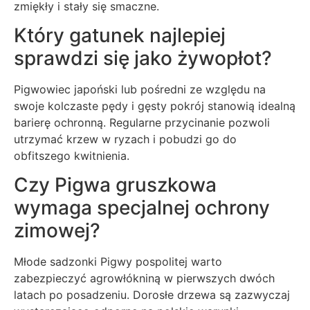
zmiękły i stały się smaczne.
Który gatunek najlepiej
sprawdzi się jako żywopłot?
Pigwowiec japoński lub pośredni ze względu na
swoje kolczaste pędy i gęsty pokrój stanowią idealną
barierę ochronną. Regularne przycinanie pozwoli
utrzymać krzew w ryzach i pobudzi go do
obfitszego kwitnienia.
Czy Pigwa gruszkowa
wymaga specjalnej ochrony
zimowej?
Młode sadzonki Pigwy pospolitej warto
zabezpieczyć agrowłókniną w pierwszych dwóch
latach po posadzeniu. Dorosłe drzewa są zazwyczaj