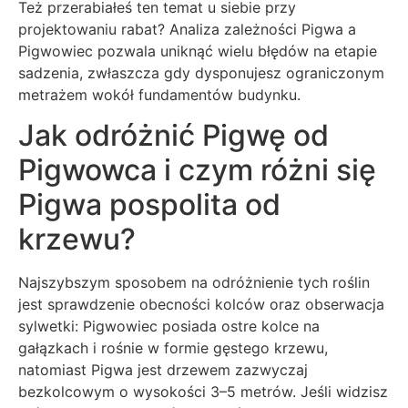
Też przerabiałeś ten temat u siebie przy
projektowaniu rabat? Analiza zależności Pigwa a
Pigwowiec pozwala uniknąć wielu błędów na etapie
sadzenia, zwłaszcza gdy dysponujesz ograniczonym
metrażem wokół fundamentów budynku.
Jak odróżnić Pigwę od
Pigwowca i czym różni się
Pigwa pospolita od
krzewu?
Najszybszym sposobem na odróżnienie tych roślin
jest sprawdzenie obecności kolców oraz obserwacja
sylwetki: Pigwowiec posiada ostre kolce na
gałązkach i rośnie w formie gęstego krzewu,
natomiast Pigwa jest drzewem zazwyczaj
bezkolcowym o wysokości 3–5 metrów. Jeśli widzisz