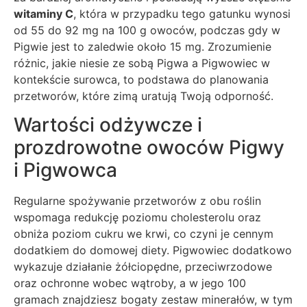
witaminy C
, która w przypadku tego gatunku wynosi
od 55 do 92 mg na 100 g owoców, podczas gdy w
Pigwie jest to zaledwie około 15 mg. Zrozumienie
różnic, jakie niesie ze sobą Pigwa a Pigwowiec w
kontekście surowca, to podstawa do planowania
przetworów, które zimą uratują Twoją odporność.
Wartości odżywcze i
prozdrowotne owoców Pigwy
i Pigwowca
Regularne spożywanie przetworów z obu roślin
wspomaga redukcję poziomu cholesterolu oraz
obniża poziom cukru we krwi, co czyni je cennym
dodatkiem do domowej diety. Pigwowiec dodatkowo
wykazuje działanie żółciopędne, przeciwrzodowe
oraz ochronne wobec wątroby, a w jego 100
gramach znajdziesz bogaty zestaw minerałów, w tym