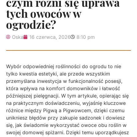
czym różni się uprawa
tych owoców w
ogrodzie?
Oska
16 czerwca, 2026
8:10 pm
Wybór odpowiedniej roślinności do ogrodu to nie
tylko kwestia estetyki, ale przede wszystkim
przemyślana inwestycja w funkcjonalność posesji,
która wpływa na komfort domowników i łatwość
późniejszej pielęgnacji. W tym artykule, opierając się
na praktycznym doświadczeniu, wyjaśnię kluczowe
różnice między Pigwą a Pigwowcem, dzięki czemu
unikniesz błędów przy zakupie sadzonek i dowiesz
się, jak świadomie wykorzystać owoce obu roślin w
swojej domowej spiżarni. Dzięki temu uporządkujesz