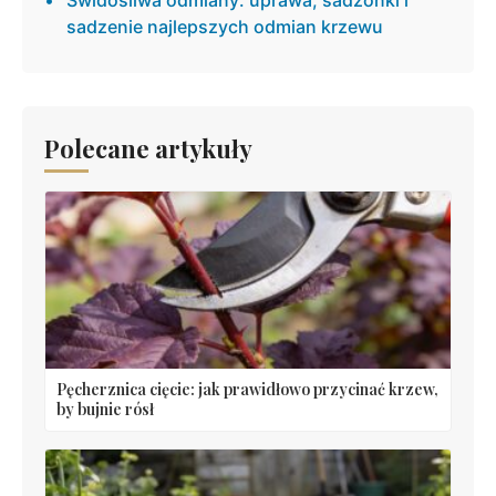
sadzenie najlepszych odmian krzewu
Polecane artykuły
Pęcherznica cięcie: jak prawidłowo przycinać krzew,
by bujnie rósł