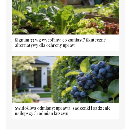
Signum 33 wg wycofany: co zamiast? Skuteczne
alternatywy dla ochrony upraw
Świdośliwa odmiany: uprawa, sadzonki i sadzenie
najlepszych odmian krzewu