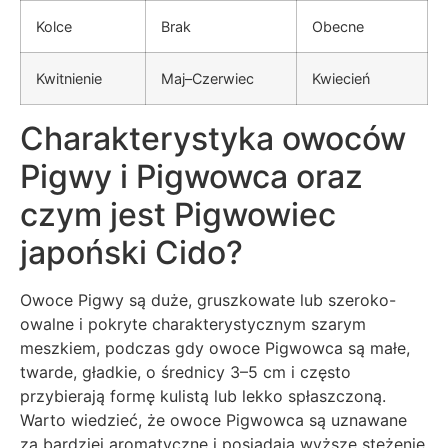
Kolce
Brak
Obecne
Kwitnienie
Maj–Czerwiec
Kwiecień
Charakterystyka owoców
Pigwy i Pigwowca oraz
czym jest Pigwowiec
japoński Cido?
Owoce Pigwy są duże, gruszkowate lub szeroko-
owalne i pokryte charakterystycznym szarym
meszkiem, podczas gdy owoce Pigwowca są małe,
twarde, gładkie, o średnicy 3–5 cm i często
przybierają formę kulistą lub lekko spłaszczoną.
Warto wiedzieć, że owoce Pigwowca są uznawane
za bardziej aromatyczne i posiadają wyższe stężenie