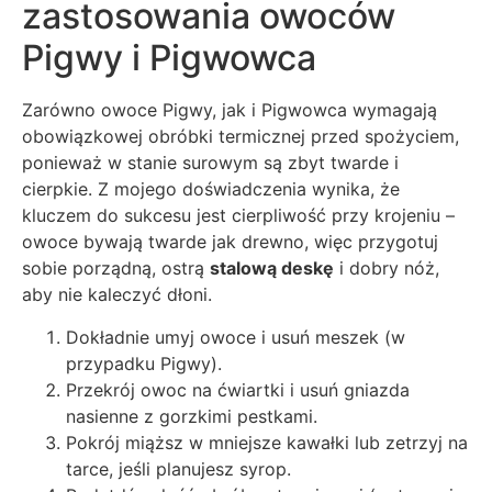
zastosowania owoców
Pigwy i Pigwowca
Zarówno owoce Pigwy, jak i Pigwowca wymagają
obowiązkowej obróbki termicznej przed spożyciem,
ponieważ w stanie surowym są zbyt twarde i
cierpkie. Z mojego doświadczenia wynika, że
kluczem do sukcesu jest cierpliwość przy krojeniu –
owoce bywają twarde jak drewno, więc przygotuj
sobie porządną, ostrą
stalową deskę
i dobry nóż,
aby nie kaleczyć dłoni.
Dokładnie umyj owoce i usuń meszek (w
przypadku Pigwy).
Przekrój owoc na ćwiartki i usuń gniazda
nasienne z gorzkimi pestkami.
Pokrój miąższ w mniejsze kawałki lub zetrzyj na
tarce, jeśli planujesz syrop.