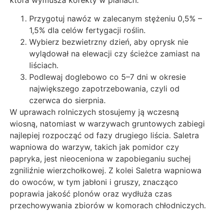
Przygotuj nawóz w zalecanym stężeniu 0,5% –
1,5% dla celów fertygacji roślin.
Wybierz bezwietrzny dzień, aby oprysk nie
wylądował na elewacji czy ścieżce zamiast na
liściach.
Podlewaj doglebowo co 5–7 dni w okresie
największego zapotrzebowania, czyli od
czerwca do sierpnia.
W uprawach rolniczych stosujemy ją wczesną
wiosną, natomiast w warzywach gruntowych zabiegi
najlepiej rozpocząć od fazy drugiego liścia. Saletra
wapniowa do warzyw, takich jak pomidor czy
papryka, jest nieoceniona w zapobieganiu suchej
zgniliźnie wierzchołkowej. Z kolei Saletra wapniowa
do owoców, w tym jabłoni i gruszy, znacząco
poprawia jakość plonów oraz wydłuża czas
przechowywania zbiorów w komorach chłodniczych.