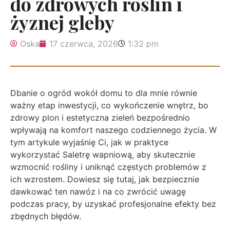
do zdrowych roślin i
żyznej gleby
Oska
17 czerwca, 2026
1:32 pm
Dbanie o ogród wokół domu to dla mnie równie
ważny etap inwestycji, co wykończenie wnętrz, bo
zdrowy plon i estetyczna zieleń bezpośrednio
wpływają na komfort naszego codziennego życia. W
tym artykule wyjaśnię Ci, jak w praktyce
wykorzystać Saletrę wapniową, aby skutecznie
wzmocnić rośliny i uniknąć częstych problemów z
ich wzrostem. Dowiesz się tutaj, jak bezpiecznie
dawkować ten nawóz i na co zwrócić uwagę
podczas pracy, by uzyskać profesjonalne efekty bez
zbędnych błędów.