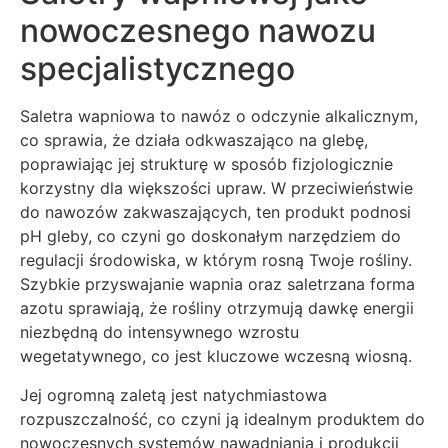
nowoczesnego nawozu
specjalistycznego
Saletra wapniowa to nawóz o odczynie alkalicznym,
co sprawia, że działa odkwaszająco na glebę,
poprawiając jej strukturę w sposób fizjologicznie
korzystny dla większości upraw. W przeciwieństwie
do nawozów zakwaszających, ten produkt podnosi
pH gleby, co czyni go doskonałym narzędziem do
regulacji środowiska, w którym rosną Twoje rośliny.
Szybkie przyswajanie wapnia oraz saletrzana forma
azotu sprawiają, że rośliny otrzymują dawkę energii
niezbędną do intensywnego wzrostu
wegetatywnego, co jest kluczowe wczesną wiosną.
Jej ogromną zaletą jest natychmiastowa
rozpuszczalność, co czyni ją idealnym produktem do
nowoczesnych systemów nawadniania i produkcji