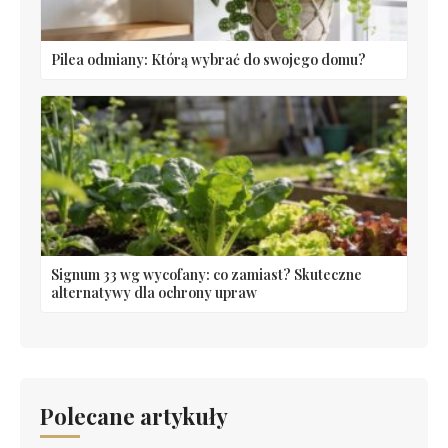
Pilea odmiany: Którą wybrać do swojego domu?
Signum 33 wg wycofany: co zamiast? Skuteczne
alternatywy dla ochrony upraw
Polecane artykuły