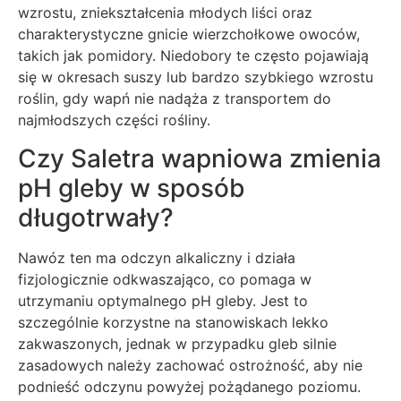
wzrostu, zniekształcenia młodych liści oraz
charakterystyczne gnicie wierzchołkowe owoców,
takich jak pomidory. Niedobory te często pojawiają
się w okresach suszy lub bardzo szybkiego wzrostu
roślin, gdy wapń nie nadąża z transportem do
najmłodszych części rośliny.
Czy Saletra wapniowa zmienia
pH gleby w sposób
długotrwały?
Nawóz ten ma odczyn alkaliczny i działa
fizjologicznie odkwaszająco, co pomaga w
utrzymaniu optymalnego pH gleby. Jest to
szczególnie korzystne na stanowiskach lekko
zakwaszonych, jednak w przypadku gleb silnie
zasadowych należy zachować ostrożność, aby nie
podnieść odczynu powyżej pożądanego poziomu.