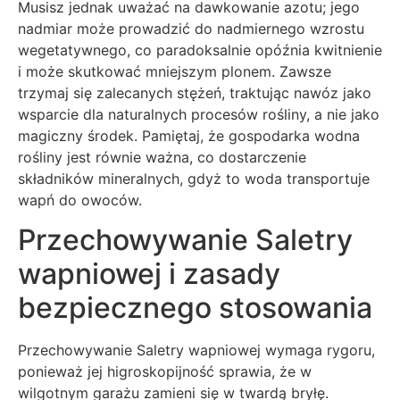
Musisz jednak uważać na dawkowanie azotu; jego
nadmiar może prowadzić do nadmiernego wzrostu
wegetatywnego, co paradoksalnie opóźnia kwitnienie
i może skutkować mniejszym plonem. Zawsze
trzymaj się zalecanych stężeń, traktując nawóz jako
wsparcie dla naturalnych procesów rośliny, a nie jako
magiczny środek. Pamiętaj, że gospodarka wodna
rośliny jest równie ważna, co dostarczenie
składników mineralnych, gdyż to woda transportuje
wapń do owoców.
Przechowywanie Saletry
wapniowej i zasady
bezpiecznego stosowania
Przechowywanie Saletry wapniowej wymaga rygoru,
ponieważ jej higroskopijność sprawia, że w
wilgotnym garażu zamieni się w twardą bryłę.