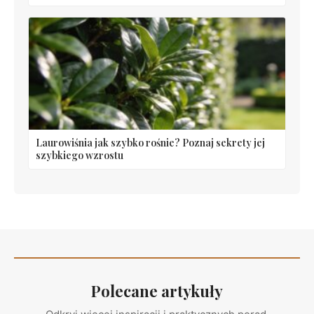
Laurowiśnia jak szybko rośnie? Poznaj sekrety jej
szybkiego wzrostu
Polecane artykuły