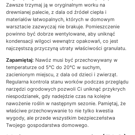
Zawsze trzymaj ją w oryginalnym worku na
drewnianej palecie, z dala od źródeł ciepła i
materiałów łatwopalnych, których w domowym
warsztacie zazwyczaj nie brakuje. Pomieszczenie
powinno być dobrze wentylowane, aby uniknąć
kondensacji wilgoci wewnątrz opakowań, co jest
najczęstszą przyczyną utraty właściwości granulatu.
Zapamiętaj:
Nawóz musi być przechowywany w
temperaturze od 5°C do 20°C w suchym,
zacienionym miejscu, z dala od dzieci i zwierząt.
Regularna kontrola stanu worków podczas przeglądu
narzędzi ogrodowych pozwoli Ci uniknąć przykrych
niespodzianek, gdy nadejdzie czas na kolejne
nawożenie roślin w następnym sezonie. Pamiętaj, że
właściwe przechowywanie to nie tylko kwestia
wygody, ale przede wszystkim bezpieczeństwa
Twojego gospodarstwa domowego.