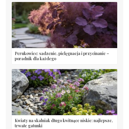
Perukowiec: sadzenie, pielęgnacja i przycinanie –
poradnik dla każdego
Kwiaty na skalniak długo kwitnące niskie: najlepsze,
trwałe gatunki