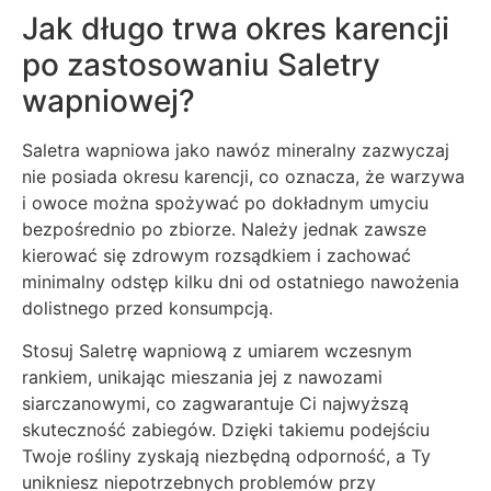
Jak długo trwa okres karencji
po zastosowaniu Saletry
wapniowej?
Saletra wapniowa jako nawóz mineralny zazwyczaj
nie posiada okresu karencji, co oznacza, że warzywa
i owoce można spożywać po dokładnym umyciu
bezpośrednio po zbiorze. Należy jednak zawsze
kierować się zdrowym rozsądkiem i zachować
minimalny odstęp kilku dni od ostatniego nawożenia
dolistnego przed konsumpcją.
Stosuj Saletrę wapniową z umiarem wczesnym
rankiem, unikając mieszania jej z nawozami
siarczanowymi, co zagwarantuje Ci najwyższą
skuteczność zabiegów. Dzięki takiemu podejściu
Twoje rośliny zyskają niezbędną odporność, a Ty
unikniesz niepotrzebnych problemów przy