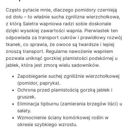
Często pytacie mnie, dlaczego pomidory czernieją
od dołu – to właśnie sucha zgnilizna wierzchołkowa,
z którą Saletra wapniowa radzi sobie doskonale
dzięki wysokiej zawartości wapnia. Pierwiastek ten
odpowiada za transport cukrów i prawidłowy rozwój
tkanek, co sprawia, że owoce są twardsze i lepiej
znoszą transport. Regularne nawożenie wapniem
pozwala uniknąć gorzkiej plamistości podskórnej u
jabłek, która jest zmorą wielu sadowników.
Zapobieganie suchej zgniliźnie wierzchołkowej
(pomidor, papryka).
Ochrona przed plamistością gorzką jabłek i
gruszek.
Eliminacja tipburnu (zamierania brzegów liści) u
sałaty.
Wzmocnienie ściany komórkowej roślin w
okresie szybkiego wzrostu.