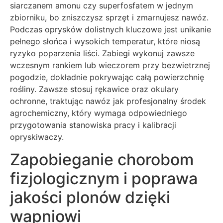
siarczanem amonu czy superfosfatem w jednym
zbiorniku, bo zniszczysz sprzęt i zmarnujesz nawóz.
Podczas oprysków dolistnych kluczowe jest unikanie
pełnego słońca i wysokich temperatur, które niosą
ryzyko poparzenia liści. Zabiegi wykonuj zawsze
wczesnym rankiem lub wieczorem przy bezwietrznej
pogodzie, dokładnie pokrywając całą powierzchnię
rośliny. Zawsze stosuj rękawice oraz okulary
ochronne, traktując nawóz jak profesjonalny środek
agrochemiczny, który wymaga odpowiedniego
przygotowania stanowiska pracy i kalibracji
opryskiwaczy.
Zapobieganie chorobom
fizjologicznym i poprawa
jakości plonów dzięki
wapniowi