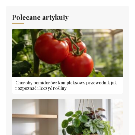
Polecane artykuły
Choroby pomidorów: kompleksowy przewodnik jak
rozpoznać i leczyć rośliny