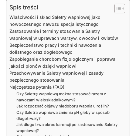
Spis treści
Właściwości i skład Saletry wapniowej jako
nowoczesnego nawozu specjalistycznego
Zastosowanie i terminy stosowania Saletry
wapniowej w uprawach warzyw, owoców i kwiatów
Bezpieczeństwo pracy i techniki nawożenia
dolistnego oraz doglebowego
Zapobieganie chorobom fizjologicznym i poprawa
jakości plonów dzięki wapniowi
Przechowywanie Saletry wapniowej i zasady
bezpiecznego stosowania
Najczęstsze pytania (FAQ)
Czy Saletrę wapniową można stosować razem z
nawozami wieloskładnikowymi?
Jak rozpoznać objawy niedoboru wapnia u roślin?
Czy Saletra wapniowa zmienia pH gleby w sposób
długotrwały?
Jak długo trwa okres karencji po zastosowaniu Saletry
wapniowej?