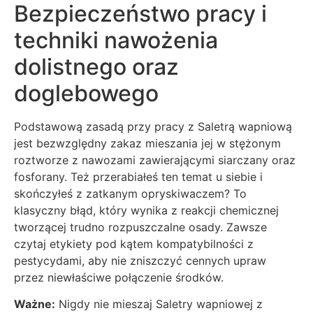
Bezpieczeństwo pracy i
techniki nawożenia
dolistnego oraz
doglebowego
Podstawową zasadą przy pracy z Saletrą wapniową
jest bezwzględny zakaz mieszania jej w stężonym
roztworze z nawozami zawierającymi siarczany oraz
fosforany. Też przerabiałeś ten temat u siebie i
skończyłeś z zatkanym opryskiwaczem? To
klasyczny błąd, który wynika z reakcji chemicznej
tworzącej trudno rozpuszczalne osady. Zawsze
czytaj etykiety pod kątem kompatybilności z
pestycydami, aby nie zniszczyć cennych upraw
przez niewłaściwe połączenie środków.
Ważne:
Nigdy nie mieszaj Saletry wapniowej z