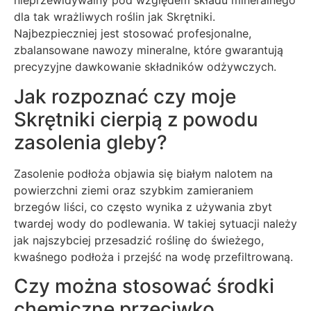
nieprzewidywalny pod względem składu mineralnego
dla tak wrażliwych roślin jak Skrętniki.
Najbezpieczniej jest stosować profesjonalne,
zbalansowane nawozy mineralne, które gwarantują
precyzyjne dawkowanie składników odżywczych.
Jak rozpoznać czy moje
Skrętniki cierpią z powodu
zasolenia gleby?
Zasolenie podłoża objawia się białym nalotem na
powierzchni ziemi oraz szybkim zamieraniem
brzegów liści, co często wynika z używania zbyt
twardej wody do podlewania. W takiej sytuacji należy
jak najszybciej przesadzić roślinę do świeżego,
kwaśnego podłoża i przejść na wodę przefiltrowaną.
Czy można stosować środki
chemiczne przeciwko