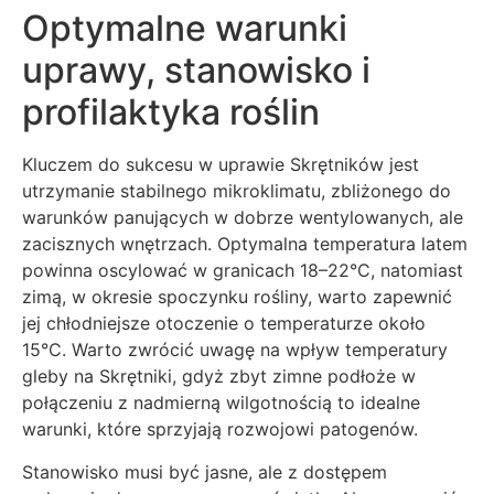
Optymalne warunki
uprawy, stanowisko i
profilaktyka roślin
Kluczem do sukcesu w uprawie Skrętników jest
utrzymanie stabilnego mikroklimatu, zbliżonego do
warunków panujących w dobrze wentylowanych, ale
zacisznych wnętrzach. Optymalna temperatura latem
powinna oscylować w granicach 18–22°C, natomiast
zimą, w okresie spoczynku rośliny, warto zapewnić
jej chłodniejsze otoczenie o temperaturze około
15°C. Warto zwrócić uwagę na wpływ temperatury
gleby na Skrętniki, gdyż zbyt zimne podłoże w
połączeniu z nadmierną wilgotnością to idealne
warunki, które sprzyjają rozwojowi patogenów.
Stanowisko musi być jasne, ale z dostępem