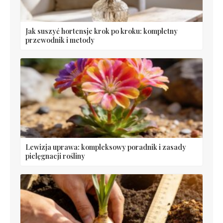
Jak suszyć hortensje krok po kroku: kompletny
przewodnik i metody
Lewizja uprawa: kompleksowy poradnik i zasady
pielęgnacji rośliny