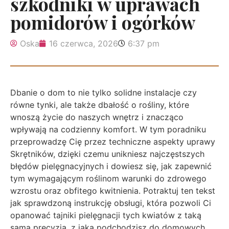
szkodniki w uprawach
pomidorów i ogórków
Oska
16 czerwca, 2026
6:37 pm
Dbanie o dom to nie tylko solidne instalacje czy
równe tynki, ale także dbałość o rośliny, które
wnoszą życie do naszych wnętrz i znacząco
wpływają na codzienny komfort. W tym poradniku
przeprowadzę Cię przez techniczne aspekty uprawy
Skrętników, dzięki czemu unikniesz najczęstszych
błędów pielęgnacyjnych i dowiesz się, jak zapewnić
tym wymagającym roślinom warunki do zdrowego
wzrostu oraz obfitego kwitnienia. Potraktuj ten tekst
jak sprawdzoną instrukcję obsługi, która pozwoli Ci
opanować tajniki pielęgnacji tych kwiatów z taką
samą precyzją, z jaką podchodzisz do domowych