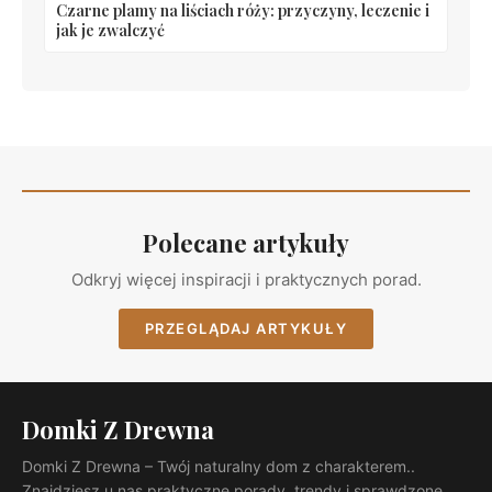
Czarne plamy na liściach róży: przyczyny, leczenie i
jak je zwalczyć
Polecane artykuły
Odkryj więcej inspiracji i praktycznych porad.
PRZEGLĄDAJ ARTYKUŁY
Domki Z Drewna
Domki Z Drewna – Twój naturalny dom z charakterem..
Znajdziesz u nas praktyczne porady, trendy i sprawdzone