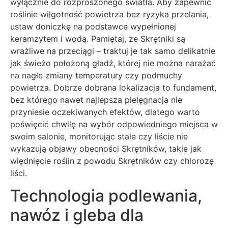
wyłącznie do rozproszonego światła. Aby zapewnić
roślinie wilgotność powietrza bez ryzyka przelania,
ustaw doniczkę na podstawce wypełnionej
keramzytem i wodą. Pamiętaj, że Skrętniki są
wrażliwe na przeciągi – traktuj je tak samo delikatnie
jak świeżo położoną gładź, której nie można narażać
na nagłe zmiany temperatury czy podmuchy
powietrza. Dobrze dobrana lokalizacja to fundament,
bez którego nawet najlepsza pielęgnacja nie
przyniesie oczekiwanych efektów, dlatego warto
poświęcić chwilę na wybór odpowiedniego miejsca w
swoim salonie, monitorując stale czy liście nie
wykazują objawy obecności Skrętników, takie jak
więdnięcie roślin z powodu Skrętników czy chlorozę
liści.
Technologia podlewania,
nawóz i gleba dla