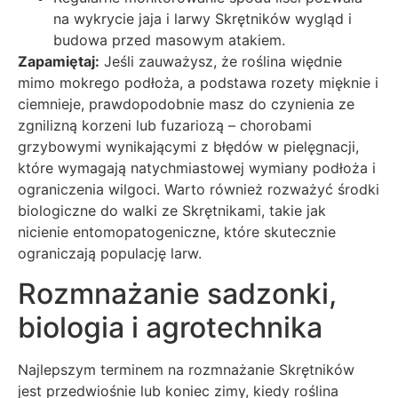
na wykrycie jaja i larwy Skrętników wygląd i
budowa przed masowym atakiem.
Zapamiętaj:
Jeśli zauważysz, że roślina więdnie
mimo mokrego podłoża, a podstawa rozety mięknie i
ciemnieje, prawdopodobnie masz do czynienia ze
zgnilizną korzeni lub fuzariozą – chorobami
grzybowymi wynikającymi z błędów w pielęgnacji,
które wymagają natychmiastowej wymiany podłoża i
ograniczenia wilgoci. Warto również rozważyć środki
biologiczne do walki ze Skrętnikami, takie jak
nicienie entomopatogeniczne, które skutecznie
ograniczają populację larw.
Rozmnażanie sadzonki,
biologia i agrotechnika
Najlepszym terminem na rozmnażanie Skrętników
jest przedwiośnie lub koniec zimy, kiedy roślina