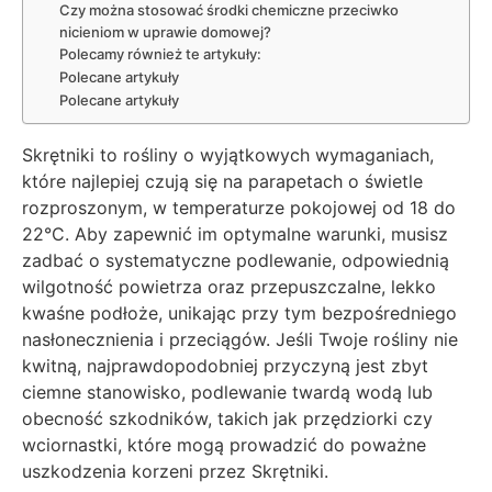
Czy można stosować środki chemiczne przeciwko
nicieniom w uprawie domowej?
Polecamy również te artykuły:
Polecane artykuły
Polecane artykuły
Skrętniki to rośliny o wyjątkowych wymaganiach,
które najlepiej czują się na parapetach o świetle
rozproszonym, w temperaturze pokojowej od 18 do
22°C. Aby zapewnić im optymalne warunki, musisz
zadbać o systematyczne podlewanie, odpowiednią
wilgotność powietrza oraz przepuszczalne, lekko
kwaśne podłoże, unikając przy tym bezpośredniego
nasłonecznienia i przeciągów. Jeśli Twoje rośliny nie
kwitną, najprawdopodobniej przyczyną jest zbyt
ciemne stanowisko, podlewanie twardą wodą lub
obecność szkodników, takich jak przędziorki czy
wciornastki, które mogą prowadzić do poważne
uszkodzenia korzeni przez Skrętniki.