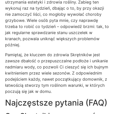
utrzymania estetyki i zdrowia rośliny. Zabieg ten
wykonuj raz na tydzień, dbając o to, by przy okazji
nie zamoczyć liści, co mogłoby wywołać choroby
grzybowe. Wiele osób pyta mnie, czy naprawdę
trzeba to robić co tydzień – odpowiedź brzmi: tak, to
jak regularne sprawdzanie stanu uszczelek w
kranach, pozwala uniknąć większych problemów
później.
Pamiętaj, że kluczem do zdrowia Skrętników jest
zawsze dbałość o przepuszczalne podłoże i unikanie
nadmiaru wody, co pozwoli Ci cieszyć się ich bujnym
kwitnieniem przez wiele sezonów. Z odpowiednim
podejściem każdy, nawet początkujący domownik, z
łatwością stworzy tym roślinom warunki, w których
poczują się jak w domu.
Najczęstsze pytania (FAQ)