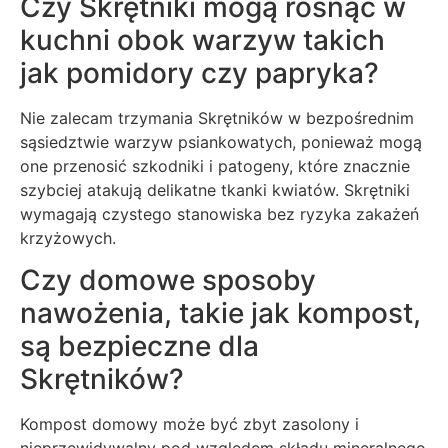
Czy Skrętniki mogą rosnąć w
kuchni obok warzyw takich
jak pomidory czy papryka?
Nie zalecam trzymania Skrętników w bezpośrednim
sąsiedztwie warzyw psiankowatych, ponieważ mogą
one przenosić szkodniki i patogeny, które znacznie
szybciej atakują delikatne tkanki kwiatów. Skrętniki
wymagają czystego stanowiska bez ryzyka zakażeń
krzyżowych.
Czy domowe sposoby
nawożenia, takie jak kompost,
są bezpieczne dla
Skrętników?
Kompost domowy może być zbyt zasolony i