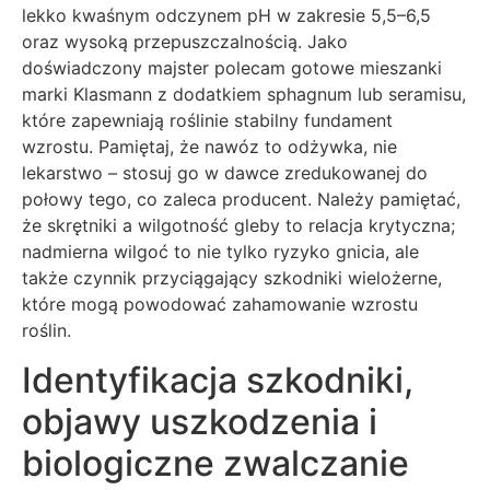
lekko kwaśnym odczynem pH w zakresie 5,5–6,5
oraz wysoką przepuszczalnością. Jako
doświadczony majster polecam gotowe mieszanki
marki Klasmann z dodatkiem sphagnum lub seramisu,
które zapewniają roślinie stabilny fundament
wzrostu. Pamiętaj, że nawóz to odżywka, nie
lekarstwo – stosuj go w dawce zredukowanej do
połowy tego, co zaleca producent. Należy pamiętać,
że skrętniki a wilgotność gleby to relacja krytyczna;
nadmierna wilgoć to nie tylko ryzyko gnicia, ale
także czynnik przyciągający szkodniki wielożerne,
które mogą powodować zahamowanie wzrostu
roślin.
Identyfikacja szkodniki,
objawy uszkodzenia i
biologiczne zwalczanie