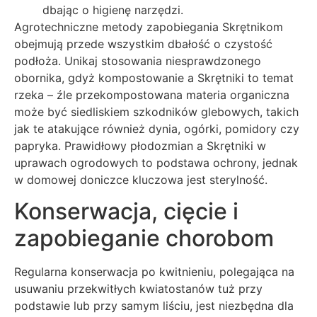
dbając o higienę narzędzi.
Agrotechniczne metody zapobiegania Skrętnikom
obejmują przede wszystkim dbałość o czystość
podłoża. Unikaj stosowania niesprawdzonego
obornika, gdyż kompostowanie a Skrętniki to temat
rzeka – źle przekompostowana materia organiczna
może być siedliskiem szkodników glebowych, takich
jak te atakujące również dynia, ogórki, pomidory czy
papryka. Prawidłowy płodozmian a Skrętniki w
uprawach ogrodowych to podstawa ochrony, jednak
w domowej doniczce kluczowa jest sterylność.
Konserwacja, cięcie i
zapobieganie chorobom
Regularna konserwacja po kwitnieniu, polegająca na
usuwaniu przekwitłych kwiatostanów tuż przy
podstawie lub przy samym liściu, jest niezbędna dla