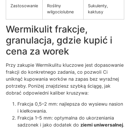
Zastosowanie
Rośliny
Sukulenty,
wilgociolubne
kaktusy
Wermikulit frakcje,
granulacja, gdzie kupić i
cena za worek
Przy zakupie Wermikulitu kluczowe jest dopasowanie
frakcji do konkretnego zadania, co pozwoli Ci
uniknąć kupowania worków na zapas bez wyraźnej
potrzeby. Poniżej znajdziesz szybką ściągę, jak
dobrać odpowiedni kaliber kruszywa:
Frakcja 0,5–2 mm: najlepsza do wysiewu nasion
i kiełkowania.
Frakcja 1–5 mm: optymalna do ukorzeniania
sadzonek i jako dodatek do
ziemi uniwersalnej
.