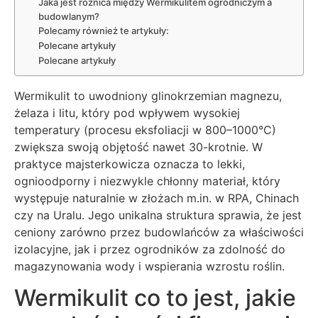
Jaka jest różnica między Wermikulitem ogrodniczym a
budowlanym?
Polecamy również te artykuły:
Polecane artykuły
Polecane artykuły
Wermikulit to uwodniony glinokrzemian magnezu,
żelaza i litu, który pod wpływem wysokiej
temperatury (procesu eksfoliacji w 800–1000°C)
zwiększa swoją objętość nawet 30-krotnie. W
praktyce majsterkowicza oznacza to lekki,
ognioodporny i niezwykle chłonny materiał, który
występuje naturalnie w złożach m.in. w RPA, Chinach
czy na Uralu. Jego unikalna struktura sprawia, że jest
ceniony zarówno przez budowlańców za właściwości
izolacyjne, jak i przez ogrodników za zdolność do
magazynowania wody i wspierania wzrostu roślin.
Wermikulit co to jest, jakie