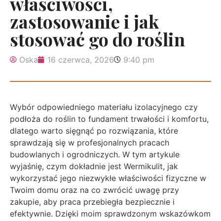
właściwości,
zastosowanie i jak
stosować go do roślin
Oska
16 czerwca, 2026
9:40 pm
Wybór odpowiedniego materiału izolacyjnego czy
podłoża do roślin to fundament trwałości i komfortu,
dlatego warto sięgnąć po rozwiązania, które
sprawdzają się w profesjonalnych pracach
budowlanych i ogrodniczych. W tym artykule
wyjaśnię, czym dokładnie jest Wermikulit, jak
wykorzystać jego niezwykłe właściwości fizyczne w
Twoim domu oraz na co zwrócić uwagę przy
zakupie, aby praca przebiegła bezpiecznie i
efektywnie. Dzięki moim sprawdzonym wskazówkom