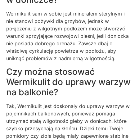
Wermikulit sam w sobie jest minerałem sterylnym i
nie stanowi pożywki dla grzybów, jednak w
połączeniu z wilgotnym podłożem może stworzyć
warunki sprzyjające rozwojowi pleśni, jeśli doniczka
nie posiada dobrego drenażu. Zawsze dbaj o
właściwą cyrkulację powietrza w podłożu, aby
uniknąć problemów z nadmierną wilgotnością.
Czy można stosować
Wermikulit do uprawy warzyw
na balkonie?
Tak, Wermikulit jest doskonały do uprawy warzyw w
pojemnikach balkonowych, ponieważ pomaga
utrzymać stałą wilgotność gleby w donicach, które
szybko przesychają na słońcu. Dzięki temu Twoje
pomidory czy zioła będą miały zapewnione stabilne