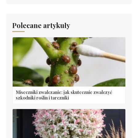
Polecane artykuły
Miseczniki zwalczanie: jak skutecznie zwalczyć
szkodniki roślin i tarczniki