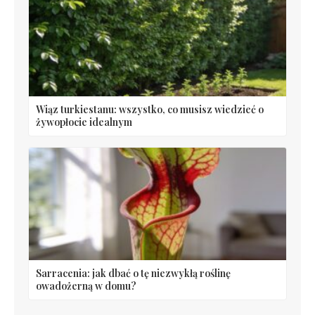
Wiąz turkiestanu: wszystko, co musisz wiedzieć o
żywopłocie idealnym
Sarracenia: jak dbać o tę niezwykłą roślinę
owadożerną w domu?