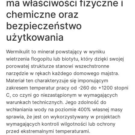
ma właściwości fizyczne i
chemiczne oraz
bezpieczeństwo
użytkowania
Wermikulit to minerał powstający w wyniku
wietrzenia flogopitu lub biotytu, który dzięki swojej
porowatej strukturze stanowi wszechstronne
narzędzie w rękach każdego domowego majstra.
Materiał ten charakteryzuje się imponującym
zakresem temperatur pracy od -260 do +1200 stopni
C, co czyni go niezastąpionym w wymagających
warunkach technicznych. Jego zdolność do
wchłaniania wody na poziomie 400% własnej masy
sprawia, że jest on wykorzystywany w projektach
wymagających kontroli wilgotności lub ochrony
przed ekstremalnymi temperaturami.