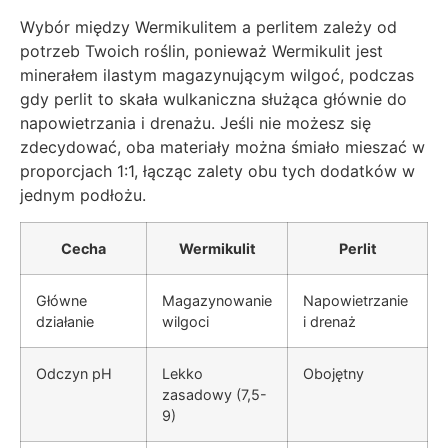
Wybór między Wermikulitem a perlitem zależy od
potrzeb Twoich roślin, ponieważ Wermikulit jest
minerałem ilastym magazynującym wilgoć, podczas
gdy perlit to skała wulkaniczna służąca głównie do
napowietrzania i drenażu. Jeśli nie możesz się
zdecydować, oba materiały można śmiało mieszać w
proporcjach 1:1, łącząc zalety obu tych dodatków w
jednym podłożu.
Cecha
Wermikulit
Perlit
Główne
Magazynowanie
Napowietrzanie
działanie
wilgoci
i drenaż
Odczyn pH
Lekko
Obojętny
zasadowy (7,5-
9)