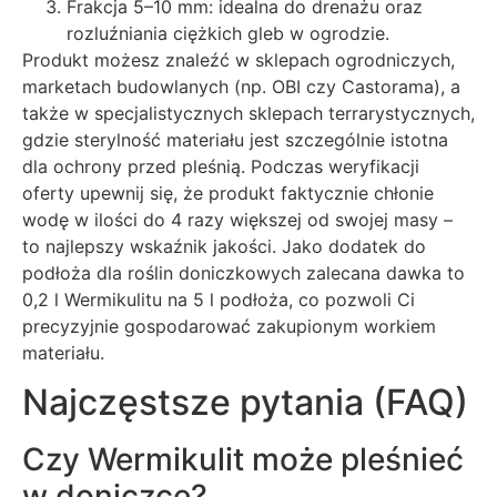
Frakcja 5–10 mm: idealna do drenażu oraz
rozluźniania ciężkich gleb w ogrodzie.
Produkt możesz znaleźć w sklepach ogrodniczych,
marketach budowlanych (np. OBI czy Castorama), a
także w specjalistycznych sklepach terrarystycznych,
gdzie sterylność materiału jest szczególnie istotna
dla ochrony przed pleśnią. Podczas weryfikacji
oferty upewnij się, że produkt faktycznie chłonie
wodę w ilości do 4 razy większej od swojej masy –
to najlepszy wskaźnik jakości. Jako dodatek do
podłoża dla roślin doniczkowych zalecana dawka to
0,2 l Wermikulitu na 5 l podłoża, co pozwoli Ci
precyzyjnie gospodarować zakupionym workiem
materiału.
Najczęstsze pytania (FAQ)
Czy Wermikulit może pleśnieć
w doniczce?