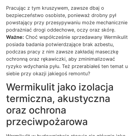
Pracując z tym kruszywem, zawsze dbaj o
bezpieczeństwo osobiste, ponieważ drobny pył
powstający przy przesypywaniu może mechanicznie
podrażniać drogi oddechowe, oczy oraz skórę.
Ważne:
Choć współcześnie sprzedawany Wermikulit
posiada badania potwierdzające brak azbestu,
podczas pracy z nim zawsze zakładaj maseczkę
ochronną oraz rękawiczki, aby zminimalizować
ryzyko wdychania pyłu. Też przerabiałeś ten temat u
siebie przy okazji jakiegoś remontu?
Wermikulit jako izolacja
termiczna, akustyczna
oraz ochrona
przeciwpożarowa
Wermikulit w budownictwie stosuje się głównie jako