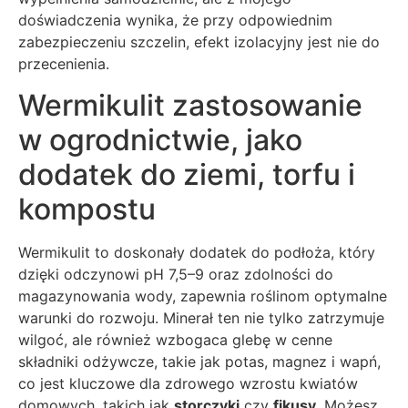
doświadczenia wynika, że przy odpowiednim
zabezpieczeniu szczelin, efekt izolacyjny jest nie do
przecenienia.
Wermikulit zastosowanie
w ogrodnictwie, jako
dodatek do ziemi, torfu i
kompostu
Wermikulit to doskonały dodatek do podłoża, który
dzięki odczynowi pH 7,5–9 oraz zdolności do
magazynowania wody, zapewnia roślinom optymalne
warunki do rozwoju. Minerał ten nie tylko zatrzymuje
wilgoć, ale również wzbogaca glebę w cenne
składniki odżywcze, takie jak potas, magnez i wapń,
co jest kluczowe dla zdrowego wzrostu kwiatów
domowych, takich jak
storczyki
czy
fikusy
. Możesz