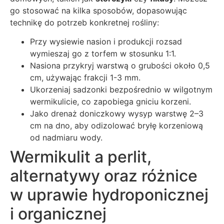
go stosować na kilka sposobów, dopasowując
technikę do potrzeb konkretnej rośliny:
Przy wysiewie nasion i produkcji rozsad
wymieszaj go z torfem w stosunku 1:1.
Nasiona przykryj warstwą o grubości około 0,5
cm, używając frakcji 1-3 mm.
Ukorzeniaj sadzonki bezpośrednio w wilgotnym
wermikulicie, co zapobiega gniciu korzeni.
Jako drenaż doniczkowy wysyp warstwę 2–3
cm na dno, aby odizolować bryłę korzeniową
od nadmiaru wody.
Wermikulit a perlit,
alternatywy oraz różnice
w uprawie hydroponicznej
i organicznej