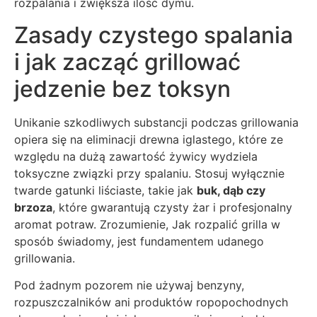
rozpalania i zwiększa ilość dymu.
Zasady czystego spalania
i jak zacząć grillować
jedzenie bez toksyn
Unikanie szkodliwych substancji podczas grillowania
opiera się na eliminacji drewna iglastego, które ze
względu na dużą zawartość żywicy wydziela
toksyczne związki przy spalaniu. Stosuj wyłącznie
twarde gatunki liściaste, takie jak
buk, dąb czy
brzoza
, które gwarantują czysty żar i profesjonalny
aromat potraw. Zrozumienie, Jak rozpalić grilla w
sposób świadomy, jest fundamentem udanego
grillowania.
Pod żadnym pozorem nie używaj benzyny,
rozpuszczalników ani produktów ropopochodnych