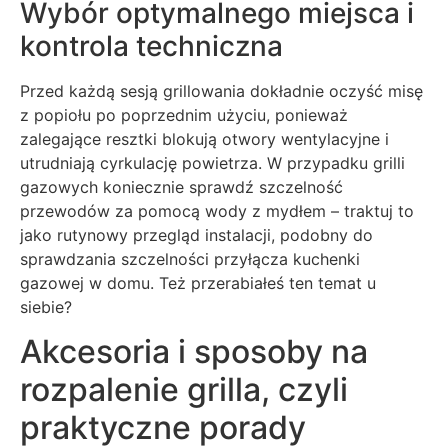
Wybór optymalnego miejsca i
kontrola techniczna
Przed każdą sesją grillowania dokładnie oczyść misę
z popiołu po poprzednim użyciu, ponieważ
zalegające resztki blokują otwory wentylacyjne i
utrudniają cyrkulację powietrza. W przypadku grilli
gazowych koniecznie sprawdź szczelność
przewodów za pomocą wody z mydłem – traktuj to
jako rutynowy przegląd instalacji, podobny do
sprawdzania szczelności przyłącza kuchenki
gazowej w domu. Też przerabiałeś ten temat u
siebie?
Akcesoria i sposoby na
rozpalenie grilla, czyli
praktyczne porady