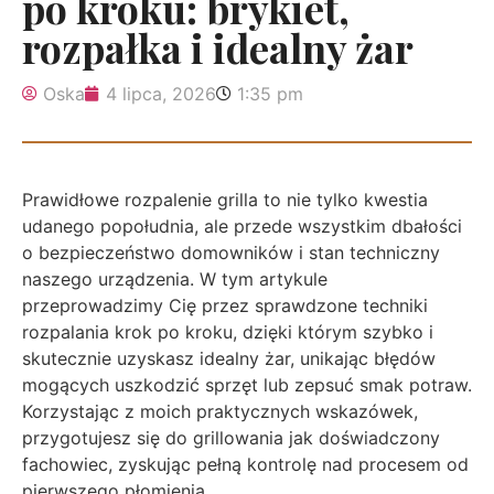
po kroku: brykiet,
rozpałka i idealny żar
Oska
4 lipca, 2026
1:35 pm
Prawidłowe rozpalenie grilla to nie tylko kwestia
udanego popołudnia, ale przede wszystkim dbałości
o bezpieczeństwo domowników i stan techniczny
naszego urządzenia. W tym artykule
przeprowadzimy Cię przez sprawdzone techniki
rozpalania krok po kroku, dzięki którym szybko i
skutecznie uzyskasz idealny żar, unikając błędów
mogących uszkodzić sprzęt lub zepsuć smak potraw.
Korzystając z moich praktycznych wskazówek,
przygotujesz się do grillowania jak doświadczony
fachowiec, zyskując pełną kontrolę nad procesem od
pierwszego płomienia.