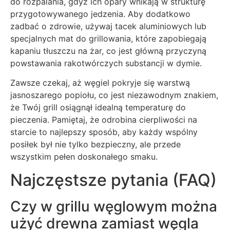
do rozpalania, gdyż ich opary wnikają w strukturę
przygotowywanego jedzenia. Aby dodatkowo
zadbać o zdrowie, używaj tacek aluminiowych lub
specjalnych mat do grillowania, które zapobiegają
kapaniu tłuszczu na żar, co jest główną przyczyną
powstawania rakotwórczych substancji w dymie.
Zawsze czekaj, aż węgiel pokryje się warstwą
jasnoszarego popiołu, co jest niezawodnym znakiem,
że Twój grill osiągnął idealną temperaturę do
pieczenia. Pamiętaj, że odrobina cierpliwości na
starcie to najlepszy sposób, aby każdy wspólny
posiłek był nie tylko bezpieczny, ale przede
wszystkim pełen doskonałego smaku.
Najczęstsze pytania (FAQ)
Czy w grillu węglowym można
użyć drewna zamiast węgla