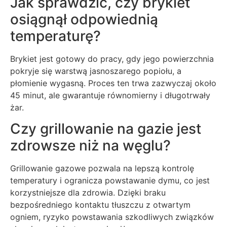
Jak sprawdzić, czy brykiet
osiągnął odpowiednią
temperaturę?
Brykiet jest gotowy do pracy, gdy jego powierzchnia
pokryje się warstwą jasnoszarego popiołu, a
płomienie wygasną. Proces ten trwa zazwyczaj około
45 minut, ale gwarantuje równomierny i długotrwały
żar.
Czy grillowanie na gazie jest
zdrowsze niż na węglu?
Grillowanie gazowe pozwala na lepszą kontrolę
temperatury i ogranicza powstawanie dymu, co jest
korzystniejsze dla zdrowia. Dzięki braku
bezpośredniego kontaktu tłuszczu z otwartym
ogniem, ryzyko powstawania szkodliwych związków