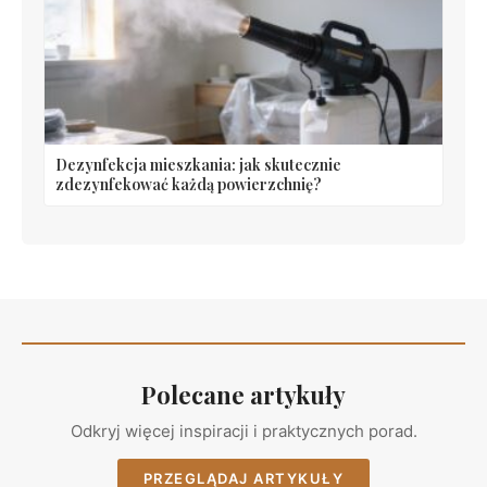
Dezynfekcja mieszkania: jak skutecznie
zdezynfekować każdą powierzchnię?
Polecane artykuły
Odkryj więcej inspiracji i praktycznych porad.
PRZEGLĄDAJ ARTYKUŁY