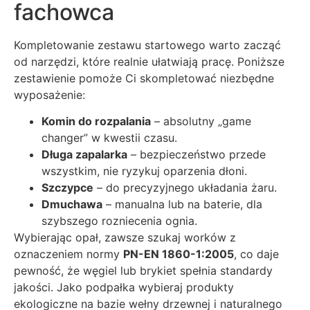
fachowca
Kompletowanie zestawu startowego warto zacząć
od narzędzi, które realnie ułatwiają pracę. Poniższe
zestawienie pomoże Ci skompletować niezbędne
wyposażenie:
Komin do rozpalania
– absolutny „game
changer” w kwestii czasu.
Długa zapalarka
– bezpieczeństwo przede
wszystkim, nie ryzykuj oparzenia dłoni.
Szczypce
– do precyzyjnego układania żaru.
Dmuchawa
– manualna lub na baterie, dla
szybszego rozniecenia ognia.
Wybierając opał, zawsze szukaj worków z
oznaczeniem normy
PN-EN 1860-1:2005
, co daje
pewność, że węgiel lub brykiet spełnia standardy
jakości. Jako podpałka wybieraj produkty
ekologiczne na bazie wełny drzewnej i naturalnego