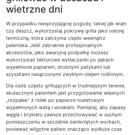
wietrzne dni
W przypadku niesprzyjającej pogody, takiej jak wiatr
czy deszcz, wykorzystaj pokrywę grilla jako osłonę
termiczną, która zatrzyma ciepło wewnątrz
paleniska. Jeśli zabraknie profesjonalnych
akcesoriów, jako awaryjną podpałkę możesz
wykorzystać tekturowe wytłaczanki po jajkach
wypełnione papierem, drobnymi patykami lub
szyszkami nasączonymi zwykłym olejem roślinnym.
Dla osób często grillujących w trudniejszym terenie,
skutecznym patentem jest przygotowanie własnych
„rozpałek” z rolek po papierze toaletowym
wypełnionych watą i woskiem. Pamiętaj, aby zapasy
węgla i brykietu zawsze przechowywać w suchym
pomieszczeniu w szczelnie zamkniętych workach,
ponieważ wilgotne paliwo znacząco wydłuża czas