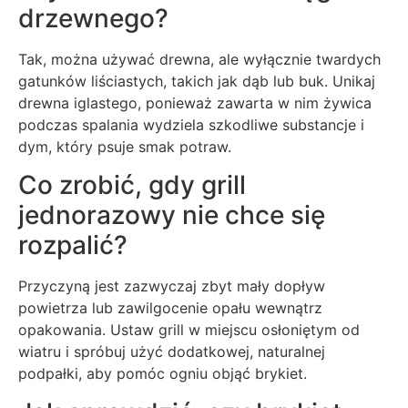
drzewnego?
Tak, można używać drewna, ale wyłącznie twardych
gatunków liściastych, takich jak dąb lub buk. Unikaj
drewna iglastego, ponieważ zawarta w nim żywica
podczas spalania wydziela szkodliwe substancje i
dym, który psuje smak potraw.
Co zrobić, gdy grill
jednorazowy nie chce się
rozpalić?
Przyczyną jest zazwyczaj zbyt mały dopływ
powietrza lub zawilgocenie opału wewnątrz
opakowania. Ustaw grill w miejscu osłoniętym od
wiatru i spróbuj użyć dodatkowej, naturalnej
podpałki, aby pomóc ogniu objąć brykiet.