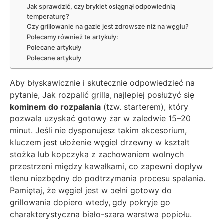
Jak sprawdzić, czy brykiet osiągnął odpowiednią
temperaturę?
Czy grillowanie na gazie jest zdrowsze niż na węglu?
Polecamy również te artykuły:
Polecane artykuły
Polecane artykuły
Aby błyskawicznie i skutecznie odpowiedzieć na
pytanie, Jak rozpalić grilla, najlepiej posłużyć się
kominem do rozpalania
(tzw. starterem), który
pozwala uzyskać gotowy żar w zaledwie 15–20
minut. Jeśli nie dysponujesz takim akcesorium,
kluczem jest ułożenie węgiel drzewny w kształt
stożka lub kopczyka z zachowaniem wolnych
przestrzeni między kawałkami, co zapewni dopływ
tlenu niezbędny do podtrzymania procesu spalania.
Pamiętaj, że węgiel jest w pełni gotowy do
grillowania dopiero wtedy, gdy pokryje go
charakterystyczna biało-szara warstwa popiołu.