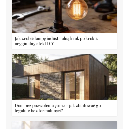
Jak zrobić lampę industrialną krok po kroku:
oryginalny efekt DIY
Dom bez pozwolenia 70m2 – jak zbudować go
legalnie bez formalności?