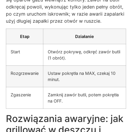
odkręcaj powoli, wykonując tylko jeden pełny obrót,
po czym uruchom iskrownik; w razie awarii zapalarki
użyj długiej zapałki przez otwór w ruszcie.
Etap
Działanie
Start
Otwórz pokrywę, odkręć zawór butli
(1 obrót).
Rozgrzewanie
Ustaw pokrętła na MAX, czekaj 10
minut.
Zgaszenie
Zamknij zawór butli, potem pokrętła
na OFF.
Rozwiązania awaryjne: jak
grillować w deszczu i