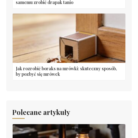
samemu zrobić drapak tanio
Jak rozrobić boraks na mrówki: skuteczny sposób,
by pozbyć się mrówek
Polecane artykuły