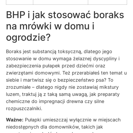
BHP i jak stosować boraks
na mrówki w domu i
ogrodzie?
Boraks jest substancją toksyczną, dlatego jego
stosowanie w domu wymaga żelaznej dyscypliny i
zabezpieczenia pułapek przed dziećmi oraz
zwierzętami domowymi. Też przerabiałeś ten temat u
siebie i martwisz się o bezpieczeństwo psa? To
zrozumiałe – dlatego nigdy nie zostawiaj mikstury
luzem, traktuj ją z taką samą uwagą, jak preparaty
chemiczne do impregnacji drewna czy silne
rozpuszczalniki.
Ważne:
Pułapki umieszczaj wyłącznie w miejscach
niedostępnych dla domowników, takich jak