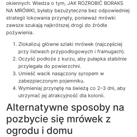
okiennych. Wiedza o tym, JAK ROZROBIĆ BORAKS
NA MRÓWKI, byłaby bezużyteczna bez odpowiedniej
strategii lokowania przynęty, ponieważ mrówki
zawsze szukają najkrótszej drogi do źródła
pożywienia.
Zlokalizuj główne szlaki mrówek (najczęściej
przy listwach przypodłogowych i framugach).
Oczyść podłoże z kurzu, aby pułapka stabilnie
przylegała do powierzchni.
Umieść wacik nasączony syropem w
zabezpieczonym pojemniku.
Wymieniaj przynętę na świeżą co 2–3 dni, aby
utrzymać jej atrakcyjność dla kolonii.
Alternatywne sposoby na
pozbycie się mrówek z
ogrodu i domu