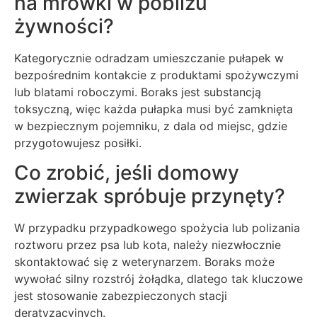
na mrówki w pobliżu
żywności?
Kategorycznie odradzam umieszczanie pułapek w
bezpośrednim kontakcie z produktami spożywczymi
lub blatami roboczymi. Boraks jest substancją
toksyczną, więc każda pułapka musi być zamknięta
w bezpiecznym pojemniku, z dala od miejsc, gdzie
przygotowujesz posiłki.
Co zrobić, jeśli domowy
zwierzak spróbuje przynęty?
W przypadku przypadkowego spożycia lub polizania
roztworu przez psa lub kota, należy niezwłocznie
skontaktować się z weterynarzem. Boraks może
wywołać silny rozstrój żołądka, dlatego tak kluczowe
jest stosowanie zabezpieczonych stacji
deratyzacyjnych.