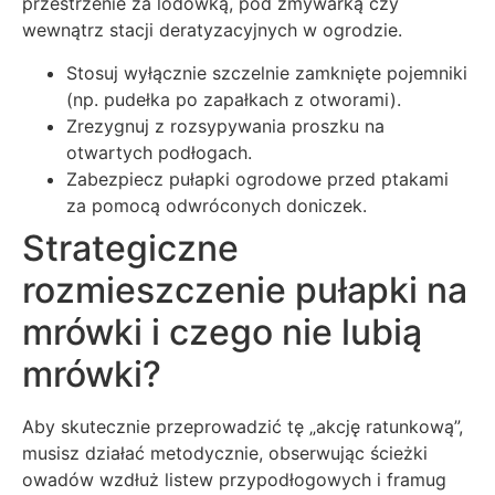
przestrzenie za lodówką, pod zmywarką czy
wewnątrz stacji deratyzacyjnych w ogrodzie.
Stosuj wyłącznie szczelnie zamknięte pojemniki
(np. pudełka po zapałkach z otworami).
Zrezygnuj z rozsypywania proszku na
otwartych podłogach.
Zabezpiecz pułapki ogrodowe przed ptakami
za pomocą odwróconych doniczek.
Strategiczne
rozmieszczenie pułapki na
mrówki i czego nie lubią
mrówki?
Aby skutecznie przeprowadzić tę „akcję ratunkową”,
musisz działać metodycznie, obserwując ścieżki
owadów wzdłuż listew przypodłogowych i framug