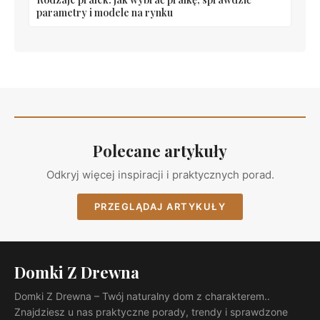
parametry i modele na rynku
Polecane artykuły
Odkryj więcej inspiracji i praktycznych porad.
PRZEGLĄDAJ ARTYKUŁY
Domki Z Drewna
Domki Z Drewna – Twój naturalny dom z charakterem..
Znajdziesz u nas praktyczne porady, trendy i sprawdzone