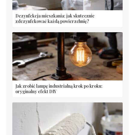
Dezynfekcja mieszkania: jak skutecznie
zdezynfekować każdą powierzchnię?
Jak zrobić lampę industrialną krok po kroku:
oryginalny efekt DIY