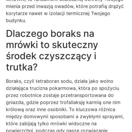
mienia przed inwazją owadów, które potrafią drążyć
korytarze nawet w izolacji termicznej Twojego
budynku.
Dlaczego boraks na
mrówki to skuteczny
środek czyszczący i
trutka?
Boraks, czyli tetraboran sodu, działa jako wolno
działająca trucizna pokarmowa, która po spożyciu
przez robotnice zostaje przetransportowana do
gniazda, gdzie poprzez trofallaksję karmią one nim
królową oraz inne osobniki. To kluczowa różnica
między domowymi sposobami a zwykłymi sprayami,
które zabijają tylko mrówki widoczne na
powierzchni, podczas gdy nasze rozwiązanie