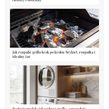
Jak rozpalić grilla krok po kroku: brykiet, rozpałka i
idealny żar
Rodzaje pralek: jak wybrać pralkę, sprawdzić