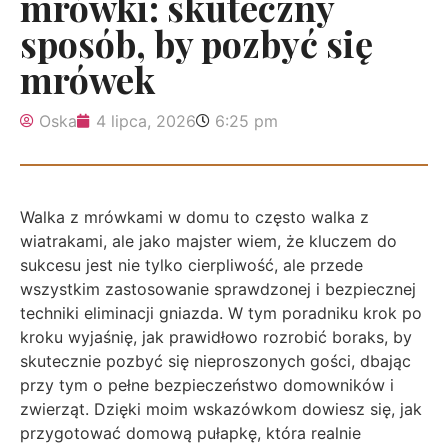
mrówki: skuteczny
sposób, by pozbyć się
mrówek
Oska
4 lipca, 2026
6:25 pm
Walka z mrówkami w domu to często walka z
wiatrakami, ale jako majster wiem, że kluczem do
sukcesu jest nie tylko cierpliwość, ale przede
wszystkim zastosowanie sprawdzonej i bezpiecznej
techniki eliminacji gniazda. W tym poradniku krok po
kroku wyjaśnię, jak prawidłowo rozrobić boraks, by
skutecznie pozbyć się nieproszonych gości, dbając
przy tym o pełne bezpieczeństwo domowników i
zwierząt. Dzięki moim wskazówkom dowiesz się, jak
przygotować domową pułapkę, która realnie