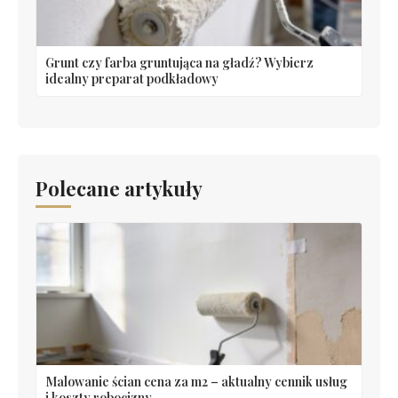
Grunt czy farba gruntująca na gładź? Wybierz
idealny preparat podkładowy
Polecane artykuły
Malowanie ścian cena za m2 – aktualny cennik usług
i koszty robocizny