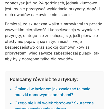
zobaczysz już po 24 godzinach, jednak kluczowe
jest, by nie przerywać wykładania przynęty, dopóki
ruch owadów całkowicie nie ustanie.
Pamiętaj, że skuteczna walka z mrówkami to przede
wszystkim cierpliwość i konsekwencja w wymianie
przynęty, dlatego nie zniechęcaj się, jeśli pierwsze
efekty nie pojawią się natychmiast. Twoje
bezpieczeństwo oraz spokój domowników są
priorytetem, więc zawsze zabezpieczaj pułapki tak,
aby były dostępne tylko dla owadów.
Polecamy również te artykuły:
Ćmianki w łazience: jak zwalczać te małe
muszki domowymi sposobami?
Czego nie lubi wołek zbożowy? Skuteczne
metody zwalczania w domu