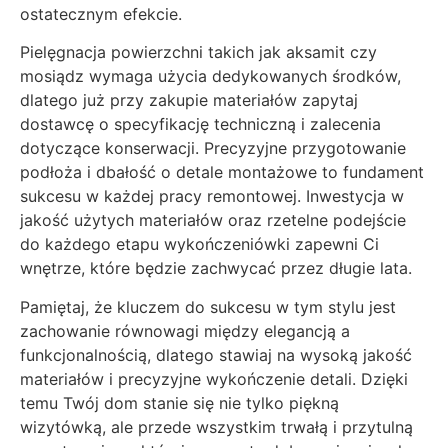
ostatecznym efekcie.
Pielęgnacja powierzchni takich jak aksamit czy
mosiądz wymaga użycia dedykowanych środków,
dlatego już przy zakupie materiałów zapytaj
dostawcę o specyfikację techniczną i zalecenia
dotyczące konserwacji. Precyzyjne przygotowanie
podłoża i dbałość o detale montażowe to fundament
sukcesu w każdej pracy remontowej. Inwestycja w
jakość użytych materiałów oraz rzetelne podejście
do każdego etapu wykończeniówki zapewni Ci
wnętrze, które będzie zachwycać przez długie lata.
Pamiętaj, że kluczem do sukcesu w tym stylu jest
zachowanie równowagi między elegancją a
funkcjonalnością, dlatego stawiaj na wysoką jakość
materiałów i precyzyjne wykończenie detali. Dzięki
temu Twój dom stanie się nie tylko piękną
wizytówką, ale przede wszystkim trwałą i przytulną