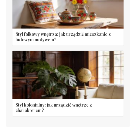
Styl folkowy wnętrza: jak urządzić mieszkanie z
ludowym motywem?
Styl kolonialny: jak urządzić wnętrze z
charakterem?