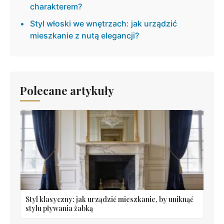
charakterem?
Styl włoski we wnętrzach: jak urządzić
mieszkanie z nutą elegancji?
Polecane artykuły
Styl klasyczny: jak urządzić mieszkanie, by uniknąć
stylu pływania żabką