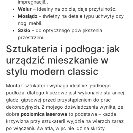
impregnacji!).
Welur
– idealny na obicia, daje przytulność.
Mosiądz
– świetny na detale typu uchwyty czy
nogi mebli.
Szkło
– do optycznego powiększenia
przestrzeni.
Sztukateria i podłoga: jak
urządzić mieszkanie w
stylu modern classic
Montaż sztukaterii wymaga idealnie gładkiego
podłoża, dlatego kluczowe jest wykonanie starannej
gładzi gipsowej przed przystąpieniem do prac
dekoracyjnych. Z mojego doświadczenia wynika, że
dobra
poziomica laserowa
to podstawa – każda
krzywizna przy sztukaterii wyjdzie na wierzch zaraz
po włączeniu światła, więc nie idź na skróty.