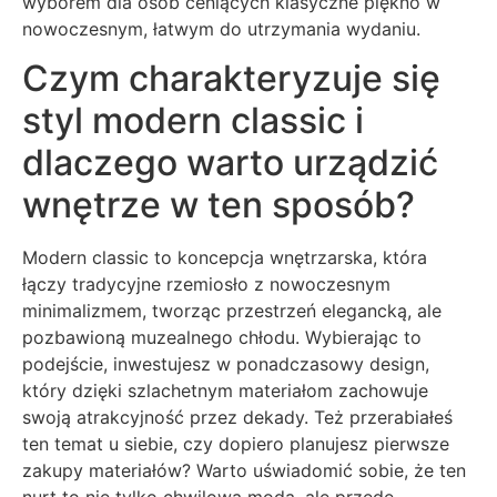
wyborem dla osób ceniących klasyczne piękno w
nowoczesnym, łatwym do utrzymania wydaniu.
Czym charakteryzuje się
styl modern classic i
dlaczego warto urządzić
wnętrze w ten sposób?
Modern classic to koncepcja wnętrzarska, która
łączy tradycyjne rzemiosło z nowoczesnym
minimalizmem, tworząc przestrzeń elegancką, ale
pozbawioną muzealnego chłodu. Wybierając to
podejście, inwestujesz w ponadczasowy design,
który dzięki szlachetnym materiałom zachowuje
swoją atrakcyjność przez dekady. Też przerabiałeś
ten temat u siebie, czy dopiero planujesz pierwsze
zakupy materiałów? Warto uświadomić sobie, że ten