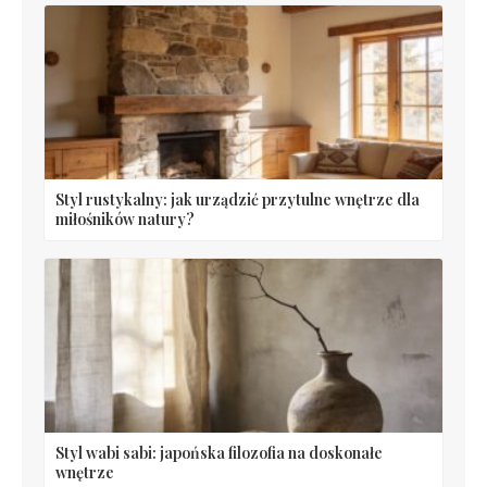
Styl rustykalny: jak urządzić przytulne wnętrze dla
miłośników natury?
Styl wabi sabi: japońska filozofia na doskonałe
wnętrze