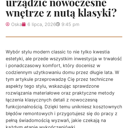
urządzić nowoczesne
wnętrze z nutą klasyki?
Oska
6 lipca, 2026
9:45 pm
Wybór stylu modern classic to nie tylko kwestia
estetyki, ale przede wszystkim inwestycja w trwałość
i ponadczasowy komfort, który docenisz w
codziennym użytkowaniu domu przez długie lata. W
tym artykule przeprowadzę Cię przez techniczne
aspekty tego stylu, wskazując sprawdzone
rozwiązania materiałowe oraz praktyczne metody
łączenia klasycznych detali z nowoczesną
funkcjonalnością. Dzięki temu unikniesz kosztownych
błędów remontowych i przygotujesz się do pracy z
pełną świadomością wyzwań, jakie czekają na
każdym etapie wykończeniówki.