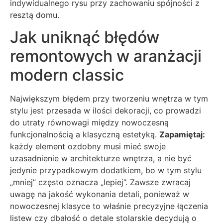
indywidualnego rysu przy zachowaniu spójności z
resztą domu.
Jak uniknąć błędów
remontowych w aranżacji
modern classic
Największym błędem przy tworzeniu wnętrza w tym
stylu jest przesada w ilości dekoracji, co prowadzi
do utraty równowagi między nowoczesną
funkcjonalnością a klasyczną estetyką.
Zapamiętaj:
każdy element ozdobny musi mieć swoje
uzasadnienie w architekturze wnętrza, a nie być
jedynie przypadkowym dodatkiem, bo w tym stylu
„mniej” często oznacza „lepiej”. Zawsze zwracaj
uwagę na jakość wykonania detali, ponieważ w
nowoczesnej klasyce to właśnie precyzyjne łączenia
listew czy dbałość o detale stolarskie decydują o