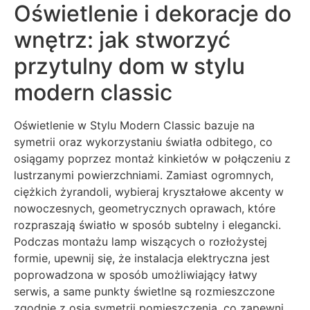
Oświetlenie i dekoracje do
wnętrz: jak stworzyć
przytulny dom w stylu
modern classic
Oświetlenie w Stylu Modern Classic bazuje na
symetrii oraz wykorzystaniu światła odbitego, co
osiągamy poprzez montaż kinkietów w połączeniu z
lustrzanymi powierzchniami. Zamiast ogromnych,
ciężkich żyrandoli, wybieraj kryształowe akcenty w
nowoczesnych, geometrycznych oprawach, które
rozpraszają światło w sposób subtelny i elegancki.
Podczas montażu lamp wiszących o rozłożystej
formie, upewnij się, że instalacja elektryczna jest
poprowadzona w sposób umożliwiający łatwy
serwis, a same punkty świetlne są rozmieszczone
zgodnie z osią symetrii pomieszczenia, co zapewni