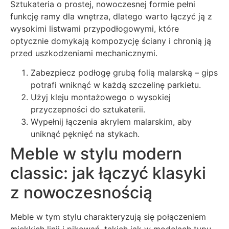
Sztukateria o prostej, nowoczesnej formie pełni
funkcję ramy dla wnętrza, dlatego warto łączyć ją z
wysokimi listwami przypodłogowymi, które
optycznie domykają kompozycję ściany i chronią ją
przed uszkodzeniami mechanicznymi.
Zabezpiecz podłogę grubą folią malarską – gips
potrafi wniknąć w każdą szczelinę parkietu.
Użyj kleju montażowego o wysokiej
przyczepności do sztukaterii.
Wypełnij łączenia akrylem malarskim, aby
uniknąć pęknięć na stykach.
Meble w stylu modern
classic: jak łączyć klasyki
z nowoczesnością
Meble w tym stylu charakteryzują się połączeniem