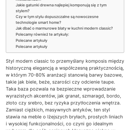
Jakie gatunki drewna najlepiej komponują się z tym
stylem?
Czy w tym stylu dopuszczalne są nowoczesne
technologie smart home?
Jak dbać o marmurowe blaty w kuchni modern classic?
Polecamy również te artykuły:
Polecane artykuły
Polecane artykuły
Styl modern classic to przemyślany komposis między
historyczną elegancją a współczesną praktycznością,
w którym 70-80% aranżacji stanowią barwy bazowe,
takie jak biele, beże, szarości czy odcienie taupe.
Taka baza pozwala na bezpieczne wprowadzanie
wyrazistych akcentów, jak granat, szmaragd, bordo,
złoto czy srebro, bez ryzyka przytłoczenia wnętrza.
Zamiast ciężkich, masywnych antyków, ten styl
stawia na meble o lżejszych bryłach, prostych liniach
i wysokiej funkcjonalności, co czyni go idealnym