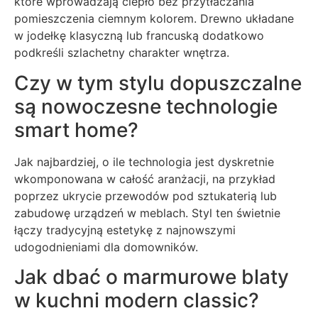
które wprowadzają ciepło bez przytłaczania
pomieszczenia ciemnym kolorem. Drewno układane
w jodełkę klasyczną lub francuską dodatkowo
podkreśli szlachetny charakter wnętrza.
Czy w tym stylu dopuszczalne
są nowoczesne technologie
smart home?
Jak najbardziej, o ile technologia jest dyskretnie
wkomponowana w całość aranżacji, na przykład
poprzez ukrycie przewodów pod sztukaterią lub
zabudowę urządzeń w meblach. Styl ten świetnie
łączy tradycyjną estetykę z najnowszymi
udogodnieniami dla domowników.
Jak dbać o marmurowe blaty
w kuchni modern classic?