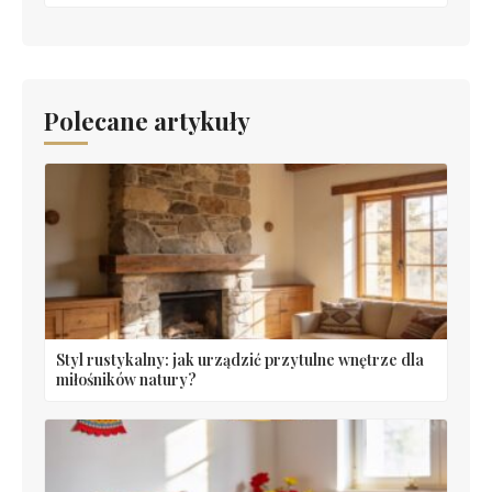
Polecane artykuły
Styl rustykalny: jak urządzić przytulne wnętrze dla
miłośników natury?