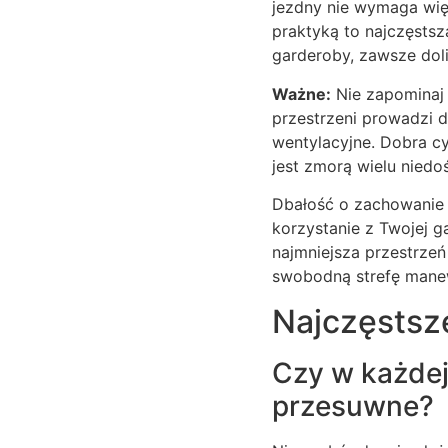
jezdny nie wymaga więk
praktyką to najczęsts
garderoby, zawsze dol
Ważne:
Nie zapominaj 
przestrzeni prowadzi d
wentylacyjne. Dobra cy
jest zmorą wielu nied
Dbałość o zachowanie
korzystanie z Twojej g
najmniejsza przestrzeń 
swobodną strefę mane
Najczęstsz
Czy w każde
przesuwne?