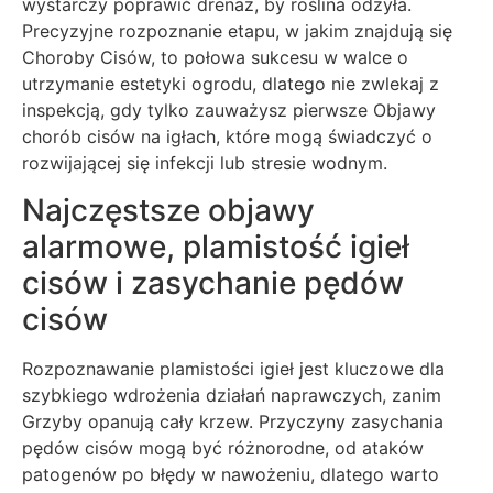
wystarczy poprawić drenaż, by roślina odżyła.
Precyzyjne rozpoznanie etapu, w jakim znajdują się
Choroby Cisów, to połowa sukcesu w walce o
utrzymanie estetyki ogrodu, dlatego nie zwlekaj z
inspekcją, gdy tylko zauważysz pierwsze Objawy
chorób cisów na igłach, które mogą świadczyć o
rozwijającej się infekcji lub stresie wodnym.
Najczęstsze objawy
alarmowe, plamistość igieł
cisów i zasychanie pędów
cisów
Rozpoznawanie plamistości igieł jest kluczowe dla
szybkiego wdrożenia działań naprawczych, zanim
Grzyby opanują cały krzew. Przyczyny zasychania
pędów cisów mogą być różnorodne, od ataków
patogenów po błędy w nawożeniu, dlatego warto