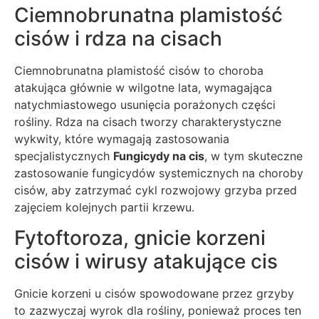
Ciemnobrunatna plamistość
cisów i rdza na cisach
Ciemnobrunatna plamistość cisów to choroba
atakująca głównie w wilgotne lata, wymagająca
natychmiastowego usunięcia porażonych części
rośliny. Rdza na cisach tworzy charakterystyczne
wykwity, które wymagają zastosowania
specjalistycznych
Fungicydy na cis
, w tym skuteczne
zastosowanie fungicydów systemicznych na choroby
cisów, aby zatrzymać cykl rozwojowy grzyba przed
zajęciem kolejnych partii krzewu.
Fytoftoroza, gnicie korzeni
cisów i wirusy atakujące cis
Gnicie korzeni u cisów spowodowane przez grzyby
to zazwyczaj wyrok dla rośliny, ponieważ proces ten