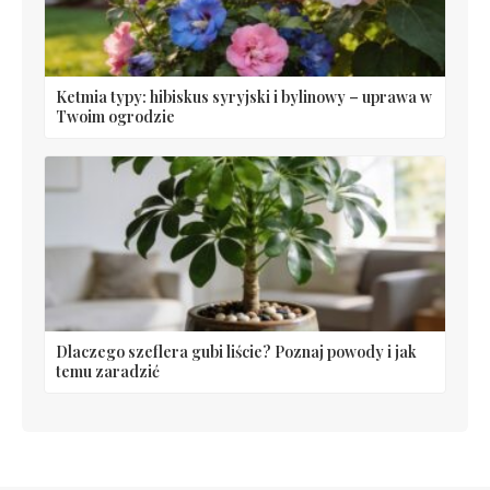
Ketmia typy: hibiskus syryjski i bylinowy – uprawa w
Twoim ogrodzie
Dlaczego szeflera gubi liście? Poznaj powody i jak
temu zaradzić