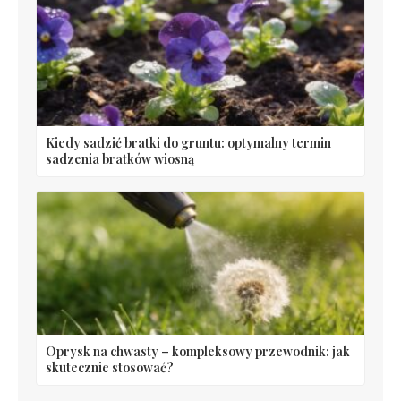
Kiedy sadzić bratki do gruntu: optymalny termin
sadzenia bratków wiosną
Oprysk na chwasty – kompleksowy przewodnik: jak
skutecznie stosować?