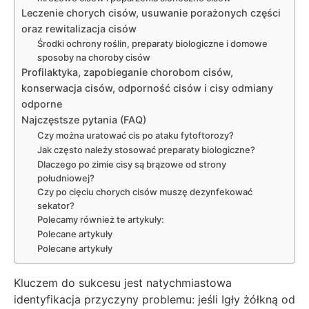
Leczenie chorych cisów, usuwanie porażonych części
oraz rewitalizacja cisów
Środki ochrony roślin, preparaty biologiczne i domowe
sposoby na choroby cisów
Profilaktyka, zapobieganie chorobom cisów,
konserwacja cisów, odporność cisów i cisy odmiany
odporne
Najczęstsze pytania (FAQ)
Czy można uratować cis po ataku fytoftorozy?
Jak często należy stosować preparaty biologiczne?
Dlaczego po zimie cisy są brązowe od strony
południowej?
Czy po cięciu chorych cisów muszę dezynfekować
sekator?
Polecamy również te artykuły:
Polecane artykuły
Polecane artykuły
Kluczem do sukcesu jest natychmiastowa
identyfikacja przyczyny problemu: jeśli Igły żółkną od