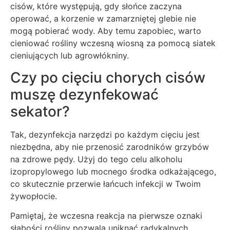
cisów, które występują, gdy słońce zaczyna
operować, a korzenie w zamarzniętej glebie nie
mogą pobierać wody. Aby temu zapobiec, warto
cieniować rośliny wczesną wiosną za pomocą siatek
cieniujących lub agrowłókniny.
Czy po cięciu chorych cisów
muszę dezynfekować
sekator?
Tak, dezynfekcja narzędzi po każdym cięciu jest
niezbędna, aby nie przenosić zarodników grzybów
na zdrowe pędy. Użyj do tego celu alkoholu
izopropylowego lub mocnego środka odkażającego,
co skutecznie przerwie łańcuch infekcji w Twoim
żywopłocie.
Pamiętaj, że wczesna reakcja na pierwsze oznaki
słabości rośliny pozwala uniknąć radykalnych