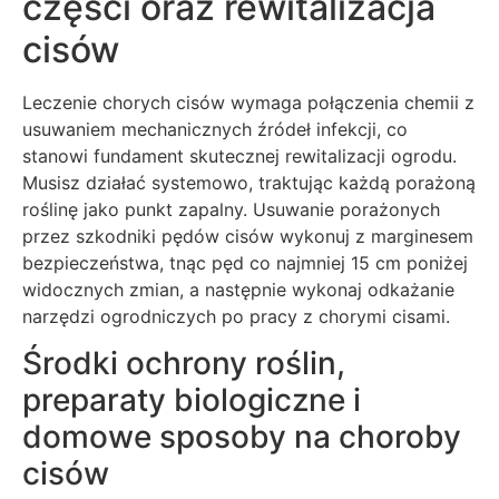
części oraz rewitalizacja
cisów
Leczenie chorych cisów wymaga połączenia chemii z
usuwaniem mechanicznych źródeł infekcji, co
stanowi fundament skutecznej rewitalizacji ogrodu.
Musisz działać systemowo, traktując każdą porażoną
roślinę jako punkt zapalny. Usuwanie porażonych
przez szkodniki pędów cisów wykonuj z marginesem
bezpieczeństwa, tnąc pęd co najmniej 15 cm poniżej
widocznych zmian, a następnie wykonaj odkażanie
narzędzi ogrodniczych po pracy z chorymi cisami.
Środki ochrony roślin,
preparaty biologiczne i
domowe sposoby na choroby
cisów