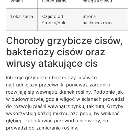
zmian
nieregularny
całego krzewu
Lokalizacja
Często od
Strona
środka/dołu
nasłoneczniona
Choroby grzybicze cisów,
bakteriozy cisów oraz
wirusy atakujące cis
Infekcje grzybicze i bakteriozy cisów to
najtrudniejszy przeciwnik, ponieważ zarodniki
rozwijają się wewnątrz tkanek rośliny. Podobnie jak
w budownictwie, gdzie wilgoć w ścianach prowadzi
do rozwoju pleśni wewnątrz tynku, tak tutaj Grzyby
wykorzystują każdą mikrourazę pędu, by wniknąć
głębiej i zablokować przewodzenie wody, co
prowadzi do zamierania rośliny.