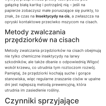
gałązkę białą kartkę i potrząśnij nią – jeśli na
papierze zobaczysz małe poruszające się punkty, to
znak, że czas na
Insektycydy na cis
, a zwłaszcza na
opryski kontaktowe przeciwko mszycom na cisach.
Metody zwalczania
przędziorków na cisach
Metody zwalczania przędziorków na cisach obejmują
nie tylko chemiczne insektycydy na larwy
szkodników, ale także dbanie o odpowiednią Wilgoć
wokół krzewu, co utrudnia tym roztoczom rozwój.
Pamiętaj, że przędziorki kochają suche i gorące
stanowiska, więc regularne zraszanie cisów w upalne
dni jest najlepszą metodą prewencyjną, która
utrudnia im zasiedlenie rośliny.
Czynniki sprzyjające