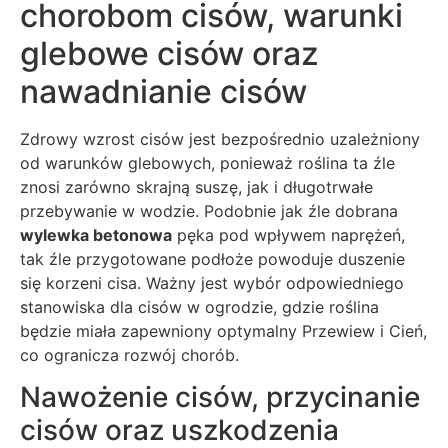
chorobom cisów, warunki
glebowe cisów oraz
nawadnianie cisów
Zdrowy wzrost cisów jest bezpośrednio uzależniony
od warunków glebowych, ponieważ roślina ta źle
znosi zarówno skrajną suszę, jak i długotrwałe
przebywanie w wodzie. Podobnie jak źle dobrana
wylewka betonowa
pęka pod wpływem naprężeń,
tak źle przygotowane podłoże powoduje duszenie
się korzeni cisa. Ważny jest wybór odpowiedniego
stanowiska dla cisów w ogrodzie, gdzie roślina
będzie miała zapewniony optymalny Przewiew i Cień,
co ogranicza rozwój chorób.
Nawożenie cisów, przycinanie
cisów oraz uszkodzenia