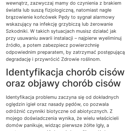
wewnątrz, zazwyczaj mamy do czynienia z brakiem
światła lub suszą fizjologiczną, natomiast nagłe
brązowienie końcówek Pędy to sygnał alarmowy
wskazujący na infekcję grzybiczą lub żerowanie
Szkodniki. W takich sytuacjach musisz działać jak
przy usuwaniu awarii instalacji – najpierw wyeliminuj
źródło, a potem zabezpiecz powierzchnię
odpowiednim preparatem, by zatrzymać postępującą
degradację i przywrócić Zdrowie roślinom.
Identyfikacja chorób cisów
oraz objawy chorób cisów
Identyfikacja problemu zaczyna się od dokładnych
oględzin igieł oraz nasady pędów, co pozwala
odróżnić czynniki biotyczne od abiotycznych. Z
mojego doświadczenia wynika, że wielu właścicieli
domów panikuje, widząc pierwsze żółte Igły, a