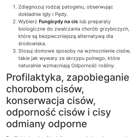
Zdiagnozuj rodzaj patogenu, obserwując
dokładnie Igły i Pędy.
Wybierz
Fungicydy na cis
lub preparaty
biologiczne do zwalczania chorób grzybiczych,
które są bezpieczniejszą alternatywą dla
środowiska.
Stosuj domowe sposoby na wzmocnienie cisów,
takie jak wywary ze skrzypu polnego, które
naturalnie wzmacniają Odporność rośliny.
Profilaktyka, zapobieganie
chorobom cisów,
konserwacja cisów,
odporność cisów i cisy
odmiany odporne