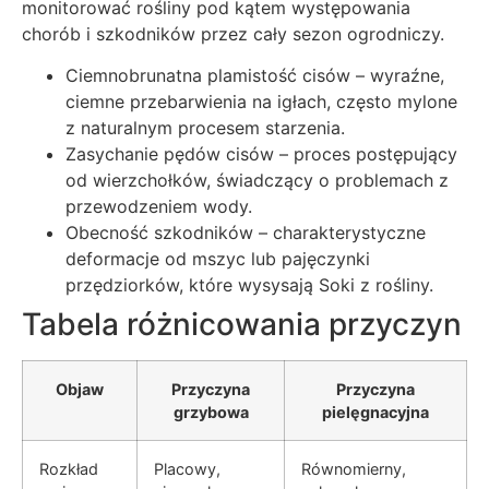
monitorować rośliny pod kątem występowania
chorób i szkodników przez cały sezon ogrodniczy.
Ciemnobrunatna plamistość cisów – wyraźne,
ciemne przebarwienia na igłach, często mylone
z naturalnym procesem starzenia.
Zasychanie pędów cisów – proces postępujący
od wierzchołków, świadczący o problemach z
przewodzeniem wody.
Obecność szkodników – charakterystyczne
deformacje od mszyc lub pajęczynki
przędziorków, które wysysają Soki z rośliny.
Tabela różnicowania przyczyn
Objaw
Przyczyna
Przyczyna
grzybowa
pielęgnacyjna
Rozkład
Placowy,
Równomierny,