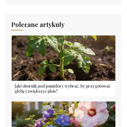
Polecane artykuły
Jaki obornik pod pomidory wybrać, by przygotować
glebę i zwiększyć plon?