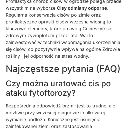
Profilaktyka chorób cisów w ogrodzie polega przede
wszystkim na wyborze
Cisy odmiany odporne
.
Regularna konserwacja cisów po zimie oraz
profilaktyczne opryski cisów wczesną wiosną to
kluczowe elementy, które pozwolą Ci cieszyć się
zdrowym żywopłotem przez lata. Warto
zainwestować w techniki wspomagania ukorzeniania
się cisów, co pozytywnie wpływa na ogólne Zdrowie
rośliny i jej odporność na stres wodny.
Najczęstsze pytania (FAQ)
Czy można uratować cis po
ataku fytoftorozy?
Bezpośrednia odpowiedź brzmi: jest to trudne, ale
możliwe przy wczesnej diagnozie i całkowitej
wymianie podłoża. Konieczne jest usunięcie
zainfekowanej ziemi oraz zastosowanie