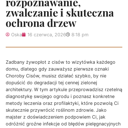
rozpoznawanie,
zwalczanie i skuteczna
ochrona drzew
Oska
16 czerwca, 2026
8:18 pm
Zadbany żywopłot z cisów to wizytówka każdego
domu, dlatego gdy zauważysz pierwsze oznaki
Choroby Cisów, musisz działać szybko, by nie
dopuścić do degradacji tej cennej zielonej
architektury. W tym artykule przeprowadzisz rzetelną
diagnostykę swojego ogrodu i poznasz konkretne
metody leczenia oraz profilaktyki, które pozwolą Ci
skutecznie przywrócić roślinom zdrowie. Jako
majster z doświadczeniem podpowiem Ci, jak
odróżnić groźne infekcje od błędów pielęgnacyjnych