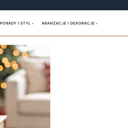
.
PORADY I STYL
ARANŻACJE I DEKORACJE
▾
▾