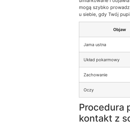
umiarkowane i objawia 
mogą szybko prowadzić
u siebie, gdy Twój pup
Objaw
Jama ustna
Układ pokarmowy
Zachowanie
Oczy
Procedura 
kontakt z 