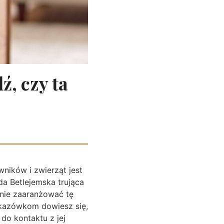
, czy ta
ników i zwierząt jest
a Betlejemska trująca
znie zaaranżować tę
skazówkom dowiesz się,
do kontaktu z jej