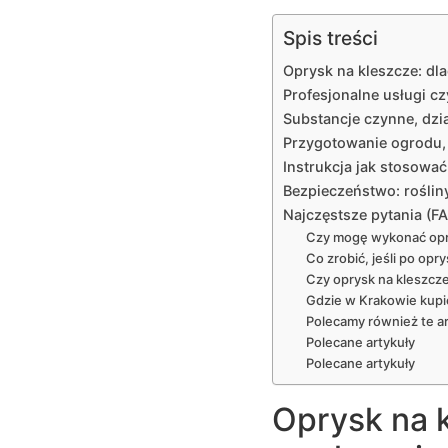
Spis treści
Oprysk na kleszcze: dl
Profesjonalne usługi c
Substancje czynne, dzia
Przygotowanie ogrodu, o
Instrukcja jak stosowa
Bezpieczeństwo: rośliny
Najczęstsze pytania (F
Czy mogę wykonać opry
Co zrobić, jeśli po op
Czy oprysk na kleszcze
Gdzie w Krakowie kupi
Polecamy również te ar
Polecane artykuły
Polecane artykuły
Oprysk na 