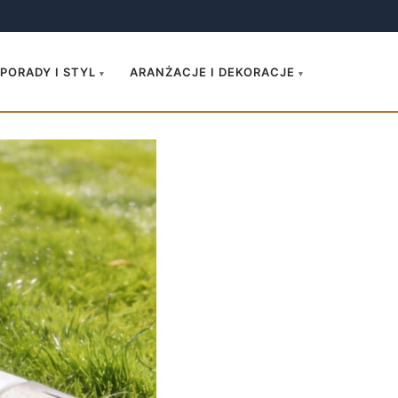
.
PORADY I STYL
ARANŻACJE I DEKORACJE
▾
▾