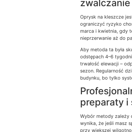
zwalczanie
Oprysk na kleszcze jes
ograniczyć ryzyko cho
marca i kwietnia, gdy 
nieprzerwanie aż do pa
Aby metoda ta była sk
odstępach 4–6 tygodni
trwałość elewacji – od
sezon. Regularność dzi
budynku, bo tylko sys
Profesjonal
preparaty i
Wybór metody zależy o
wynika, że jeśli masz 
przy większej wilgotno