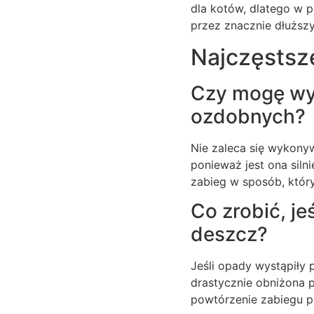
dla kotów, dlatego w p
przez znacznie dłuższy
Najczęstsz
Czy mogę wyk
ozdobnych?
Nie zaleca się wykony
ponieważ jest ona siln
zabieg w sposób, który
Co zrobić, j
deszcz?
Jeśli opady wystąpiły 
drastycznie obniżona 
powtórzenie zabiegu p