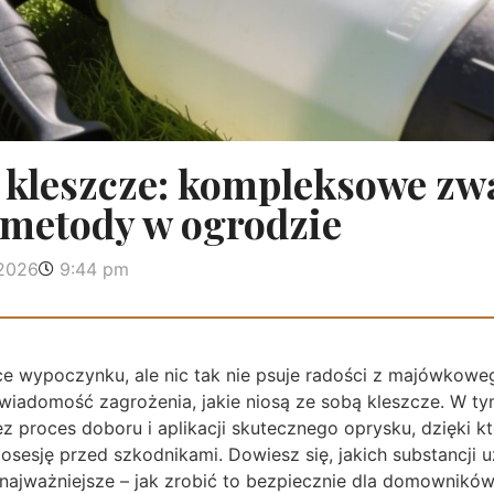
kleszcze: kompleksowe zwa
 metody w ogrodzie
 2026
9:44 pm
e wypoczynku, ale nic tak nie psuje radości z majówkoweg
wiadomość zagrożenia, jakie niosą ze sobą kleszcze. W ty
 proces doboru i aplikacji skutecznego oprysku, dzięki k
sesję przed szkodnikami. Dowiesz się, jakich substancji uż
najważniejsze – jak zrobić to bezpiecznie dla domowników