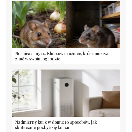
Nornica a mysz: Kluczowe różnice, które musisz
znać w swoim ogrodzie
Nadmierny kurz w domu: 10 sposobów, jak
skutecznie pozbyć się kurzu