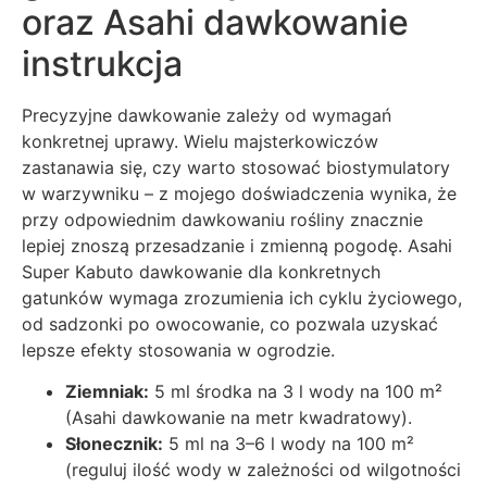
oraz Asahi dawkowanie
instrukcja
Precyzyjne dawkowanie zależy od wymagań
konkretnej uprawy. Wielu majsterkowiczów
zastanawia się, czy warto stosować biostymulatory
w warzywniku – z mojego doświadczenia wynika, że
przy odpowiednim dawkowaniu rośliny znacznie
lepiej znoszą przesadzanie i zmienną pogodę. Asahi
Super Kabuto dawkowanie dla konkretnych
gatunków wymaga zrozumienia ich cyklu życiowego,
od sadzonki po owocowanie, co pozwala uzyskać
lepsze efekty stosowania w ogrodzie.
Ziemniak:
5 ml środka na 3 l wody na 100 m²
(Asahi dawkowanie na metr kwadratowy).
Słonecznik:
5 ml na 3–6 l wody na 100 m²
(reguluj ilość wody w zależności od wilgotności