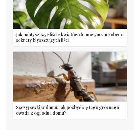
Jak nabłyszczyć liście kwiatów domowym sposobem:
sekrety błyszczących liści
Szczypawki w domu: jak pozbyć się tego groźnego
owada z ogrodu i domu?