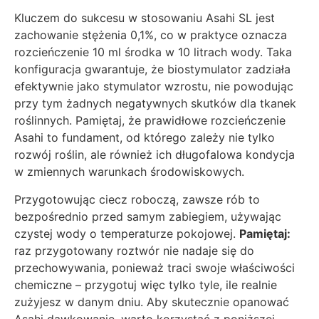
Kluczem do sukcesu w stosowaniu Asahi SL jest
zachowanie stężenia 0,1%, co w praktyce oznacza
rozcieńczenie 10 ml środka w 10 litrach wody. Taka
konfiguracja gwarantuje, że biostymulator zadziała
efektywnie jako stymulator wzrostu, nie powodując
przy tym żadnych negatywnych skutków dla tkanek
roślinnych. Pamiętaj, że prawidłowe rozcieńczenie
Asahi to fundament, od którego zależy nie tylko
rozwój roślin, ale również ich długofalowa kondycja
w zmiennych warunkach środowiskowych.
Przygotowując ciecz roboczą, zawsze rób to
bezpośrednio przed samym zabiegiem, używając
czystej wody o temperaturze pokojowej.
Pamiętaj:
raz przygotowany roztwór nie nadaje się do
przechowywania, ponieważ traci swoje właściwości
chemiczne – przygotuj więc tylko tyle, ile realnie
zużyjesz w danym dniu. Aby skutecznie opanować
Asahi dawkowanie, warto korzystać z poniższej