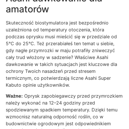
amatorów
Skuteczność biostymulatora jest bezpośrednio
uzależniona od temperatury otoczenia, która
podczas oprysku musi mieścić się w przedziale od
5°C do 25°C. Też przerabiałeś ten temat u siebie,
gdy nagłe przymrozki w maju potrafiły zniweczyć
cały trud włożony w sadzenie? Właściwe Asahi
dawkowanie w takich sytuacjach jest kluczowe dla
ochrony Twoich nasadzeń przed stresem
termicznym, co potwierdzają liczne Asahi Super
Kabuto opinie użytkowników.
Ważne:
Oprysk zapobiegawczy przed przymrozkiem
należy wykonać na 12–24 godziny przed
spodziewanym spadkiem temperatury. Dzięki temu
wzmocnisz naturalną odporność roślin, co w
budownictwie ogrodowym jest odpowiednikiem