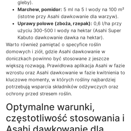
gleby).
Marchew, pomidor:
5 ml na 5 l wody na 100 m²
(istotne przy Asahi dawkowanie dla warzyw).
Uprawy polowe (zboża, rzepak):
0,6 l/ha przy
użyciu 300-500 l wody na hektar (Asahi Super
Kabuto dawkowanie dawka na hektar).
Warto również pamiętać o specyfice roślin
domowych i ziół, gdzie Asahi dawkowanie w
doniczkach powinno być stosowane z jeszcze
większą rozwagą. Prawidłowa aplikacja Asahi w fazie
wzrostu oraz Asahi dawkowanie w fazie kwitnienia to
kluczowe momenty, w których rośliny najbardziej
potrzebują wsparcia składników odżywczych oraz
ochrony przed stresem roślin.
Optymalne warunki,
częstotliwość stosowania i
Asahi dawkowanie dla