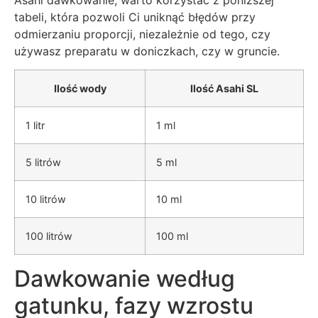
tabeli, która pozwoli Ci uniknąć błędów przy
odmierzaniu proporcji, niezależnie od tego, czy
używasz preparatu w doniczkach, czy w gruncie.
Ilość wody
Ilość Asahi SL
1 litr
1 ml
5 litrów
5 ml
10 litrów
10 ml
100 litrów
100 ml
Dawkowanie według
gatunku, fazy wzrostu