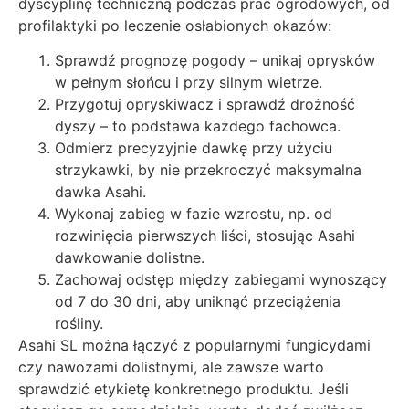
dyscyplinę techniczną podczas prac ogrodowych, od
profilaktyki po leczenie osłabionych okazów:
Sprawdź prognozę pogody – unikaj oprysków
w pełnym słońcu i przy silnym wietrze.
Przygotuj opryskiwacz i sprawdź drożność
dyszy – to podstawa każdego fachowca.
Odmierz precyzyjnie dawkę przy użyciu
strzykawki, by nie przekroczyć maksymalna
dawka Asahi.
Wykonaj zabieg w fazie wzrostu, np. od
rozwinięcia pierwszych liści, stosując Asahi
dawkowanie dolistne.
Zachowaj odstęp między zabiegami wynoszący
od 7 do 30 dni, aby uniknąć przeciążenia
rośliny.
Asahi SL można łączyć z popularnymi fungicydami
czy nawozami dolistnymi, ale zawsze warto
sprawdzić etykietę konkretnego produktu. Jeśli