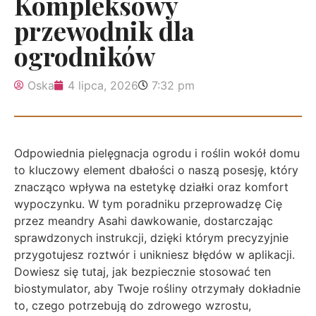
Kompleksowy
przewodnik dla
ogrodników
Oska
4 lipca, 2026
7:32 pm
Odpowiednia pielęgnacja ogrodu i roślin wokół domu
to kluczowy element dbałości o naszą posesję, który
znacząco wpływa na estetykę działki oraz komfort
wypoczynku. W tym poradniku przeprowadzę Cię
przez meandry Asahi dawkowanie, dostarczając
sprawdzonych instrukcji, dzięki którym precyzyjnie
przygotujesz roztwór i unikniesz błędów w aplikacji.
Dowiesz się tutaj, jak bezpiecznie stosować ten
biostymulator, aby Twoje rośliny otrzymały dokładnie
to, czego potrzebują do zdrowego wzrostu,