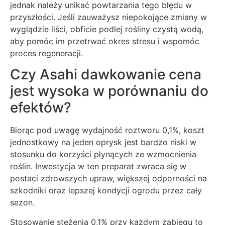
jednak należy unikać powtarzania tego błędu w
przyszłości. Jeśli zauważysz niepokojące zmiany w
wyglądzie liści, obficie podlej rośliny czystą wodą,
aby pomóc im przetrwać okres stresu i wspomóc
proces regeneracji.
Czy Asahi dawkowanie cena
jest wysoka w porównaniu do
efektów?
Biorąc pod uwagę wydajność roztworu 0,1%, koszt
jednostkowy na jeden oprysk jest bardzo niski w
stosunku do korzyści płynących ze wzmocnienia
roślin. Inwestycja w ten preparat zwraca się w
postaci zdrowszych upraw, większej odporności na
szkodniki oraz lepszej kondycji ogrodu przez cały
sezon.
Stosowanie stężenia 0,1% przy każdym zabiegu to