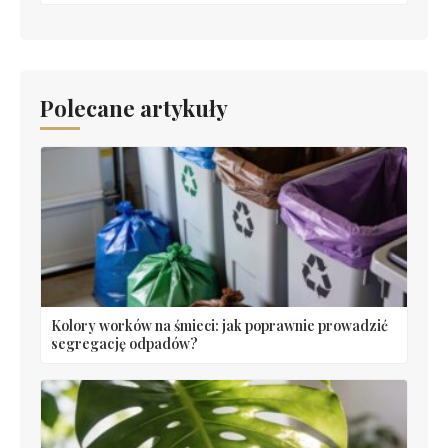
Polecane artykuły
Kolory worków na śmieci: jak poprawnie prowadzić
segregację odpadów?