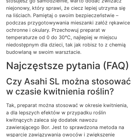
stosujesz go samodzielnie, warto dodać zwilżacz
niejonowy, który sprawi, że ciecz lepiej utrzyma się
na liściach. Pamiętaj o swoim bezpieczeństwie –
podczas przygotowywania mieszanki załóż rękawice
ochronne i okulary. Przechowuj preparat w
temperaturze od 0 do 30°C, najlepiej w miejscu
niedostępnym dla dzieci, tak jak robisz to z chemią
budowlaną w swoim warsztacie.
Najczęstsze pytania (FAQ)
Czy Asahi SL można stosować
w czasie kwitnienia roślin?
Tak, preparat można stosować w okresie kwitnienia,
a dla lepszych efektów w przypadku roślin
kwitnących zaleca się dodatek nawozu
zawierającego Bor. Jest to sprawdzona metoda na
wsparcie zawiązywania owoców i zwiększenie