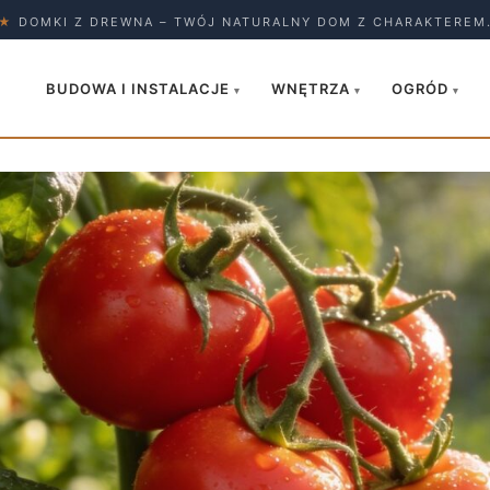
★
DOMKI Z DREWNA – TWÓJ NATURALNY DOM Z CHARAKTEREM
BUDOWA I INSTALACJE
WNĘTRZA
OGRÓD
▾
▾
▾