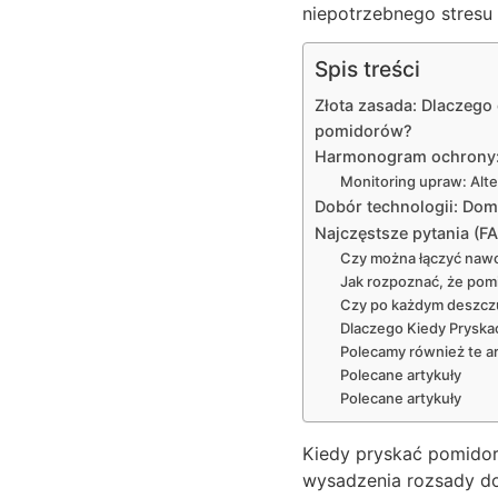
niepotrzebnego stresu 
Spis treści
Złota zasada: Dlaczeg
pomidorów?
Harmonogram ochrony: 
Monitoring upraw: Alte
Dobór technologii: Dom
Najczęstsze pytania (F
Czy można łączyć nawo
Jak rozpoznać, że pom
Czy po każdym deszcz
Dlaczego Kiedy Pryskać
Polecamy również te ar
Polecane artykuły
Polecane artykuły
Kiedy pryskać pomidor
wysadzenia rozsady do