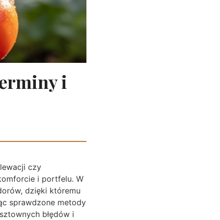
erminy i
lewacji czy
omforcie i portfelu. W
orów, dzięki któremu
sując sprawdzone metody
osztownych błędów i