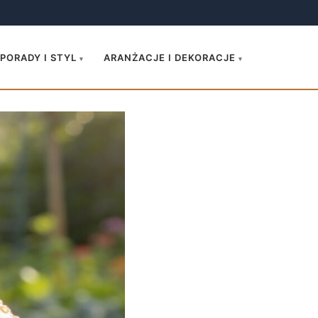
.
PORADY I STYL
ARANŻACJE I DEKORACJE
▾
▾