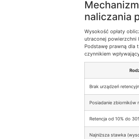
Mechanizm 
naliczania
Wysokość opłaty oblic
utraconej powierzchni 
Podstawę prawną dla t
czynnikiem wpływający
Rodz
Brak urządzeń retencyj
Posiadanie zbiorników
Retencja od 10% do 3
Najniższa stawka (wyso