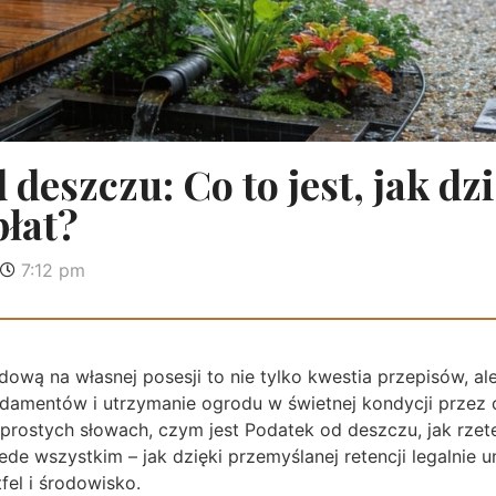
deszczu: Co to jest, jak dzi
płat?
7:12 pm
ową na własnej posesji to nie tylko kwestia przepisów, a
damentów i utrzymanie ogrodu w świetnej kondycji przez 
 prostych słowach, czym jest Podatek od deszczu, jak rzete
de wszystkim – jak dzięki przemyślanej retencji legalnie u
fel i środowisko.