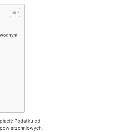
i wodnymi
płacić Podatku od
w powierzchniowych.