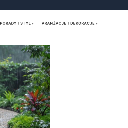
.
PORADY I STYL
ARANŻACJE I DEKORACJE
▾
▾