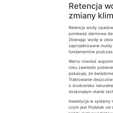
Retencja w
zmiany kli
Retencja wody opadowe
ponieważ darmowa deszc
Zbierając wodę w zbio
zaprojektowane muldy 
fundamentów podczas 
Warto również wspomni
roku zawiesiło pobiera
pokazuje, że świadome
Traktowanie deszczówki
o środowisko naturaln
doskonałym stanie tech
Inwestycja w systemy 
czym jest Podatek od 