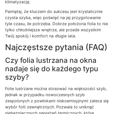
klimatyzację.
Pamiętaj, że kluczem do sukcesu jest krystalicznie
czysta szyba, więc poświęć na jej przygotowanie
tyle czasu, ile potrzeba. Dobrze położona folia to nie
tylko chłodniejsze wnętrze, ale przede wszystkim
Twój spokój i komfort na długie lata.
Najczęstsze pytania (FAQ)
Czy folia lustrzana na okna
nadaje się do każdego typu
szyby?
Folie lustrzane można stosować na większości szyb,
jednak w przypadku nowoczesnych szyb
zespolonych z powłokami niskoemisyjnymi zaleca się
wybór folii zewnętrznych. Pozwala to uniknąć
niebezpiecznych naprężeń termicznych, które