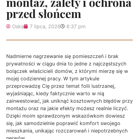
montaż, zalety i ochrona
przed słońcem
Oska
7 lipca, 2026
6:37 pm
Nadmierne nagrzewanie się pomieszczeń i brak
prywatności w ciągu dnia to jedne z najczęstszych
bolączek właścicieli domów, z którymi mierzę się w
mojej codziennej pracy. W tym artykule
przeprowadzę Cię przez temat folii lustrzanej,
wyjaśniając, kiedy faktycznie warto w nią
zainwestować, jak uniknąć kosztownych błędów przy
montażu oraz na jakie efekty możesz realnie liczyć.
Dzięki moim sprawdzonym wskazówkom dowiesz
się, jak samodzielnie poprawić komfort swojego
mieszkania, unikając rozczarowań i niepotrzebnych
nerwów.