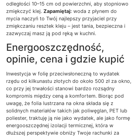
odległości 10–15 cm od powierzchni, aby stopniowo
zmiękczyć klej.
Zapamiętaj:
woda z płynem do
mycia naczyń to Twój najlepszy przyjaciel przy
zmiękczaniu resztek kleju – jest tania, bezpieczna i
zazwyczaj masz ją pod ręką w kuchni.
Energooszczędność,
opinie, cena i gdzie kupić
Inwestycja w folię przeciwsłoneczną to wydatek
rzędu od kilkunastu złotych do około 500 zł za okno,
co przy jej trwałości stanowi bardzo rozsądny
kompromis między ceną a komfortem. Biorąc pod
uwagę, że folia lustrzana na okna składa się z
solidnych materiałów takich jak poliwęglan, PET lub
poliester, traktuję ją nie jako wydatek, ale jako formę
energooszczędnej izolacji termicznej, która w
dłuższej perspektywie obniży Twoje rachunki za