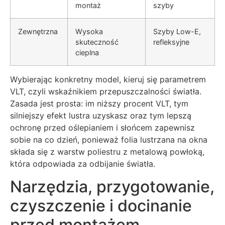
montaż
szyby
Zewnętrzna
Wysoka
Szyby Low-E,
skuteczność
refleksyjne
cieplna
Wybierając konkretny model, kieruj się parametrem
VLT, czyli wskaźnikiem przepuszczalności światła.
Zasada jest prosta: im niższy procent VLT, tym
silniejszy efekt lustra uzyskasz oraz tym lepszą
ochronę przed oślepianiem i słońcem zapewnisz
sobie na co dzień, ponieważ folia lustrzana na okna
składa się z warstw poliestru z metalową powłoką,
która odpowiada za odbijanie światła.
Narzędzia, przygotowanie,
czyszczenie i docinanie
przed montażem