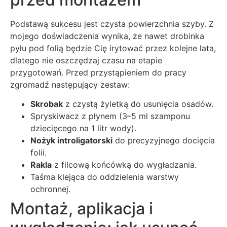
Podstawą sukcesu jest czysta powierzchnia szyby. Z
mojego doświadczenia wynika, że nawet drobinka
pyłu pod folią będzie Cię irytować przez kolejne lata,
dlatego nie oszczędzaj czasu na etapie
przygotowań. Przed przystąpieniem do pracy
zgromadź następujący zestaw:
Skrobak
z czystą żyletką do usunięcia osadów.
Spryskiwacz z płynem (3–5 ml szamponu
dziecięcego na 1 litr wody).
Nożyk introligatorski
do precyzyjnego docięcia
folii.
Rakla
z filcową końcówką do wygładzania.
Taśma klejąca do oddzielenia warstwy
ochronnej.
Montaż, aplikacja i