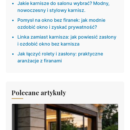
Jakie karnisze do salonu wybrać? Modny,
nowoczesny i stylowy karnisz.
Pomysł na okno bez firanek: jak modnie
ozdobić okno i zyskać prywatność?
Linka zamiast karnisza: jak powiesić zasłony
i ozdobić okno bez karnisza
Jak łączyć rolety i zasłony: praktyczne
aranżacje z firanami
Polecane artykuły