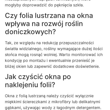
mogłyby doprowadzić do pęknięcia szkła.
Czy folia lustrzana na okna
wpływa na rozwój roślin
doniczkowych?
Tak, ze względu na redukcję przepuszczalności
światła widzialnego, rośliny wymagające dużej ilości
słońca mogą rosnąć wolniej. Warto monitorować ich
kondycję po montażu i ewentualnie przenieść je
bliżej okien lub zapewnić dodatkowe doświetlenie.
Jak czyścić okna po
naklejeniu folii?
Okna z folią lustrzaną należy czyścić wyłącznie
miękkimi ściereczkami z mikrofibry lub delikatnymi
gąbkami, używając wody z łagodnym detergentem.