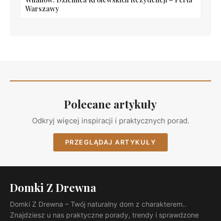
Warszawy
Polecane artykuły
Odkryj więcej inspiracji i praktycznych porad.
PRZEGLĄDAJ ARTYKUŁY
Domki Z Drewna
Domki Z Drewna – Twój naturalny dom z charakterem..
Znajdziesz u nas praktyczne porady, trendy i sprawdzone