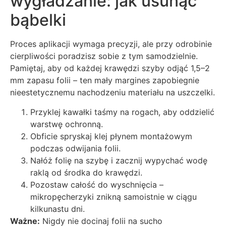
wygładzanie: jak usunąć
bąbelki
Proces aplikacji wymaga precyzji, ale przy odrobinie
cierpliwości poradzisz sobie z tym samodzielnie.
Pamiętaj, aby od każdej krawędzi szyby odjąć 1,5–2
mm zapasu folii – ten mały margines zapobiegnie
nieestetycznemu nachodzeniu materiału na uszczelki.
Przyklej kawałki taśmy na rogach, aby oddzielić
warstwę ochronną.
Obficie spryskaj klej płynem montażowym
podczas odwijania folii.
Nałóż folię na szybę i zacznij wypychać wodę
raklą od środka do krawędzi.
Pozostaw całość do wyschnięcia –
mikropęcherzyki znikną samoistnie w ciągu
kilkunastu dni.
Ważne:
Nigdy nie docinaj folii na sucho