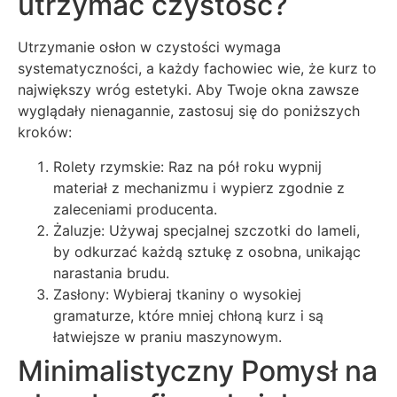
utrzymać czystość?
Utrzymanie osłon w czystości wymaga
systematyczności, a każdy fachowiec wie, że kurz to
największy wróg estetyki. Aby Twoje okna zawsze
wyglądały nienagannie, zastosuj się do poniższych
kroków:
Rolety rzymskie: Raz na pół roku wypnij
materiał z mechanizmu i wypierz zgodnie z
zaleceniami producenta.
Żaluzje: Używaj specjalnej szczotki do lameli,
by odkurzać każdą sztukę z osobna, unikając
narastania brudu.
Zasłony: Wybieraj tkaniny o wysokiej
gramaturze, które mniej chłoną kurz i są
łatwiejsze w praniu maszynowym.
Minimalistyczny Pomysł na