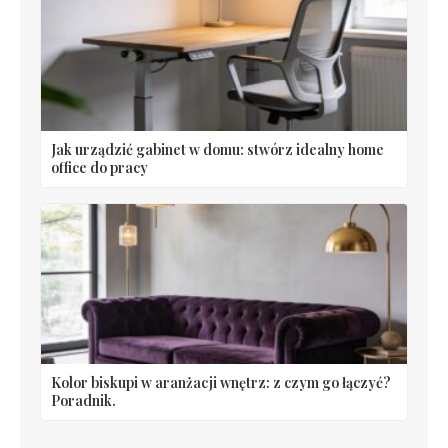
Jak urządzić gabinet w domu: stwórz idealny home
office do pracy
Kolor biskupi w aranżacji wnętrz: z czym go łączyć?
Poradnik.