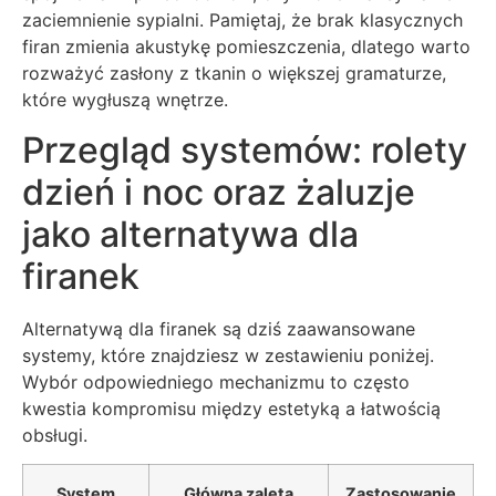
zaciemnienie sypialni. Pamiętaj, że brak klasycznych
firan zmienia akustykę pomieszczenia, dlatego warto
rozważyć zasłony z tkanin o większej gramaturze,
które wygłuszą wnętrze.
Przegląd systemów: rolety
dzień i noc oraz żaluzje
jako alternatywa dla
firanek
Alternatywą dla firanek są dziś zaawansowane
systemy, które znajdziesz w zestawieniu poniżej.
Wybór odpowiedniego mechanizmu to często
kwestia kompromisu między estetyką a łatwością
obsługi.
System
Główna zaleta
Zastosowanie