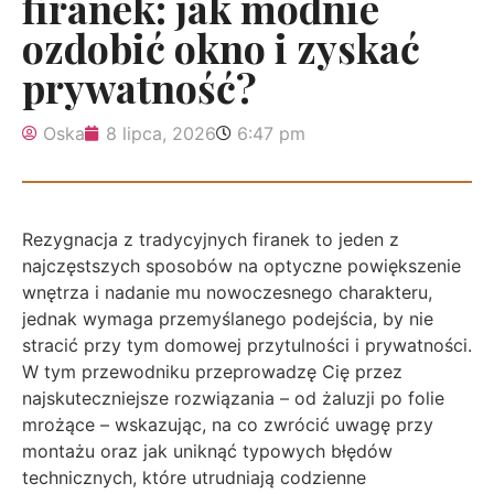
firanek: jak modnie
ozdobić okno i zyskać
prywatność?
Oska
8 lipca, 2026
6:47 pm
Rezygnacja z tradycyjnych firanek to jeden z
najczęstszych sposobów na optyczne powiększenie
wnętrza i nadanie mu nowoczesnego charakteru,
jednak wymaga przemyślanego podejścia, by nie
stracić przy tym domowej przytulności i prywatności.
W tym przewodniku przeprowadzę Cię przez
najskuteczniejsze rozwiązania – od żaluzji po folie
mrożące – wskazując, na co zwrócić uwagę przy
montażu oraz jak uniknąć typowych błędów
technicznych, które utrudniają codzienne