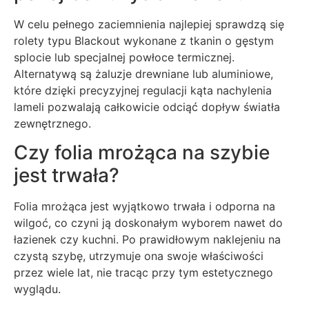
W celu pełnego zaciemnienia najlepiej sprawdzą się
rolety typu Blackout wykonane z tkanin o gęstym
splocie lub specjalnej powłoce termicznej.
Alternatywą są żaluzje drewniane lub aluminiowe,
które dzięki precyzyjnej regulacji kąta nachylenia
lameli pozwalają całkowicie odciąć dopływ światła
zewnętrznego.
Czy folia mrożąca na szybie
jest trwała?
Folia mrożąca jest wyjątkowo trwała i odporna na
wilgoć, co czyni ją doskonałym wyborem nawet do
łazienek czy kuchni. Po prawidłowym naklejeniu na
czystą szybę, utrzymuje ona swoje właściwości
przez wiele lat, nie tracąc przy tym estetycznego
wyglądu.