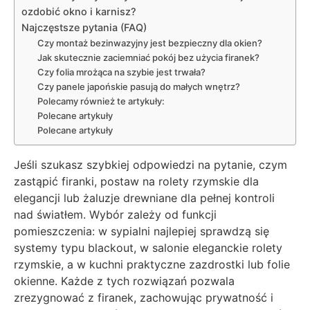
ozdobić okno i karnisz?
Najczęstsze pytania (FAQ)
Czy montaż bezinwazyjny jest bezpieczny dla okien?
Jak skutecznie zaciemniać pokój bez użycia firanek?
Czy folia mrożąca na szybie jest trwała?
Czy panele japońskie pasują do małych wnętrz?
Polecamy również te artykuły:
Polecane artykuły
Polecane artykuły
Jeśli szukasz szybkiej odpowiedzi na pytanie, czym
zastąpić firanki, postaw na rolety rzymskie dla
elegancji lub żaluzje drewniane dla pełnej kontroli
nad światłem. Wybór zależy od funkcji
pomieszczenia: w sypialni najlepiej sprawdzą się
systemy typu blackout, w salonie eleganckie rolety
rzymskie, a w kuchni praktyczne zazdrostki lub folie
okienne. Każde z tych rozwiązań pozwala
zrezygnować z firanek, zachowując prywatność i