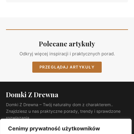
Polecane artykuły
Odkryj więcej inspiracji i praktycznych porad.
PRZEGLĄDAJ ARTYKUŁY
Domki Z Drewna
Domki Z Drewna – Twój naturalny dom z charakterem..
Znajdziesz u nas praktyczne porady, trendy i sprawdzone
rozwiązania.
KATEGORIE
Cenimy prywatność użytkowników
Ogród