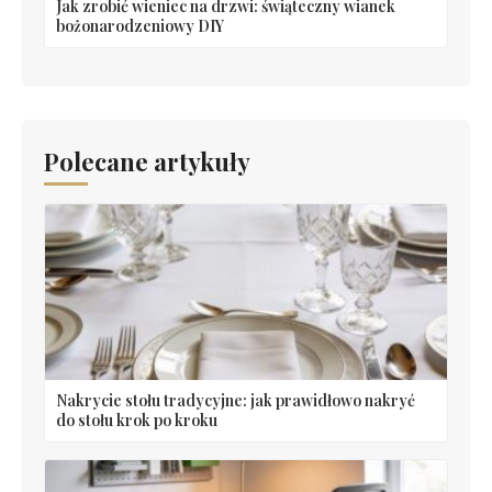
Jak zrobić wieniec na drzwi: świąteczny wianek
bożonarodzeniowy DIY
Polecane artykuły
Nakrycie stołu tradycyjne: jak prawidłowo nakryć
do stołu krok po kroku