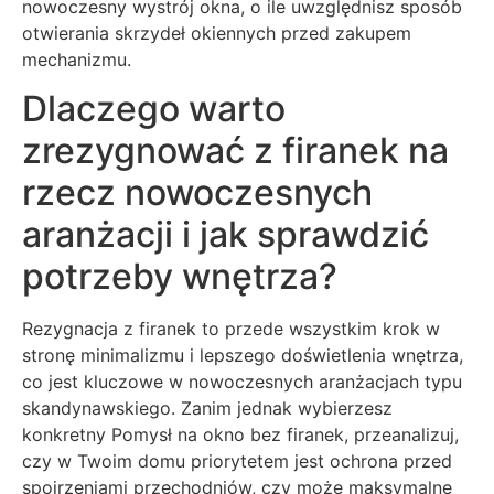
nowoczesny wystrój okna, o ile uwzględnisz sposób
otwierania skrzydeł okiennych przed zakupem
mechanizmu.
Dlaczego warto
zrezygnować z firanek na
rzecz nowoczesnych
aranżacji i jak sprawdzić
potrzeby wnętrza?
Rezygnacja z firanek to przede wszystkim krok w
stronę minimalizmu i lepszego doświetlenia wnętrza,
co jest kluczowe w nowoczesnych aranżacjach typu
skandynawskiego. Zanim jednak wybierzesz
konkretny Pomysł na okno bez firanek, przeanalizuj,
czy w Twoim domu priorytetem jest ochrona przed
spojrzeniami przechodniów, czy może maksymalne