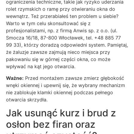
ograniczenia techniczne, takie jak ryzyko uderzania
rolet rzymskich o ramę przy otwieraniu okna do
wewnątrz. Też przerabiałeś ten problem u siebie?
Warto w tym celu skonsultować się z
profesjonalistami, np. z firmą Anwis sp. z o.o. (ul.
Smocza 16/18, 87-800 Włocławek, tel. +48 885 77
99 33), którzy doradzą odpowiedni system. Pamiętaj,
że żaluzje zawsze zajmują nieco miejsca przy
pakowaniu się w górnej części okna, co może
wpływać na kąt jego otwarcia.
Ważne:
Przed montażem zawsze zmierz głębokość
wnęki okiennej i upewnij się, że wybrany mechanizm
nie zablokuje klamki okiennej podczas pełnego
otwarcia skrzydła.
Jak usunąć kurz i brud z
osłon bez firan oraz