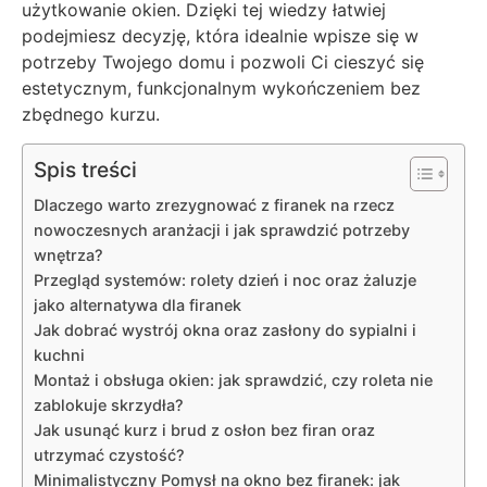
użytkowanie okien. Dzięki tej wiedzy łatwiej
podejmiesz decyzję, która idealnie wpisze się w
potrzeby Twojego domu i pozwoli Ci cieszyć się
estetycznym, funkcjonalnym wykończeniem bez
zbędnego kurzu.
Spis treści
Dlaczego warto zrezygnować z firanek na rzecz
nowoczesnych aranżacji i jak sprawdzić potrzeby
wnętrza?
Przegląd systemów: rolety dzień i noc oraz żaluzje
jako alternatywa dla firanek
Jak dobrać wystrój okna oraz zasłony do sypialni i
kuchni
Montaż i obsługa okien: jak sprawdzić, czy roleta nie
zablokuje skrzydła?
Jak usunąć kurz i brud z osłon bez firan oraz
utrzymać czystość?
Minimalistyczny Pomysł na okno bez firanek: jak