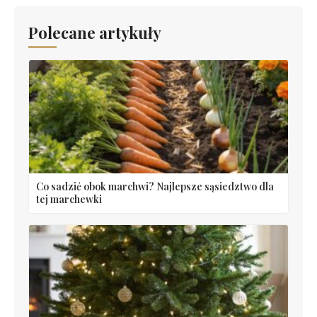
Polecane artykuły
Co sadzić obok marchwi? Najlepsze sąsiedztwo dla
tej marchewki