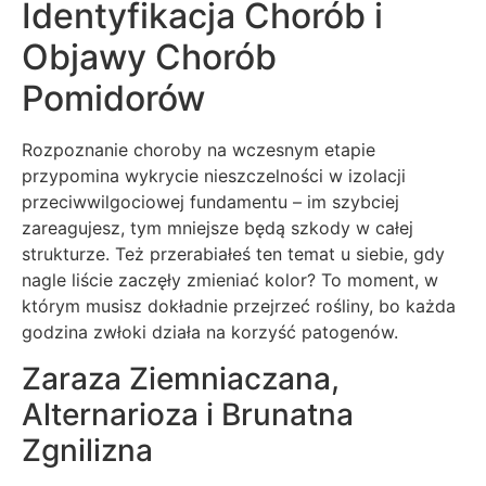
Identyfikacja Chorób i
Objawy Chorób
Pomidorów
Rozpoznanie choroby na wczesnym etapie
przypomina wykrycie nieszczelności w izolacji
przeciwwilgociowej fundamentu – im szybciej
zareagujesz, tym mniejsze będą szkody w całej
strukturze. Też przerabiałeś ten temat u siebie, gdy
nagle liście zaczęły zmieniać kolor? To moment, w
którym musisz dokładnie przejrzeć rośliny, bo każda
godzina zwłoki działa na korzyść patogenów.
Zaraza Ziemniaczana,
Alternarioza i Brunatna
Zgnilizna