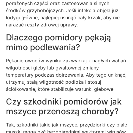
porażonych części oraz zastosowania silnych
środków grzybobójczych. Jeśli infekcja objęła już
łodygi główne, najlepiej usunąć cały krzak, aby nie
narażać reszty zdrowej uprawy.
Dlaczego pomidory pękają
mimo podlewania?
Pękanie owoców wynika zazwyczaj z nagłych wahań
wilgotności gleby lub gwałtownej zmiany
temperatury podczas dojrzewania. Aby tego uniknąć,
utrzymuj stałą wilgotność podłoża i stosuj
ściółkowanie, które stabilizuje warunki glebowe.
Czy szkodniki pomidorów jak
mszyce przenoszą choroby?
Tak, szkodniki takie jak mszyce, przędziorki czy białe
muszki mogą być bezpośrednimi wektorami wirusów,