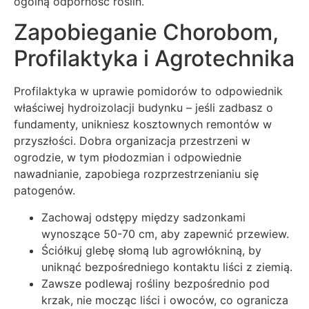
ogólną odporność roślin.
Zapobieganie Chorobom,
Profilaktyka i Agrotechnika
Profilaktyka w uprawie pomidorów to odpowiednik
właściwej hydroizolacji budynku – jeśli zadbasz o
fundamenty, unikniesz kosztownych remontów w
przyszłości. Dobra organizacja przestrzeni w
ogrodzie, w tym płodozmian i odpowiednie
nawadnianie, zapobiega rozprzestrzenianiu się
patogenów.
Zachowaj odstępy między sadzonkami
wynoszące 50-70 cm, aby zapewnić przewiew.
Ściółkuj glebę słomą lub agrowłókniną, by
uniknąć bezpośredniego kontaktu liści z ziemią.
Zawsze podlewaj rośliny bezpośrednio pod
krzak, nie mocząc liści i owoców, co ogranicza