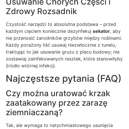
Usuwanie Chorych Części i
Zdrowy Rozsadnik
Czystość narzędzi to absolutna podstawa – przed
każdym cięciem koniecznie dezynfekuj
sekator
, aby
nie przenosić zarodników grzybów między roślinami.
Każdy porażony liść usuwaj niezwłocznie z tunelu,
traktując to jak usuwanie gruzu z placu budowy; nie
zostawiaj zainfekowanych resztek, które stanowiłyby
źródło wtórnej infekcji.
Najczęstsze pytania (FAQ)
Czy można uratować krzak
zaatakowany przez zarazę
ziemniaczaną?
Tak, ale wymaga to natychmiastowego usunięcia