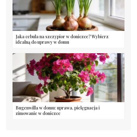
Jaka cebula na szczypior w doniczce? Wybierz
idealną do uprawy w domu
Bugenwilla w domu: uprawa, pielęgnacja i
zimowanie w doniczce