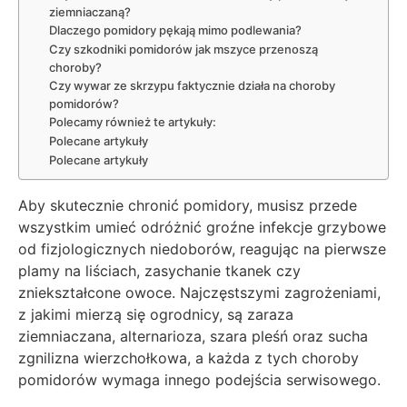
ziemniaczaną?
Dlaczego pomidory pękają mimo podlewania?
Czy szkodniki pomidorów jak mszyce przenoszą
choroby?
Czy wywar ze skrzypu faktycznie działa na choroby
pomidorów?
Polecamy również te artykuły:
Polecane artykuły
Polecane artykuły
Aby skutecznie chronić pomidory, musisz przede
wszystkim umieć odróżnić groźne infekcje grzybowe
od fizjologicznych niedoborów, reagując na pierwsze
plamy na liściach, zasychanie tkanek czy
zniekształcone owoce. Najczęstszymi zagrożeniami,
z jakimi mierzą się ogrodnicy, są zaraza
ziemniaczana, alternarioza, szara pleśń oraz sucha
zgnilizna wierzchołkowa, a każda z tych choroby
pomidorów wymaga innego podejścia serwisowego.