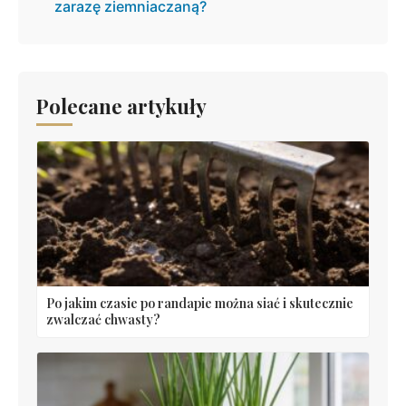
zarazę ziemniaczaną?
Polecane artykuły
Po jakim czasie po randapie można siać i skutecznie
zwalczać chwasty?