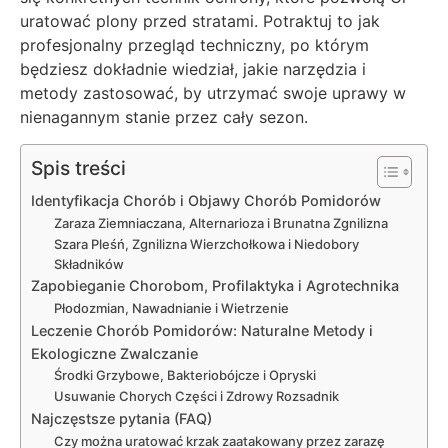
uratować plony przed stratami. Potraktuj to jak
profesjonalny przegląd techniczny, po którym
będziesz dokładnie wiedział, jakie narzędzia i
metody zastosować, by utrzymać swoje uprawy w
nienagannym stanie przez cały sezon.
Spis treści
Identyfikacja Chorób i Objawy Chorób Pomidorów
Zaraza Ziemniaczana, Alternarioza i Brunatna Zgnilizna
Szara Pleśń, Zgnilizna Wierzchołkowa i Niedobory
Składników
Zapobieganie Chorobom, Profilaktyka i Agrotechnika
Płodozmian, Nawadnianie i Wietrzenie
Leczenie Chorób Pomidorów: Naturalne Metody i
Ekologiczne Zwalczanie
Środki Grzybowe, Bakteriobójcze i Opryski
Usuwanie Chorych Części i Zdrowy Rozsadnik
Najczęstsze pytania (FAQ)
Czy można uratować krzak zaatakowany przez zarazę