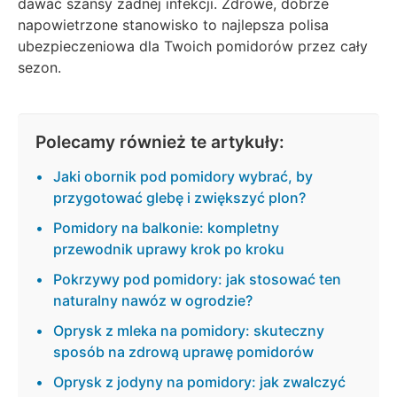
dawać szansy żadnej infekcji. Zdrowe, dobrze
napowietrzone stanowisko to najlepsza polisa
ubezpieczeniowa dla Twoich pomidorów przez cały
sezon.
Polecamy również te artykuły:
Jaki obornik pod pomidory wybrać, by
przygotować glebę i zwiększyć plon?
Pomidory na balkonie: kompletny
przewodnik uprawy krok po kroku
Pokrzywy pod pomidory: jak stosować ten
naturalny nawóz w ogrodzie?
Oprysk z mleka na pomidory: skuteczny
sposób na zdrową uprawę pomidorów
Oprysk z jodyny na pomidory: jak zwalczyć