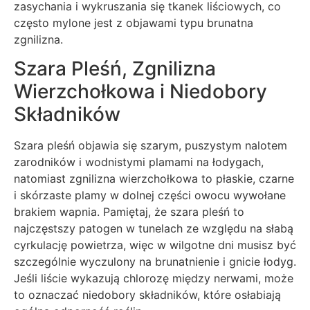
zasychania i wykruszania się tkanek liściowych, co
często mylone jest z objawami typu brunatna
zgnilizna.
Szara Pleśń, Zgnilizna
Wierzchołkowa i Niedobory
Składników
Szara pleśń objawia się szarym, puszystym nalotem
zarodników i wodnistymi plamami na łodygach,
natomiast zgnilizna wierzchołkowa to płaskie, czarne
i skórzaste plamy w dolnej części owocu wywołane
brakiem wapnia. Pamiętaj, że szara pleśń to
najczęstszy patogen w tunelach ze względu na słabą
cyrkulację powietrza, więc w wilgotne dni musisz być
szczególnie wyczulony na brunatnienie i gnicie łodyg.
Jeśli liście wykazują chlorozę między nerwami, może
to oznaczać niedobory składników, które osłabiają