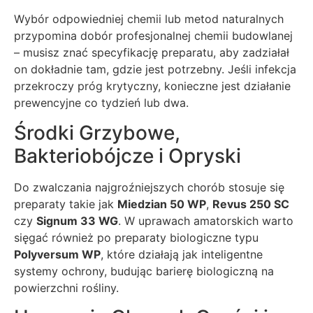
Wybór odpowiedniej chemii lub metod naturalnych
przypomina dobór profesjonalnej chemii budowlanej
– musisz znać specyfikację preparatu, aby zadziałał
on dokładnie tam, gdzie jest potrzebny. Jeśli infekcja
przekroczy próg krytyczny, konieczne jest działanie
prewencyjne co tydzień lub dwa.
Środki Grzybowe,
Bakteriobójcze i Opryski
Do zwalczania najgroźniejszych chorób stosuje się
preparaty takie jak
Miedzian 50 WP
,
Revus 250 SC
czy
Signum 33 WG
. W uprawach amatorskich warto
sięgać również po preparaty biologiczne typu
Polyversum WP
, które działają jak inteligentne
systemy ochrony, budując barierę biologiczną na
powierzchni rośliny.