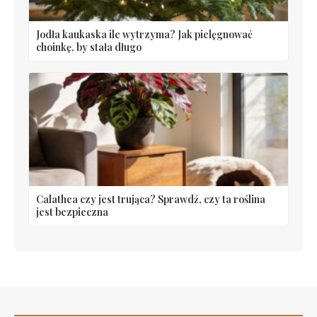
Jodła kaukaska ile wytrzyma? Jak pielęgnować
choinkę, by stała długo
Calathea czy jest trująca? Sprawdź, czy ta roślina
jest bezpieczna