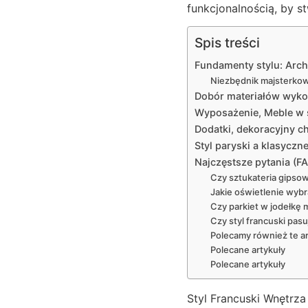
funkcjonalnością, by s
Spis treści
Fundamenty stylu: Arch
Niezbędnik majsterkowi
Dobór materiałów wykoń
Wyposażenie, Meble w s
Dodatki, dekoracyjny ch
Styl paryski a klasyczn
Najczęstsze pytania (F
Czy sztukateria gipsow
Jakie oświetlenie wybr
Czy parkiet w jodełkę
Czy styl francuski pas
Polecamy również te ar
Polecane artykuły
Polecane artykuły
Styl Francuski Wnętrza