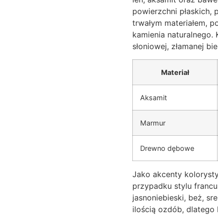
powierzchni płaskich,
trwałym materiałem, po
kamienia naturalnego. 
słoniowej, złamanej biel
Materiał
Aksamit
Marmur
Drewno dębowe
Jako akcenty kolorysty
przypadku stylu francus
jasnoniebieski, beż, s
ilością ozdób, dlatego 