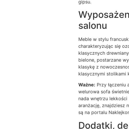
gipsu.
Wyposażenie
salonu
Meble w stylu francus
charakteryzując się oz
klasycznych drewniany
bielone, postarzane wy
klasykę z nowoczesnośc
klasycznymi stolikami
Ważne:
Przy łączeniu 
welurowa sofa świetnie
nada wnętrzu lekkości 
aranżację, znajdziesz 
są na portalu Naklejko
Dodatki, de