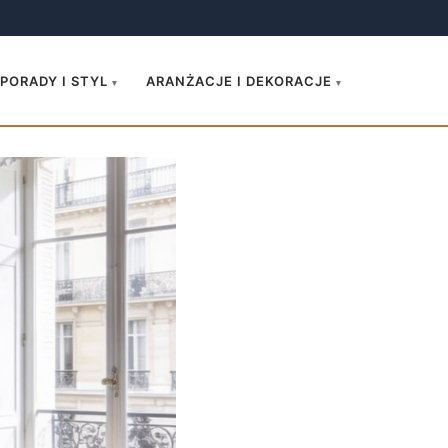
.
PORADY I STYL
ARANŻACJE I DEKORACJE
▾
▾