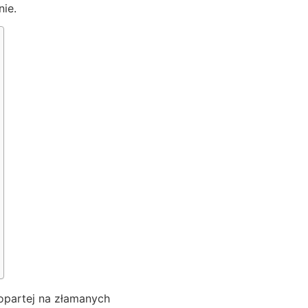
nie.
 opartej na złamanych