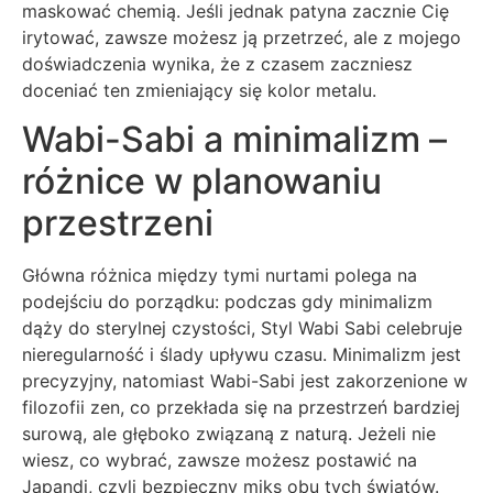
maskować chemią. Jeśli jednak patyna zacznie Cię
irytować, zawsze możesz ją przetrzeć, ale z mojego
doświadczenia wynika, że z czasem zaczniesz
doceniać ten zmieniający się kolor metalu.
Wabi-Sabi a minimalizm –
różnice w planowaniu
przestrzeni
Główna różnica między tymi nurtami polega na
podejściu do porządku: podczas gdy minimalizm
dąży do sterylnej czystości, Styl Wabi Sabi celebruje
nieregularność i ślady upływu czasu. Minimalizm jest
precyzyjny, natomiast Wabi-Sabi jest zakorzenione w
filozofii zen, co przekłada się na przestrzeń bardziej
surową, ale głęboko związaną z naturą. Jeżeli nie
wiesz, co wybrać, zawsze możesz postawić na
Japandi, czyli bezpieczny miks obu tych światów.