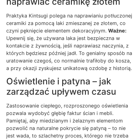
naprawiać ceramikę złotem
Praktyka Kintsugi polega na naprawianiu potłuczonej
ceramiki za pomocą laki zmieszanej ze złotem, co
czyni pęknięcie elementem dekoracyjnym.
Ważne:
Upewnij się, że używana laka jest bezpieczna w
kontakcie z żywnością, jeśli naprawiasz naczynia, z
których będziesz później jadł. To genialny sposób na
uratowanie czegoś, co normalnie trafiłoby do kosza,
a przy okazji zyskujesz unikatową ozdobę z historią.
Oświetlenie i patyna – jak
zarządzać upływem czasu
Zastosowanie ciepłego, rozproszonego oświetlenia
pozwala wydobyć głębię faktur ścian i mebli.
Pamiętaj, aby miedzianym i żelaznym elementom
pozwolić na naturalne pokrycie się patyną – to nie
jest wada, to szlachetny proces, którego nie trzeba