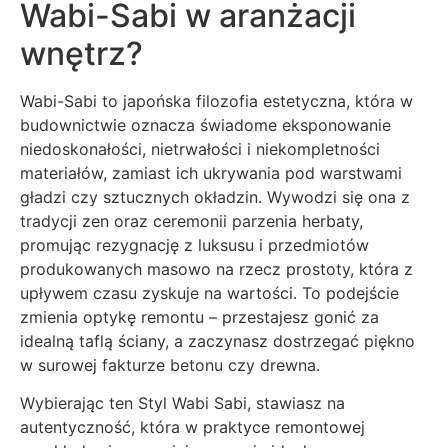
Wabi-Sabi w aranżacji
wnętrz?
Wabi-Sabi to japońska filozofia estetyczna, która w
budownictwie oznacza świadome eksponowanie
niedoskonałości, nietrwałości i niekompletności
materiałów, zamiast ich ukrywania pod warstwami
gładzi czy sztucznych okładzin. Wywodzi się ona z
tradycji zen oraz ceremonii parzenia herbaty,
promując rezygnację z luksusu i przedmiotów
produkowanych masowo na rzecz prostoty, która z
upływem czasu zyskuje na wartości. To podejście
zmienia optykę remontu – przestajesz gonić za
idealną taflą ściany, a zaczynasz dostrzegać piękno
w surowej fakturze betonu czy drewna.
Wybierając ten Styl Wabi Sabi, stawiasz na
autentyczność, która w praktyce remontowej