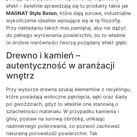
efekt – świetnie sprawdzają się tu produkty takie jak
MAGNAT Style Beton
, które dają surowe, industrialne
wykończenie idealnie wpisujące się w tę filozofię.
Przy nakładaniu takich mas pamiętaj, aby nie dążyć
do pełnego wyrównania powierzchni, bo to właśnie
te drobne nierówności tworzą pożądany efekt głębi.
Drewno i kamień –
autentyczność w aranżacji
wnętrz
Przy wyborze drewna szukaj elementów z recyklingu,
które posiadają widoczne pęknięcia, sęki oraz ślady
po gwoździach, gdyż to właśnie one stanowią o
szlachetności materiału. W przypadku kamienia i
gliny, postaw na surową obróbkę, unikając
nadmiernego polerowania, co pozwoli zachować
naturalną porowatość powierzchni. Tak