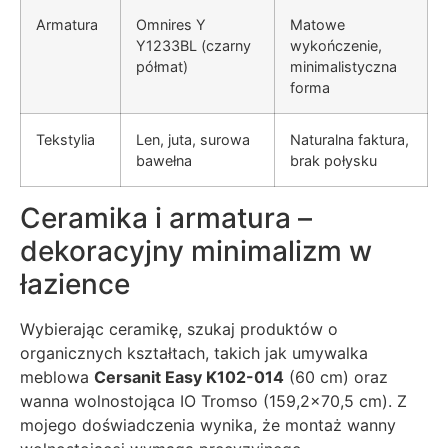
Armatura
Omnires Y
Matowe
Y1233BL (czarny
wykończenie,
półmat)
minimalistyczna
forma
Tekstylia
Len, juta, surowa
Naturalna faktura,
bawełna
brak połysku
Ceramika i armatura –
dekoracyjny minimalizm w
łazience
Wybierając ceramikę, szukaj produktów o
organicznych kształtach, takich jak umywalka
meblowa
Cersanit Easy K102-014
(60 cm) oraz
wanna wolnostojąca IO Tromso (159,2×70,5 cm). Z
mojego doświadczenia wynika, że montaż wanny