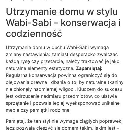
Utrzymanie domu w stylu
Wabi-Sabi – konserwacja i
codzienność
Utrzymanie domu w duchu Wabi-Sabi wymaga
zmiany nastawienia: zamiast desperacko zwalczać
każdą rysę czy przetarcie, należy traktować je jako
naturalne elementy estetyczne.
Zapamiętaj:
Regularna konserwacja powinna ograniczyć się do
olejowania drewna i dbania o to, by naturalne tkaniny
nie chłonęły nadmiernej wilgoci. Kluczem do sukcesu
jest odrzucenie nadmiaru przedmiotów, co ułatwia
sprzątanie i pozwala lepiej wyeksponować unikalne
meble czy pamiątki rodzinne.
Pamiętaj, że ten styl nie wymaga ciągłych poprawek,
lecz pozwala cieszyć się domem takim, jakim jest –