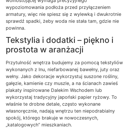
wolnostojącej wymaga precyzyjnego
wypoziomowania podłoża przed przyłączeniem
armatury, więc nie spiesz się z wylewką i dwukrotnie
sprawdź spadki, żeby woda nie stała tam, gdzie nie
powinna.
Tekstylia i dodatki – piękno i
prostota w aranżacji
Przytulność wnętrza budujemy za pomocą tekstyliów
wykonanych z lnu, niefarbowanej bawełny, juty oraz
wełny. Jako dekoracje wykorzystuj suszone rośliny,
gałęzie, kamienie czy muszle, a na ścianach zawieś
plakaty inspirowane Dalekim Wschodem lub
wykorzystaj tradycyjny japoński papier ryżowy. To
właśnie te drobne detale, często wykonane
własnoręcznie, nadają wnętrzu ten niepodrabialny
spokój, którego brakuje w nowoczesnych,
„katalogowych” mieszkaniach.