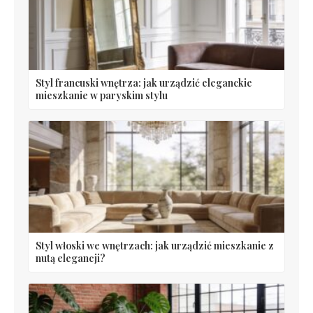
Styl francuski wnętrza: jak urządzić eleganckie
mieszkanie w paryskim stylu
Styl włoski we wnętrzach: jak urządzić mieszkanie z
nutą elegancji?