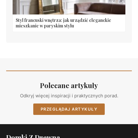
Styl francuski wnętrza: jak urządzić eleganckie
mieszkanie w paryskim stylu
Polecane artykuły
Odkryj więcej inspiracji i praktycznych porad.
PRZEGLĄDAJ ARTYKUŁY
Domki Z Drewna