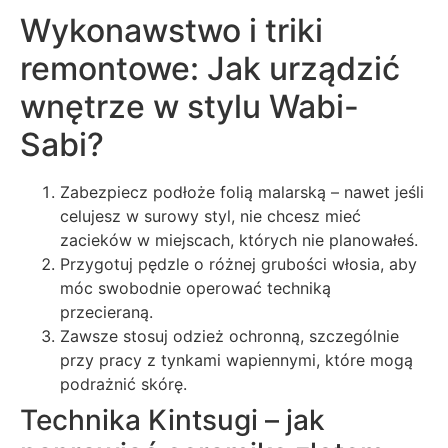
Wykonawstwo i triki
remontowe: Jak urządzić
wnętrze w stylu Wabi-
Sabi?
Zabezpiecz podłoże folią malarską – nawet jeśli
celujesz w surowy styl, nie chcesz mieć
zacieków w miejscach, których nie planowałeś.
Przygotuj pędzle o różnej grubości włosia, aby
móc swobodnie operować techniką
przecieraną.
Zawsze stosuj odzież ochronną, szczególnie
przy pracy z tynkami wapiennymi, które mogą
podrażnić skórę.
Technika Kintsugi – jak