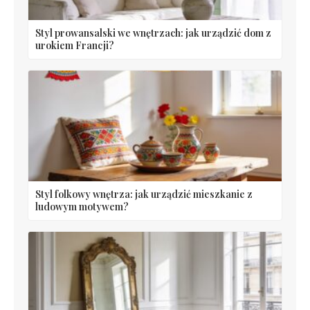
Styl prowansalski we wnętrzach: jak urządzić dom z
urokiem Francji?
Styl folkowy wnętrza: jak urządzić mieszkanie z
ludowym motywem?