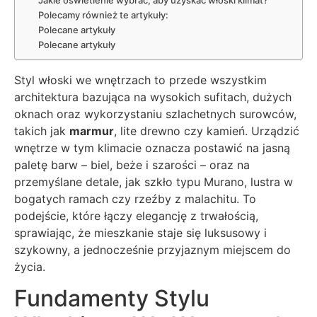
Polecamy również te artykuły:
Polecane artykuły
Polecane artykuły
Styl włoski we wnętrzach to przede wszystkim
architektura bazująca na wysokich sufitach, dużych
oknach oraz wykorzystaniu szlachetnych surowców,
takich jak
marmur
, lite drewno czy kamień. Urządzić
wnętrze w tym klimacie oznacza postawić na jasną
paletę barw – biel, beże i szarości – oraz na
przemyślane detale, jak szkło typu Murano, lustra w
bogatych ramach czy rzeźby z malachitu. To
podejście, które łączy elegancję z trwałością,
sprawiając, że mieszkanie staje się luksusowy i
szykowny, a jednocześnie przyjaznym miejscem do
życia.
Fundamenty Stylu