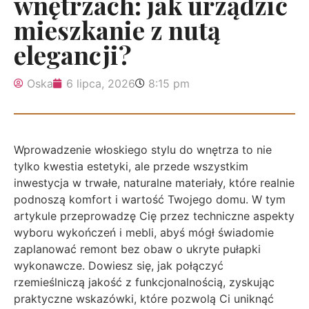
wnętrzach: jak urządzić
mieszkanie z nutą
elegancji?
Oska
6 lipca, 2026
8:15 pm
Wprowadzenie włoskiego stylu do wnętrza to nie
tylko kwestia estetyki, ale przede wszystkim
inwestycja w trwałe, naturalne materiały, które realnie
podnoszą komfort i wartość Twojego domu. W tym
artykule przeprowadzę Cię przez techniczne aspekty
wyboru wykończeń i mebli, abyś mógł świadomie
zaplanować remont bez obaw o ukryte pułapki
wykonawcze. Dowiesz się, jak połączyć
rzemieślniczą jakość z funkcjonalnością, zyskując
praktyczne wskazówki, które pozwolą Ci uniknąć