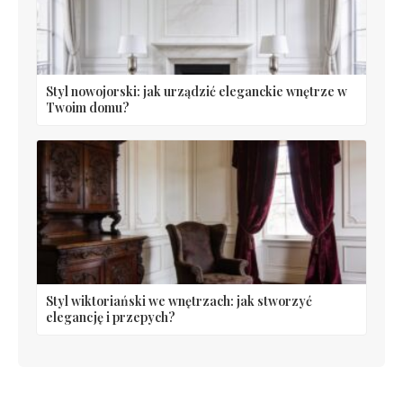
Styl nowojorski: jak urządzić eleganckie wnętrze w
Twoim domu?
Styl wiktoriański we wnętrzach: jak stworzyć
elegancję i przepych?