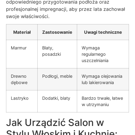
odpowiedniego przygotowania podłoża oraz
profesjonalnej impregnacji, aby przez lata zachował
swoje właściwości.
Materiał
Zastosowanie
Uwagi techniczne
Marmur
Blaty,
Wymaga
posadzki
regularnego
uszczelniania
Drewno
Podłogi, meble
Wymaga olejowania
dębowe
lub lakierowania
Lastryko
Dodatki, blaty
Bardzo trwałe, łatwe
w utrzymaniu
Jak Urządzić Salon w
Stylu Włoskim i Kuchnię: