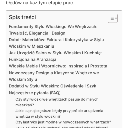
błędów na każdym etapie prac.
Spis treści
Fundamenty Stylu Włoskiego We Wnętrzach:
Trwałość, Elegancja i Design
Dobór Materiałów: Faktura i Kolorystyka w Stylu
Włoskim w Mieszkaniu
Jak Urządzić Salon w Stylu Włoskim i Kuchnię:
Funkcjonalna Aranżacja
Włoskie Meble i Wzornictwo: Inspiracja i Prostota
Nowoczesny Design a Klasyczne Wnętrze we
Włoskim Stylu
Dodatki w Stylu Włoskim: Oświetlenie i Szyk
Najczęstsze pytania (FAQ)
Czy styl włoski we wnętrzach pasuje do małych
mieszkań?
Jakie są najczęstsze błędy przy próbie urządzenia
wnętrza w stylu włoskim?
Czy lastryko jest modne w nowoczesnych wnętrzach?
Jakie oświetlenie wybrać, aby uzyskać włoski klimat?