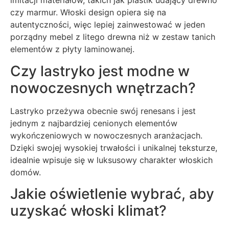
imitacji materiałów, takich jak plastik udający drewno
czy marmur. Włoski design opiera się na
autentyczności, więc lepiej zainwestować w jeden
porządny mebel z litego drewna niż w zestaw tanich
elementów z płyty laminowanej.
Czy lastryko jest modne w
nowoczesnych wnętrzach?
Lastryko przeżywa obecnie swój renesans i jest
jednym z najbardziej cenionych elementów
wykończeniowych w nowoczesnych aranżacjach.
Dzięki swojej wysokiej trwałości i unikalnej teksturze,
idealnie wpisuje się w luksusowy charakter włoskich
domów.
Jakie oświetlenie wybrać, aby
uzyskać włoski klimat?