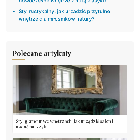
nowoczesne wnętrze z nutą klasyki?
Styl rustykalny: jak urządzić przytulne
wnętrze dla miłośników natury?
Polecane artykuły
Styl glamour we wnętrzach: jak urządzić salon i
nadać mu szyku